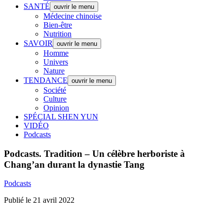
SANTÉ
ouvrir le menu
Médecine chinoise
Bien-être
Nutrition
SAVOIR
ouvrir le menu
Homme
Univers
Nature
TENDANCE
ouvrir le menu
Société
Culture
Opinion
SPÉCIAL SHEN YUN
VIDÉO
Podcasts
Podcasts.
Tradition – Un célèbre herboriste à
Chang’an durant la dynastie Tang
Podcasts
Publié le 21 avril 2022