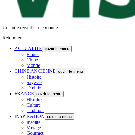
Un autre regard sur le monde
Retourner
ACTUALITÉ
ouvrir le menu
France
Chine
Monde
CHINE ANCIENNE
ouvrir le menu
Histoire
Sagesse
Tradition
FRANCE
ouvrir le menu
Histoire
Culture
Tradition
INSPIRATION
ouvrir le menu
Insolite
Voyage
Gourmet