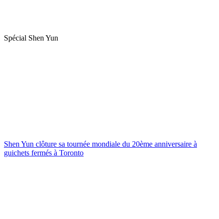
Spécial Shen Yun
Shen Yun clôture sa tournée mondiale du 20ème anniversaire à
guichets fermés à Toronto