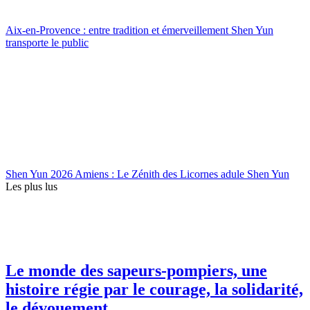
Aix-en-Provence : entre tradition et émerveillement Shen Yun
transporte le public
Shen Yun 2026 Amiens : Le Zénith des Licornes adule Shen Yun
Les plus lus
Le monde des sapeurs-pompiers, une
histoire régie par le courage, la solidarité,
le dévouement