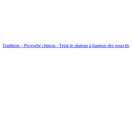
Tradition – Proverbe chinois : Tenir le plateau à hauteur des sourcils