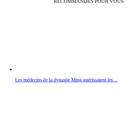
RECOMMANDÉS POUR VOUS
Les médecins de la dynastie Ming guérissaient les…