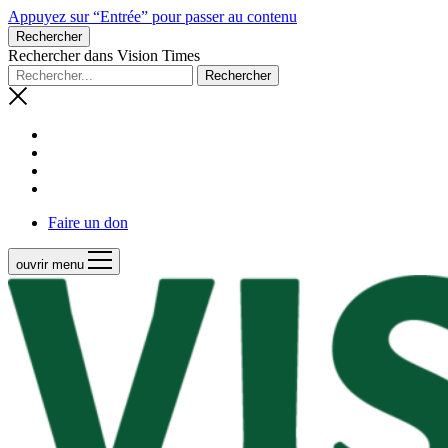
Appuyez sur “Entrée” pour passer au contenu
Rechercher
Rechercher dans Vision Times
Faire un don
ouvrir menu