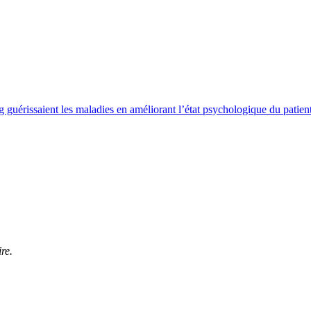
 guérissaient les maladies en améliorant l’état psychologique du patien
re.