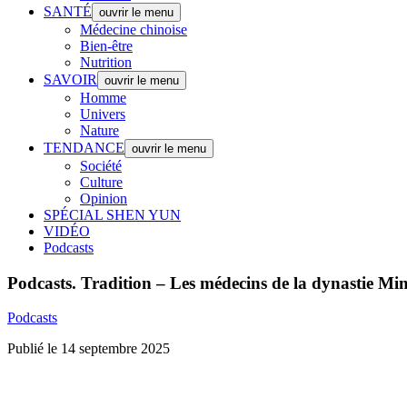
SANTÉ
ouvrir le menu
Médecine chinoise
Bien-être
Nutrition
SAVOIR
ouvrir le menu
Homme
Univers
Nature
TENDANCE
ouvrir le menu
Société
Culture
Opinion
SPÉCIAL SHEN YUN
VIDÉO
Podcasts
Podcasts.
Tradition – Les médecins de la dynastie Ming
Podcasts
Publié le 14 septembre 2025