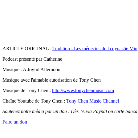
ARTICLE ORIGINAL :
Tradition - Les médecins de la dynastie Ming
Podcast présenté par Catherine
Musique : A Joyful Afternoon
Musique avec l'aimable autorisation de Tony Chen
Musique de Tony Chen :
http://www.tonychenmusic.com
Chaîne Youtube de Tony Chen :
Tony Chen Music Channel
Soutenez notre média par un don ! Dès 1€ via Paypal ou carte bancai
Faire un don