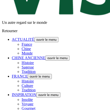
Un autre regard sur le monde
Retourner
ACTUALITÉ
ouvrir le menu
France
Chine
Monde
CHINE ANCIENNE
ouvrir le menu
Histoire
Sagesse
Tradition
FRANCE
ouvrir le menu
Histoire
Culture
Tradition
INSPIRATION
ouvrir le menu
Insolite
Voyage
Gourmet