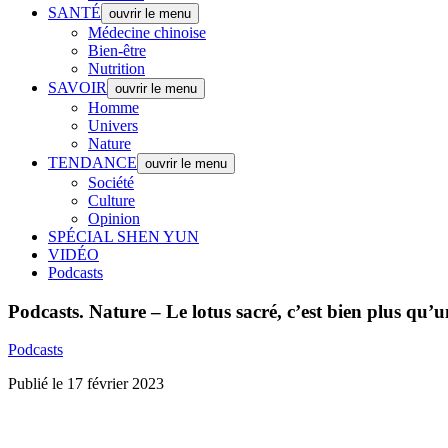
SANTÉ
ouvrir le menu
Médecine chinoise
Bien-être
Nutrition
SAVOIR
ouvrir le menu
Homme
Univers
Nature
TENDANCE
ouvrir le menu
Société
Culture
Opinion
SPÉCIAL SHEN YUN
VIDÉO
Podcasts
Podcasts.
Nature – Le lotus sacré, c’est bien plus qu’u
Podcasts
Publié le 17 février 2023