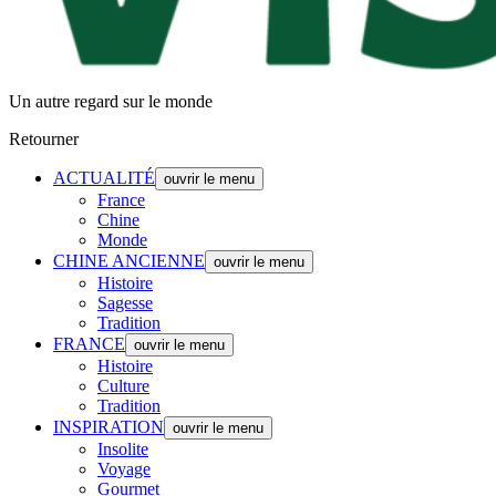
Un autre regard sur le monde
Retourner
ACTUALITÉ
ouvrir le menu
France
Chine
Monde
CHINE ANCIENNE
ouvrir le menu
Histoire
Sagesse
Tradition
FRANCE
ouvrir le menu
Histoire
Culture
Tradition
INSPIRATION
ouvrir le menu
Insolite
Voyage
Gourmet