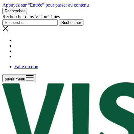
Appuyez sur “Entrée” pour passer au contenu
Rechercher
Rechercher dans Vision Times
Faire un don
ouvrir menu