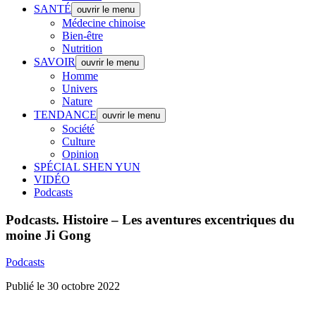
SANTÉ
ouvrir le menu
Médecine chinoise
Bien-être
Nutrition
SAVOIR
ouvrir le menu
Homme
Univers
Nature
TENDANCE
ouvrir le menu
Société
Culture
Opinion
SPÉCIAL SHEN YUN
VIDÉO
Podcasts
Podcasts.
Histoire – Les aventures excentriques du
moine Ji Gong
Podcasts
Publié le 30 octobre 2022