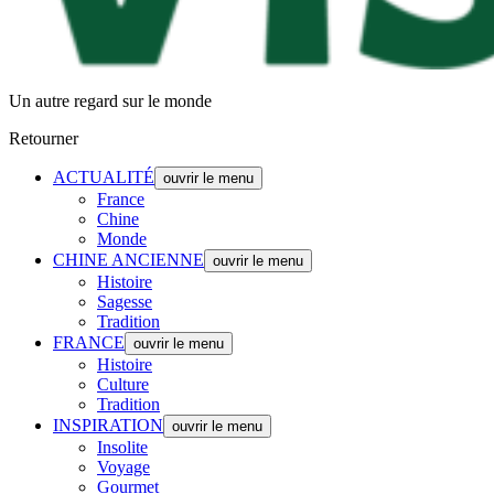
Un autre regard sur le monde
Retourner
ACTUALITÉ
ouvrir le menu
France
Chine
Monde
CHINE ANCIENNE
ouvrir le menu
Histoire
Sagesse
Tradition
FRANCE
ouvrir le menu
Histoire
Culture
Tradition
INSPIRATION
ouvrir le menu
Insolite
Voyage
Gourmet