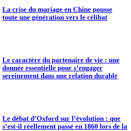
La crise du mariage en Chine pousse
toute une génération vers le célibat
Le caractère du partenaire de vie : une
donnée essentielle pour s’engager
sereinement dans une relation durable
Le débat d’Oxford sur l’évolution : que
s’est-il réellement passé en 1860 lors de la