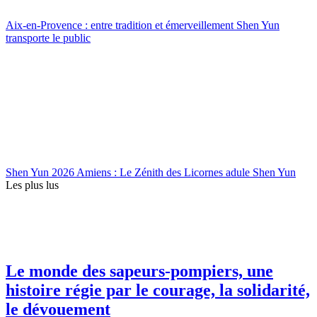
Aix-en-Provence : entre tradition et émerveillement Shen Yun
transporte le public
Shen Yun 2026 Amiens : Le Zénith des Licornes adule Shen Yun
Les plus lus
Le monde des sapeurs-pompiers, une
histoire régie par le courage, la solidarité,
le dévouement