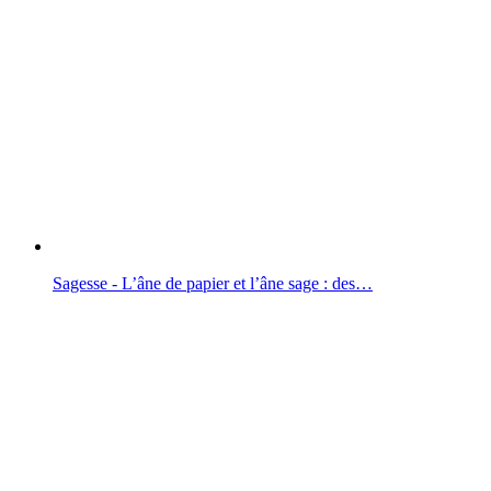
Sagesse - L’âne de papier et l’âne sage : des…