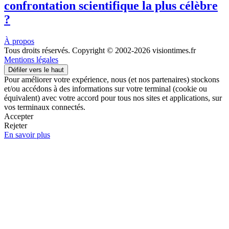
confrontation scientifique la plus célèbre
?
À propos
Tous droits réservés. Copyright © 2002-2026 visiontimes.fr
Mentions légales
Défiler vers le haut
Pour améliorer votre expérience, nous (et nos partenaires) stockons
et/ou accédons à des informations sur votre terminal (cookie ou
équivalent) avec votre accord pour tous nos sites et applications, sur
vos terminaux connectés.
Accepter
Rejeter
En savoir plus