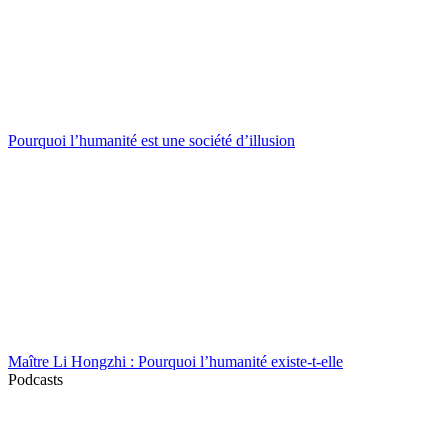
Pourquoi l’humanité est une société d’illusion
Maître Li Hongzhi : Pourquoi l’humanité existe-t-elle
Podcasts