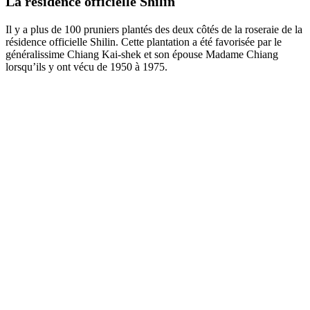
La résidence officielle Shilin
Il y a plus de 100 pruniers plantés des deux côtés de la roseraie de la
résidence officielle Shilin. Cette plantation a été favorisée par le
généralissime Chiang Kai-shek et son épouse Madame Chiang
lorsqu’ils y ont vécu de 1950 à 1975.