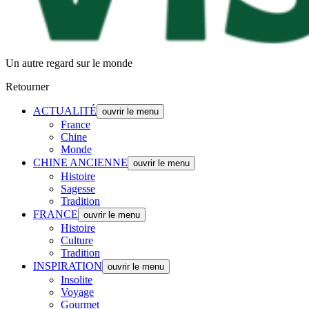
Un autre regard sur le monde
Retourner
ACTUALITÉ
ouvrir le menu
France
Chine
Monde
CHINE ANCIENNE
ouvrir le menu
Histoire
Sagesse
Tradition
FRANCE
ouvrir le menu
Histoire
Culture
Tradition
INSPIRATION
ouvrir le menu
Insolite
Voyage
Gourmet