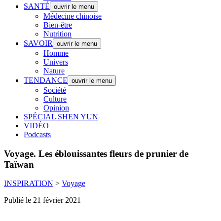
SANTÉ
ouvrir le menu
Médecine chinoise
Bien-être
Nutrition
SAVOIR
ouvrir le menu
Homme
Univers
Nature
TENDANCE
ouvrir le menu
Société
Culture
Opinion
SPÉCIAL SHEN YUN
VIDÉO
Podcasts
Voyage.
Les éblouissantes fleurs de prunier de
Taïwan
INSPIRATION
>
Voyage
Publié le 21 février 2021