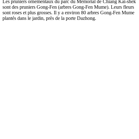
Les pruniers ornementaux du parc du Mémorial de Chiang Kai-shek
sont des pruniers Gong-Fen (arbres Gong-Fen Mume). Leurs fleurs
sont roses et plus grosses. Il y a environ 80 arbres Gong-Fen Mume
plantés dans le jardin, près de la porte Dazhong.