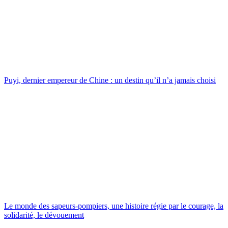
Puyi, dernier empereur de Chine : un destin qu’il n’a jamais choisi
Le monde des sapeurs-pompiers, une histoire régie par le courage, la
solidarité, le dévouement