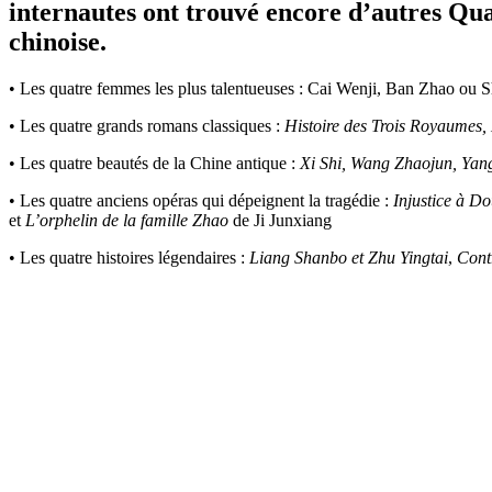
internautes ont trouvé encore d’autres Quat
chinoise.
• Les quatre femmes les plus talentueuses : Cai Wenji, Ban Zhao o
• Les quatre grands romans classiques :
Histoire des Trois Royaumes, 
• Les quatre beautés de la Chine antique :
Xi Shi, Wang Zhaojun, Yan
• Les quatre anciens opéras qui dépeignent la tragédie :
Injustice à D
et
L’orphelin de la famille Zhao
de Ji Junxiang
• Les quatre histoires légendaires :
Liang Shanbo et Zhu Yingtai
,
Cont