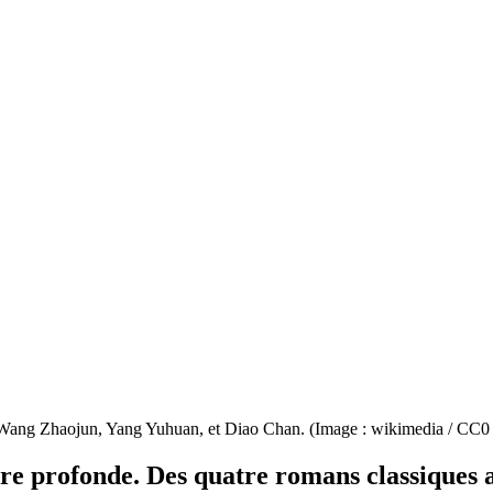
, Wang Zhaojun, Yang Yuhuan, et Diao Chan. (Image : wikimedia / CC0 
ure profonde. Des quatre romans classiques 