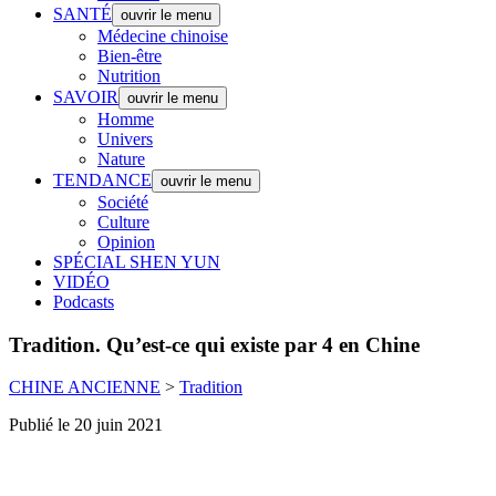
SANTÉ
ouvrir le menu
Médecine chinoise
Bien-être
Nutrition
SAVOIR
ouvrir le menu
Homme
Univers
Nature
TENDANCE
ouvrir le menu
Société
Culture
Opinion
SPÉCIAL SHEN YUN
VIDÉO
Podcasts
Tradition.
Qu’est-ce qui existe par 4 en Chine
CHINE ANCIENNE
>
Tradition
Publié le 20 juin 2021