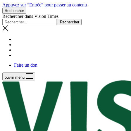
Appuyez sur “Entrée” pour passer au contenu
Rechercher
Rechercher dans Vision Times
Faire un don
ouvrir menu