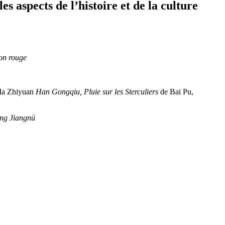
s aspects de l’histoire et de la culture
lon rouge
 Ma Zhiyuan
Han Gongqiu, Pluie sur les Sterculiers
de Bai Pu,
ng Jiangnü