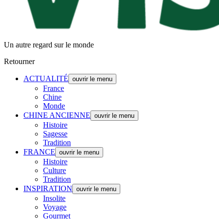
Un autre regard sur le monde
Retourner
ACTUALITÉ
ouvrir le menu
France
Chine
Monde
CHINE ANCIENNE
ouvrir le menu
Histoire
Sagesse
Tradition
FRANCE
ouvrir le menu
Histoire
Culture
Tradition
INSPIRATION
ouvrir le menu
Insolite
Voyage
Gourmet