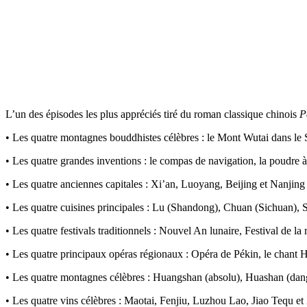
L’un des épisodes les plus appréciés tiré du roman classique chinois
P
• Les quatre montagnes bouddhistes célèbres : le Mont Wutai dans le
• Les quatre grandes inventions : le compas de navigation, la poudre 
• Les quatre anciennes capitales : Xi’an, Luoyang, Beijing et Nanjing
• Les quatre cuisines principales : Lu (Shandong), Chuan (Sichuan),
• Les quatre festivals traditionnels : Nouvel An lunaire, Festival de l
• Les quatre principaux opéras régionaux : Opéra de Pékin, le chant
• Les quatre montagnes célèbres : Huangshan (absolu), Huashan (dange
• Les quatre vins célèbres : Maotai, Fenjiu, Luzhou Lao, Jiao Tequ et