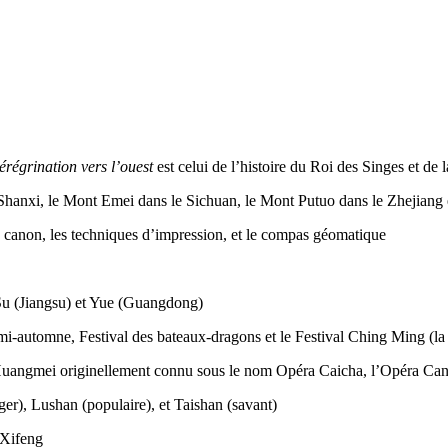
érégrination vers l’ouest
est celui de l’histoire du Roi des Singes et de 
 Shanxi, le Mont Emei dans le Sichuan, le Mont Putuo dans le Zhejiang 
à canon, les techniques d’impression, et le compas géomatique
 Su (Jiangsu) et Yue (Guangdong)
a mi-automne, Festival des bateaux-dragons et le Festival Ching Ming (la
 Huangmei originellement connu sous le nom Opéra Caicha, l’Opéra Can
r), Lushan (populaire), et Taishan (savant)
 Xifeng