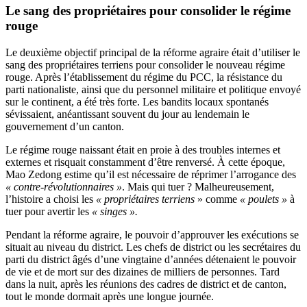
Le sang des propriétaires pour consolider le régime
rouge
Le deuxième objectif principal de la réforme agraire était d’utiliser le
sang des propriétaires terriens pour consolider le nouveau régime
rouge. Après l’établissement du régime du PCC, la résistance du
parti nationaliste, ainsi que du personnel militaire et politique envoyé
sur le continent, a été très forte. Les bandits locaux spontanés
sévissaient, anéantissant souvent du jour au lendemain le
gouvernement d’un canton.
Le régime rouge naissant était en proie à des troubles internes et
externes et risquait constamment d’être renversé. À cette époque,
Mao Zedong estime qu’il est nécessaire de réprimer l’arrogance des
« contre-révolutionnaires »
. Mais qui tuer ? Malheureusement,
l’histoire a choisi les
« propriétaires terriens
» comme
« poulets »
à
tuer pour avertir les
« singes ».
Pendant la réforme agraire, le pouvoir d’approuver les exécutions se
situait au niveau du district. Les chefs de district ou les secrétaires du
parti du district âgés d’une vingtaine d’années détenaient le pouvoir
de vie et de mort sur des dizaines de milliers de personnes. Tard
dans la nuit, après les réunions des cadres de district et de canton,
tout le monde dormait après une longue journée.