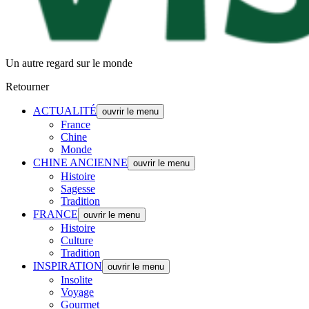
Un autre regard sur le monde
Retourner
ACTUALITÉ
ouvrir le menu
France
Chine
Monde
CHINE ANCIENNE
ouvrir le menu
Histoire
Sagesse
Tradition
FRANCE
ouvrir le menu
Histoire
Culture
Tradition
INSPIRATION
ouvrir le menu
Insolite
Voyage
Gourmet