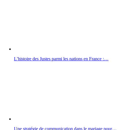
L’histoire des Justes parmi les nations en France :…
Une stratégie de communication dans le mariage pour…