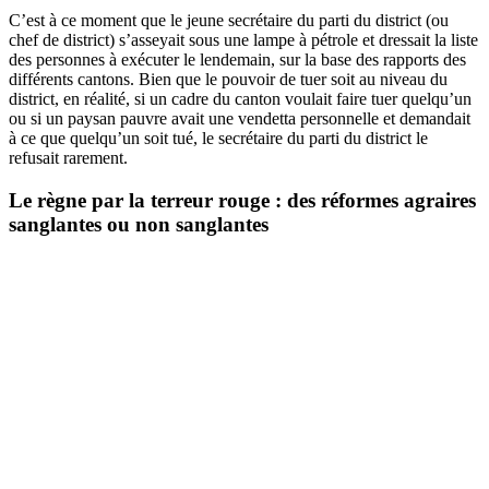
C’est à ce moment que le jeune secrétaire du parti du district (ou
chef de district) s’asseyait sous une lampe à pétrole et dressait la liste
des personnes à exécuter le lendemain, sur la base des rapports des
différents cantons. Bien que le pouvoir de tuer soit au niveau du
district, en réalité, si un cadre du canton voulait faire tuer quelqu’un
ou si un paysan pauvre avait une vendetta personnelle et demandait
à ce que quelqu’un soit tué, le secrétaire du parti du district le
refusait rarement.
Le règne par la terreur rouge : des réformes agraires
sanglantes ou non sanglantes