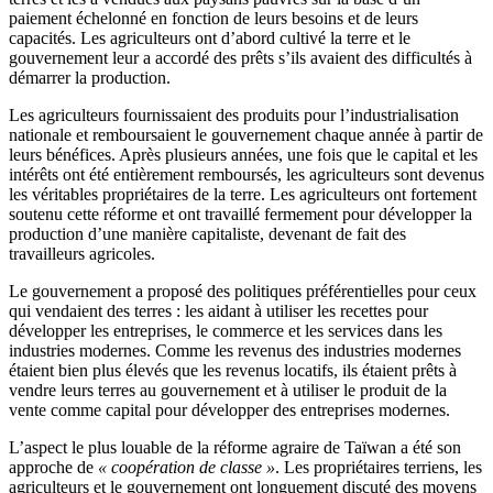
paiement échelonné en fonction de leurs besoins et de leurs
capacités. Les agriculteurs ont d’abord cultivé la terre et le
gouvernement leur a accordé des prêts s’ils avaient des difficultés à
démarrer la production.
Les agriculteurs fournissaient des produits pour l’industrialisation
nationale et remboursaient le gouvernement chaque année à partir de
leurs bénéfices. Après plusieurs années, une fois que le capital et les
intérêts ont été entièrement remboursés, les agriculteurs sont devenus
les véritables propriétaires de la terre. Les agriculteurs ont fortement
soutenu cette réforme et ont travaillé fermement pour développer la
production d’une manière capitaliste, devenant de fait des
travailleurs agricoles.
Le gouvernement a proposé des politiques préférentielles pour ceux
qui vendaient des terres : les aidant à utiliser les recettes pour
développer les entreprises, le commerce et les services dans les
industries modernes. Comme les revenus des industries modernes
étaient bien plus élevés que les revenus locatifs, ils étaient prêts à
vendre leurs terres au gouvernement et à utiliser le produit de la
vente comme capital pour développer des entreprises modernes.
L’aspect le plus louable de la réforme agraire de Taïwan a été son
approche de
« coopération de classe »
. Les propriétaires terriens, les
agriculteurs et le gouvernement ont longuement discuté des moyens