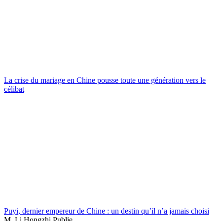
La crise du mariage en Chine pousse toute une génération vers le
célibat
Puyi, dernier empereur de Chine : un destin qu’il n’a jamais choisi
M. Li Hongzhi Publie