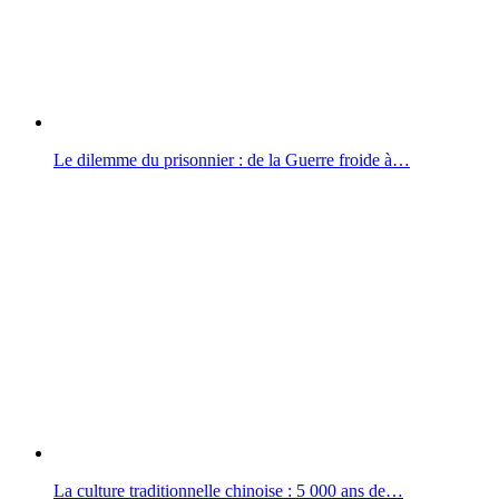
Le dilemme du prisonnier : de la Guerre froide à…
La culture traditionnelle chinoise : 5 000 ans de…