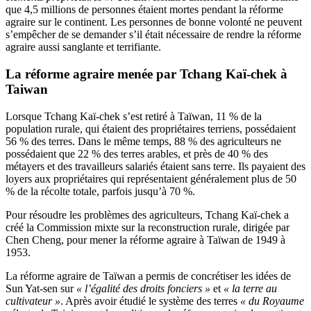
que 4,5 millions de personnes étaient mortes pendant la réforme
agraire sur le continent. Les personnes de bonne volonté ne peuvent
s’empêcher de se demander s’il était nécessaire de rendre la réforme
agraire aussi sanglante et terrifiante.
La
réforme agraire
menée par Tchang Kaï-chek à
Taiwan
Lorsque Tchang Kaï-chek s’est retiré à Taïwan, 11 % de la
population rurale, qui étaient des propriétaires terriens, possédaient
56 % des terres. Dans le même temps, 88 % des agriculteurs ne
possédaient que 22 % des terres arables, et près de 40 % des
métayers et des travailleurs salariés étaient sans terre. Ils payaient des
loyers aux propriétaires qui représentaient généralement plus de 50
% de la récolte totale, parfois jusqu’à 70 %.
Pour résoudre les problèmes des agriculteurs, Tchang Kaï-chek a
créé la Commission mixte sur la reconstruction rurale, dirigée par
Chen Cheng, pour mener la réforme agraire à Taïwan de 1949 à
1953.
La réforme agraire de Taïwan a permis de concrétiser les idées de
Sun Yat-sen sur
« l’égalité des droits fonciers »
et
« la terre au
cultivateur »
. Après avoir étudié le système des terres
« du Royaume