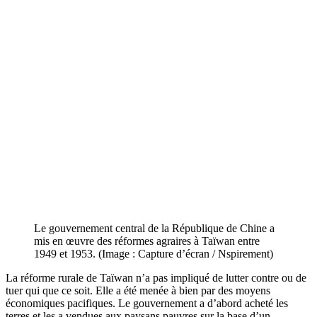
Le gouvernement central de la République de Chine a
mis en œuvre des réformes agraires à Taïwan entre
1949 et 1953. (Image : Capture d’écran / Nspirement)
La réforme rurale de Taïwan n’a pas impliqué de lutter contre ou de
tuer qui que ce soit. Elle a été menée à bien par des moyens
économiques pacifiques. Le gouvernement a d’abord acheté les
terres et les a vendues aux paysans pauvres sur la base d’un