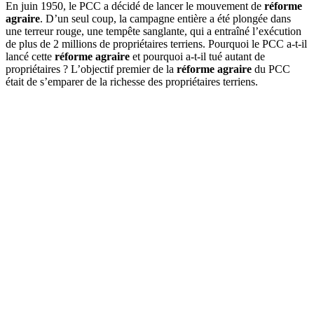
En juin 1950, le PCC a décidé de lancer le mouvement de
réforme
agraire
. D’un seul coup, la campagne entière a été plongée dans
une terreur rouge, une tempête sanglante, qui a entraîné l’exécution
de plus de 2 millions de propriétaires terriens. Pourquoi le PCC a-t-il
lancé cette
réforme agraire
et pourquoi a-t-il tué autant de
propriétaires ? L’objectif premier de la
réforme agraire
du PCC
était de s’emparer de la richesse des propriétaires terriens.