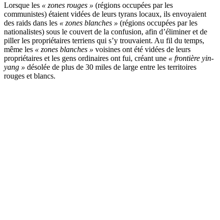
Lorsque les
« zones rouges »
(régions occupées par les
communistes) étaient vidées de leurs tyrans locaux, ils envoyaient
des raids dans les
« zones blanches »
(régions occupées par les
nationalistes) sous le couvert de la confusion, afin d’éliminer et de
piller les propriétaires terriens qui s’y trouvaient. Au fil du temps,
même les
« zones blanches »
voisines ont été vidées de leurs
propriétaires et les gens ordinaires ont fui, créant une
« frontière yin-
yang »
désolée de plus de 30 miles de large entre les territoires
rouges et blancs.