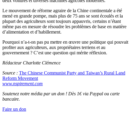
deux voitures et diverses machines agricoles modernes.
Le mouvement de réforme agraire de la Chine continentale a été
mené en grande pompe, mais plus de 75 ans se sont écoulés et la
plupart des agriculteurs sont toujours appauvris, certains n’étant
même pas en mesure de résoudre les problèmes de base en matière
d’alimentation et d’habillement.
Pourquoi n’a-t-on pas pu mettre en œuvre une politique qui pouvait
profiter aux agriculteurs, aux propriétaires terriens et au
gouvernement ? C’est une question qui mérite réflexion.
Rédacteur Charlotte Clémence
Source :
The Chinese Communist Party and Taiwan’s Rural Land
Reform Movement
www.nspirement.com
Soutenez notre média par un don ! Dès 1€ via Paypal ou carte
bancaire.
Faire un don