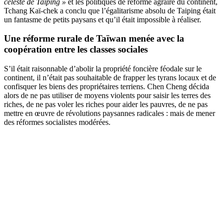
céleste de Taiping »
et les politiques de réforme agraire du continent,
Tchang Kaï-chek a conclu que l’égalitarisme absolu de Taiping était
un fantasme de petits paysans et qu’il était impossible à réaliser.
Une réforme rurale de Taïwan menée avec la
coopération entre les classes sociales
S’il était raisonnable d’abolir la propriété foncière féodale sur le
continent, il n’était pas souhaitable de frapper les tyrans locaux et de
confisquer les biens des propriétaires terriens. Chen Cheng décida
alors de ne pas utiliser de moyens violents pour saisir les terres des
riches, de ne pas voler les riches pour aider les pauvres, de ne pas
mettre en œuvre de révolutions paysannes radicales : mais de mener
des réformes socialistes modérées.