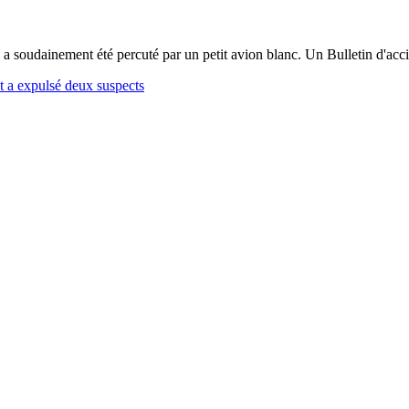
, a soudainement été percuté par un petit avion blanc. Un Bulletin d'ac
et a expulsé deux suspects