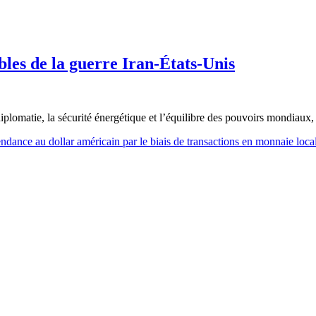
bles de la guerre Iran-États-Unis
diplomatie, la sécurité énergétique et l’équilibre des pouvoirs mondiaux
pendance au dollar américain par le biais de transactions en monnaie loc