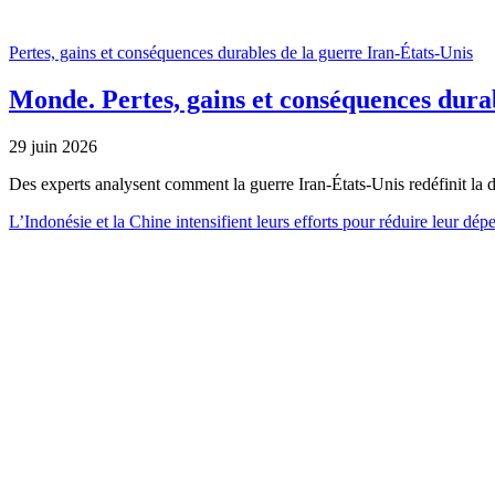
Pertes, gains et conséquences durables de la guerre Iran-États-Unis
Monde.
Pertes, gains et conséquences dura
29 juin 2026
Des experts analysent comment la guerre Iran-États-Unis redéfinit la 
L’Indonésie et la Chine intensifient leurs efforts pour réduire leur dé