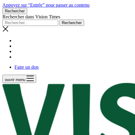
Appuyez sur “Entrée” pour passer au contenu
Rechercher
Rechercher dans Vision Times
Faire un don
ouvrir menu