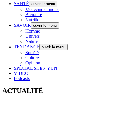
SANTÉ
ouvrir le menu
Médecine chinoise
Bien-être
Nutrition
SAVOIR
ouvrir le menu
Homme
Univers
Nature
TENDANCE
ouvrir le menu
Société
Culture
Opinion
SPÉCIAL SHEN YUN
VIDÉO
Podcasts
ACTUALITÉ