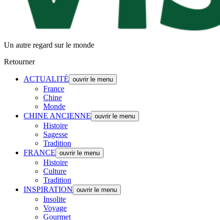
Un autre regard sur le monde
Retourner
ACTUALITÉ
ouvrir le menu
France
Chine
Monde
CHINE ANCIENNE
ouvrir le menu
Histoire
Sagesse
Tradition
FRANCE
ouvrir le menu
Histoire
Culture
Tradition
INSPIRATION
ouvrir le menu
Insolite
Voyage
Gourmet