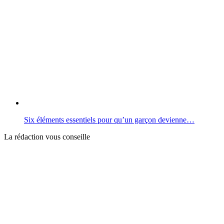
Six éléments essentiels pour qu’un garçon devienne…
La rédaction vous conseille