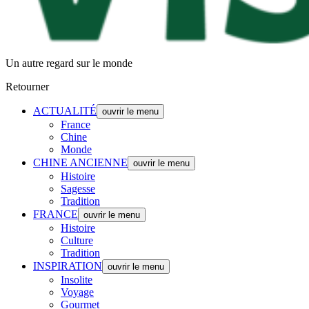
Un autre regard sur le monde
Retourner
ACTUALITÉ
ouvrir le menu
France
Chine
Monde
CHINE ANCIENNE
ouvrir le menu
Histoire
Sagesse
Tradition
FRANCE
ouvrir le menu
Histoire
Culture
Tradition
INSPIRATION
ouvrir le menu
Insolite
Voyage
Gourmet