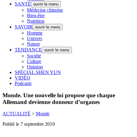
SANTÉ
ouvrir le menu
Médecine chinoise
Bien-être
Nutrition
SAVOIR
ouvrir le menu
Homme
Univers
Nature
TENDANCE
ouvrir le menu
Société
Culture
Opinion
SPÉCIAL SHEN YUN
VIDÉO
Podcasts
Monde.
Une nouvelle loi propose que chaque
Allemand devienne donneur d’organes
ACTUALITÉ
>
Monde
Publié le 7 septembre 2019