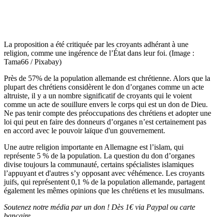
La proposition a été critiquée par les croyants adhérant à une
religion, comme une ingérence de l’État dans leur foi. (Image :
Tama66 / Pixabay)
Près de 57% de la population allemande est chrétienne. Alors que la
plupart des chrétiens considèrent le don d’organes comme un acte
altruiste, il y a un nombre significatif de croyants qui le voient
comme un acte de souillure envers le corps qui est un don de Dieu.
Ne pas tenir compte des préoccupations des chrétiens et adopter une
loi qui peut en faire des donneurs d’organes n’est certainement pas
en accord avec le pouvoir laïque d'un gouvernement.
Une autre religion importante en Allemagne est l’islam, qui
représente 5 % de la population. La question du don d’organes
divise toujours la communauté, certains spécialistes islamiques
l’appuyant et d'autres s’y opposant avec véhémence. Les croyants
juifs, qui représentent 0,1 % de la population allemande, partagent
également les mêmes opinions que les chrétiens et les musulmans.
Soutenez notre média par un don ! Dès 1€ via Paypal ou carte
bancaire.