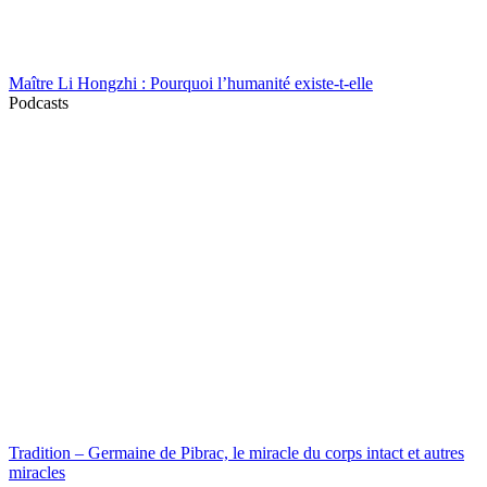
Maître Li Hongzhi : Pourquoi l’humanité existe-t-elle
Podcasts
Tradition – Germaine de Pibrac, le miracle du corps intact et autres
miracles