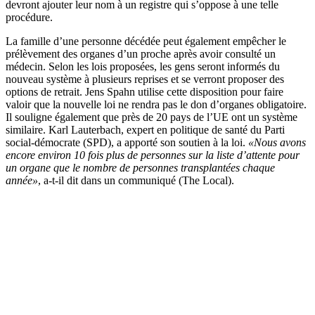
devront ajouter leur nom à un registre qui s’oppose à une telle
procédure.
La famille d’une personne décédée peut également empêcher le
prélèvement des organes d’un proche après avoir consulté un
médecin. Selon les lois proposées, les gens seront informés du
nouveau système à plusieurs reprises et se verront proposer des
options de retrait. Jens Spahn utilise cette disposition pour faire
valoir que la nouvelle loi ne rendra pas le don d’organes obligatoire.
Il souligne également que près de 20 pays de l’UE ont un système
similaire. Karl Lauterbach, expert en politique de santé du Parti
social-démocrate (SPD), a apporté son soutien à la loi.
«Nous avons
encore environ 10 fois plus de personnes sur la liste d’
attente pour
un organe que le nombre de personnes transplantées chaque
année»
, a-t-il dit dans un communiqué (The Local).