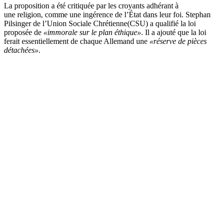
La proposition a été critiquée par les croyants adhérant à
une religion, comme une ingérence de l’État dans leur foi. Stephan
Pilsinger de l’Union Sociale Chrétienne(CSU) a qualifié la loi
proposée de
«immorale sur le plan éthique»
. Il a ajouté que la loi
ferait essentiellement de chaque Allemand une
«réserve de pièces
détachées»
.