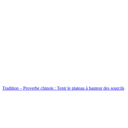
Tradition – Proverbe chinois : Tenir le plateau à hauteur des sourcils