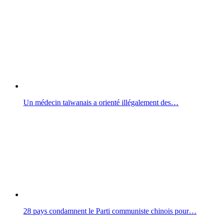
Un médecin taïwanais a orienté illégalement des…
28 pays condamnent le Parti communiste chinois pour…