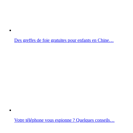
Des greffes de foie gratuites pour enfants en Chine…
Votre téléphone vous espionne ? Quelques conseils…