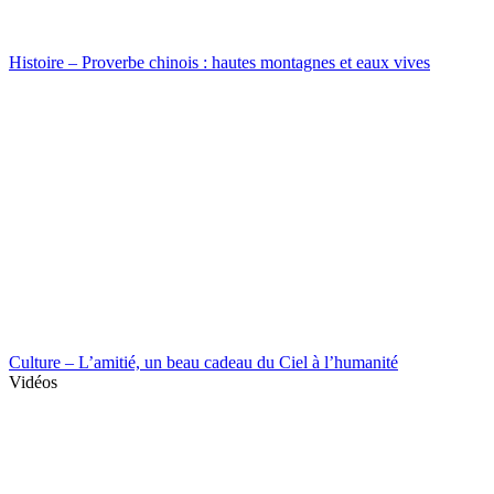
Histoire – Proverbe chinois : hautes montagnes et eaux vives
Culture – L’amitié, un beau cadeau du Ciel à l’humanité
Vidéos