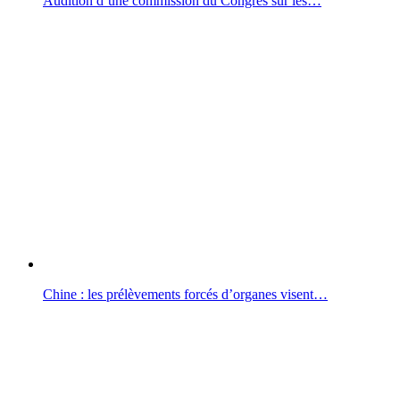
Audition d’une commission du Congrès sur les…
Chine : les prélèvements forcés d’organes visent…