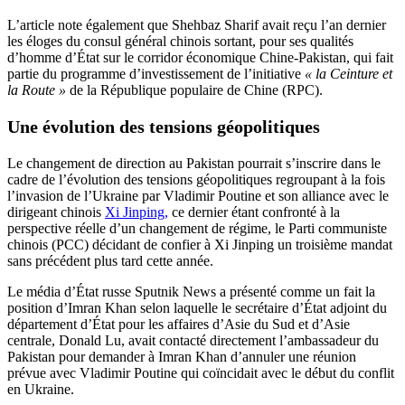
L’article note également que Shehbaz Sharif avait reçu l’an dernier
les éloges du consul général chinois sortant, pour ses qualités
d’homme d’État sur le corridor économique Chine-Pakistan, qui fait
partie du programme d’investissement de l’initiative
« la Ceinture et
la Route »
de la République populaire de Chine (RPC).
Une évolution des tensions géopolitiques
Le changement de direction au Pakistan pourrait s’inscrire dans le
cadre de l’évolution des tensions géopolitiques regroupant à la fois
l’invasion de l’Ukraine par Vladimir Poutine et son alliance avec le
dirigeant chinois
Xi Jinping,
ce dernier étant confronté à la
perspective réelle d’un changement de régime, le Parti communiste
chinois (PCC) décidant de confier à Xi Jinping un troisième mandat
sans précédent plus tard cette année.
Le média d’État russe Sputnik News a présenté comme un fait la
position d’Imran Khan selon laquelle le secrétaire d’État adjoint du
département d’État pour les affaires d’Asie du Sud et d’Asie
centrale, Donald Lu, avait contacté directement l’ambassadeur du
Pakistan pour demander à Imran Khan d’annuler une réunion
prévue avec Vladimir Poutine qui coïncidait avec le début du conflit
en Ukraine.