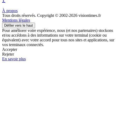
À propos
Tous droits réservés. Copyright © 2002-2026 visiontimes.fr
Mentions légales
Défiler vers le haut
Pour améliorer votre expérience, nous (et nos partenaires) stockons
et/ou accédons à des informations sur votre terminal (cookie ou
équivalent) avec votre accord pour tous nos sites et applications, sur
vos terminaux connectés.
Accepter
Rejeter
En savoir plus