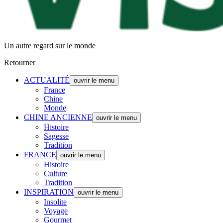
Un autre regard sur le monde
Retourner
ACTUALITÉ
ouvrir le menu
France
Chine
Monde
CHINE ANCIENNE
ouvrir le menu
Histoire
Sagesse
Tradition
FRANCE
ouvrir le menu
Histoire
Culture
Tradition
INSPIRATION
ouvrir le menu
Insolite
Voyage
Gourmet