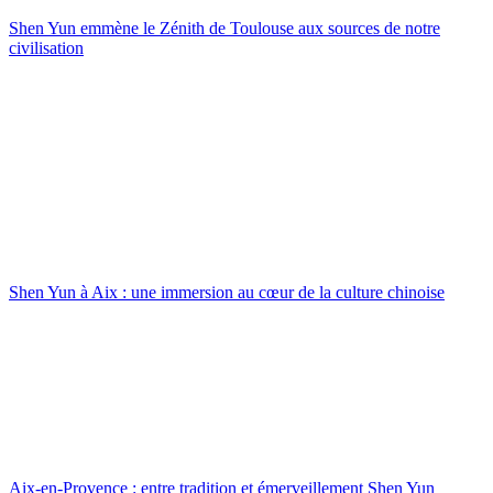
Shen Yun emmène le Zénith de Toulouse aux sources de notre
civilisation
Shen Yun à Aix : une immersion au cœur de la culture chinoise
Aix-en-Provence : entre tradition et émerveillement Shen Yun