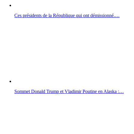
Ces présidents de la République qui ont démissionné.…
Sommet Donald Trump et Vladimir Poutine en Alaska :…