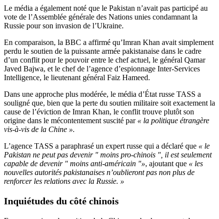
Le média a également noté que le Pakistan n’avait pas participé au
vote de l’Assemblée générale des Nations unies condamnant la
Russie pour son invasion de l’Ukraine.
En comparaison, la BBC a affirmé qu’Imran Khan avait simplement
perdu le soutien de la puissante armée pakistanaise dans le cadre
d’un conflit pour le pouvoir entre le chef actuel, le général Qamar
Javed Bajwa, et le chef de l’agence d’espionnage Inter-Services
Intelligence, le lieutenant général Faiz Hameed.
Dans une approche plus modérée, le média d’État russe TASS a
souligné que, bien que la perte du soutien militaire soit exactement la
cause de l’éviction de Imran Khan, le conflit trouve plutôt son
origine dans le mécontentement suscité par
« la politique étrangère
vis-à-vis de la Chine ».
L’agence TASS a paraphrasé un expert russe qui a déclaré que
« le
Pakistan ne peut pas devenir " moins pro-chinois ", il est seulement
capable de devenir " moins anti-américain "
»
, ajoutant que
« les
nouvelles autorités pakistanaises n’oublieront pas non plus de
renforcer les relations avec la Russie. »
Inquiétudes du côté chinois