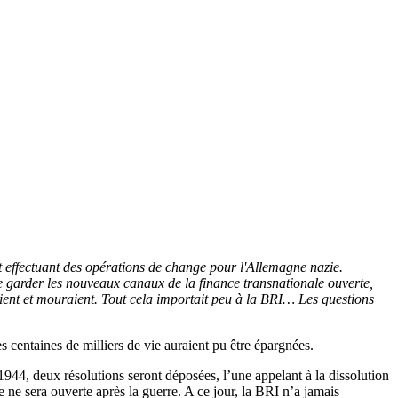
t effectuant des opérations de change pour l'Allemagne nazie.
e garder les nouveaux canaux de la finance transnationale ouverte,
ttaient et mouraient. Tout cela importait peu à la BRI… Les questions
s centaines de milliers de vie auraient pu être épargnées.
1944, deux résolutions seront déposées, l’une appelant à la dissolution
e ne sera ouverte après la guerre. A ce jour, la BRI n’a jamais