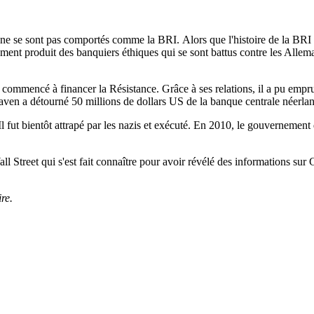
s ne se sont pas comportés comme la BRI. Alors que l'histoire de la BRI 
ement produit des banquiers éthiques qui se sont battus contre les Alle
mmencé à financer la Résistance. Grâce à ses relations, il a pu emprunt
Walraven a détourné 50 millions de dollars US de la banque centrale néerl
l fut bientôt attrapé par les nazis et exécuté. En 2010, le gouvernemen
all Street qui s'est fait connaître pour avoir révélé des informations sur
re.