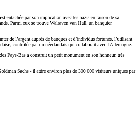
est entachée par son implication avec les nazis en raison de sa
mands. Parmi eux se trouve Walraven van Hall, un banquier
er de l’argent auprès de banques et d’individus fortunés, l’utilisant
andaise, contrôlée par un néerlandais qui collaborait avec l'Allemagne.
t des Pays-Bas a construit un petit monument en son honneur, très
 Goldman Sachs - il attire environ plus de 300 000 visiteurs uniques par