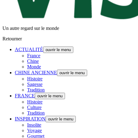
Un autre regard sur le monde
Retourner
ACTUALITÉ
ouvrir le menu
France
Chine
Monde
CHINE ANCIENNE
ouvrir le menu
Histoire
Sagesse
Tradition
FRANCE
ouvrir le menu
Histoire
Culture
Tradition
INSPIRATION
ouvrir le menu
Insolite
Voyage
Gourmet