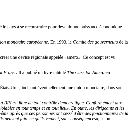
idé le pays à se reconstruire pour devenir une puissance économique.
ion monétaire européenne
. En 1993, le
Comité des gouverneurs
de la
 créer une devise régionale appelée
«
amero
»
. Ce concept est vu
tut Fraser
. Il a publié un livre intitulé
The Case for Amero
en
 États-Unis, incluant éventuellement une union monétaire, dans son
a BRI est libre de tout contrôle démocratique. Conformément aux
ables en tout temps et en tout lieu». En outre, les dirigeants et les
même après que ces personnes ont cessé d'être des fonctionnaires de la
s peuvent faire ce qu'ils veulent, sans conséquences»
, selon la