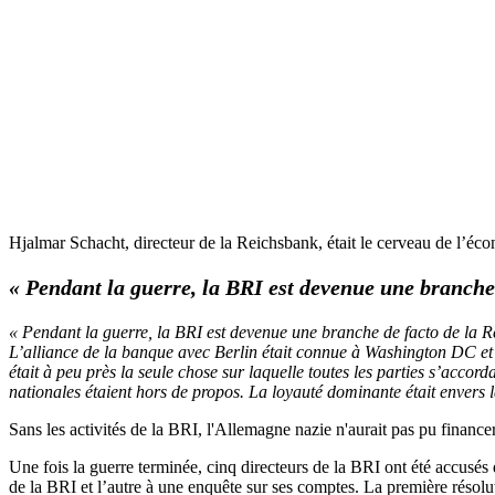
Hjalmar Schacht, directeur de la Reichsbank, était le cerveau de l’économ
« Pendant la guerre, la BRI est devenue une branche
« Pendant la guerre, la BRI est devenue une branche de facto de la Re
L’alliance de la banque avec Berlin était connue à Washington DC et 
était à peu près la seule chose sur laquelle toutes les parties s’accor
nationales étaient hors de propos. La loyauté dominante était envers l
Sans les activités de la BRI, l'Allemagne nazie n'aurait pas pu finance
Une fois la guerre terminée, cinq directeurs de la BRI ont été accusés
de la BRI et l’autre à une enquête sur ses comptes. La première résolut