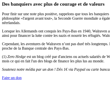
Des banquiers avec plus de courage et de valeurs
Pour finir sur une note plus positive, rappelons que tous les banquier
philosophie «l'argent avant tout», la Seconde Guerre mondiale a égal
néerlandais.
Lorsque les Allemands ont conquis les Pays-Bas en 1940, Walraven a co
ainsi pour financer la lutte contre les nazis et nourrir les réfugiés. 
Cependant, les aventures de Walraven n’ont pas duré très longtemps. I
proche de la Banque centrale des Pays-Bas.
(1)
Zero Hedge
est un blog créé par d'anciens ou actuels salariés de W
mois ce qui en fait l'un des blogs de finance les plus lus au monde.
Soutenez notre média par un don ! Dès 1€ via Paypal ou carte bancai
Faire un don