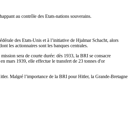
happant au contrôle des Etats-nations souverains.
dérale des Etats-Unis et à l’initiative de Hjalmar Schacht, alors
ont les actionnaires sont les banques centrales.
e mission sera de courte durée: dès 1933, la BRI se consacre
en mars 1939, elle effectue le transfert de 23 tonnes d'or
tler. Malgré l’importance de la BRI pour Hitler, la Grande-Bretagne