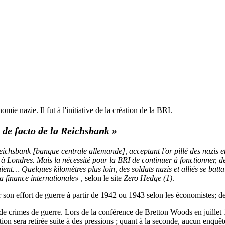
ie nazie. Il fut à l'initiative de la création de la BRI.
 de facto de la Reichsbank
»
ichsbank [banque centrale allemande], acceptant l'or pillé des nazis e
à Londres. Mais la nécessité pour la BRI de continuer à fonctionner, d
daient… Quelques kilomètres plus loin, des soldats nazis et alliés se ba
a finance internationale»
, selon le site
Zero Hedge (1)
.
r son effort de guerre à partir de 1942 ou 1943 selon les économistes; de
 de crimes de guerre. Lors de la conférence de Bretton Woods en juillet 
ion sera retirée suite à des pressions ; quant à la seconde, aucun enquêt