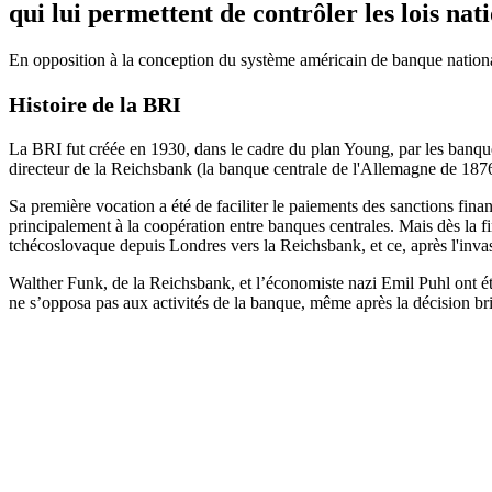
qui lui permettent de contrôler les lois na
En opposition à la conception du système américain de banque nationa
Histoire de la BRI
La BRI fut créée en 1930, dans le cadre du plan Young, par les banques
directeur de la Reichsbank (la banque centrale de l'Allemagne de 1876 
Sa première vocation a été de faciliter le paiements des sanctions fin
principalement à la coopération entre banques centrales. Mais dès la fi
tchécoslovaque depuis Londres vers la Reichsbank, et ce, après l'inva
Walther Funk, de la Reichsbank, et l’économiste nazi Emil Puhl ont é
ne s’opposa pas aux activités de la banque, même après la décision br