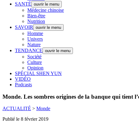
SANTÉ
ouvrir le menu
Médecine chinoise
Bien-être
Nutrition
SAVOIR
ouvrir le menu
Homme
Univers
Nature
TENDANCE
ouvrir le menu
Société
Culture
Opinion
SPÉCIAL SHEN YUN
VIDÉO
Podcasts
Monde.
Les sombres origines de la banque qui tient l
ACTUALITÉ
>
Monde
Publié le 8 février 2019