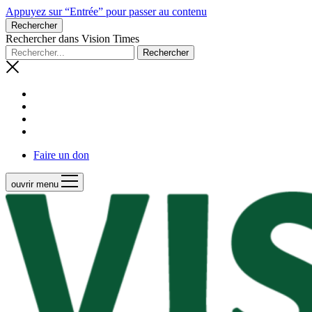
Appuyez sur “Entrée” pour passer au contenu
Rechercher
Rechercher dans Vision Times
Faire un don
ouvrir menu