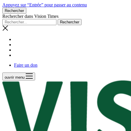
Appuyez sur “Entrée” pour passer au contenu
Rechercher
Rechercher dans Vision Times
Faire un don
ouvrir menu