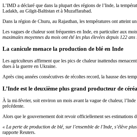
L’IMD a déclaré que dans la plupart des régions de l’Inde, la tempé
Ladakh, au Gilgit-Baltistan et à Muzaffarabad.
Dans la région de Churu, au Rajasthan, les températures ont atteint u
Les vagues de chaleur sont fréquentes en Inde, en particulier aux moi
maximales moyennes du mois ont été les plus élevées depuis 122 ans 
La canicule menace la production de blé en Inde
Les agriculteurs affirment que les pics de chaleur inattendus menacen
dues à la guerre en Ukraine.
Après cinq années consécutives de récoltes record, la hausse des tem
L’Inde est le deuxième plus grand producteur de céré
À la mi-février, soit environ un mois avant la vague de chaleur, l’Ind
précédente.
Alors que le gouvernement doit revoir officiellement ses estimations d
« La perte de production de blé, sur l’ensemble de l’Inde, s’élève pl
rapporte Reuters.