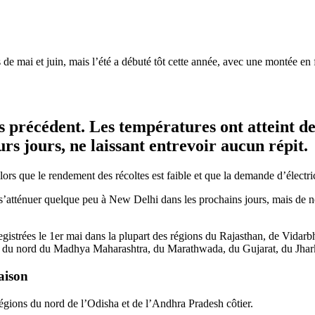
 de mai et juin, mais l’été a débuté tôt cette année, avec une montée en
s précédent. Les températures ont atteint de
rs jours, ne laissant entrevoir aucun répit.
alors que le rendement des récoltes est faible et que la demande d’électri
s’atténuer quelque peu à New Delhi dans les prochains jours, mais de n
istrées le 1er mai dans la plupart des régions du Rajasthan, de Vidarbh
 du nord du Madhya Maharashtra, du Marathwada, du Gujarat, du Jhark
aison
régions du nord de l’Odisha et de l’Andhra Pradesh côtier.