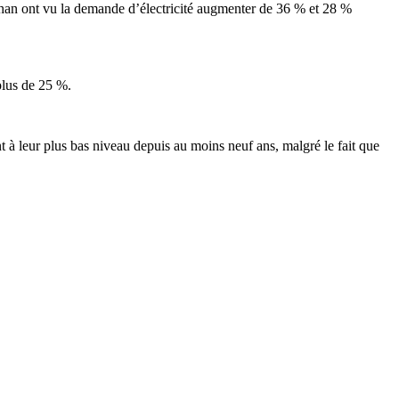
than ont vu la demande d’électricité augmenter de 36 % et 28 %
plus de 25 %.
 à leur plus bas niveau depuis au moins neuf ans, malgré le fait que