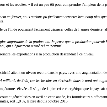
ns et les récoltes, « il est un peu tôt pour comprendre l’ampleur de la p
ment en février, nous aurions pu facilement exporter beaucoup plus que
ers.
lé de l’Inde pourraient facilement dépasser celles de l’année dernière, 
e plus importante de la production. Je pense que la production pourrait
nal, qui a également refusé d’être nommé.
treindre les exportations si la production descendait à ce niveau.
tricité atteint un niveau record dans le pays, avec une augmentation de l’
 milliards de kWh, car les besoins en électricité dans le nord ont au
pératures élevées. Il s’agit de la pire crise énergétique que le pays ait
ourant généralisées en avril de cette année, les fournisseurs s’efforçan
nités, soit 1,8 %, la pire depuis octobre 2015.