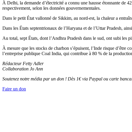
À Delhi, la demande d’électricité a connu une hausse étonnante de 42
respectivement, selon les données gouvernementales.
Dans le petit État vallonné de Sikkim, au nord-est, la chaleur a entra
Dans les États septentrionaux de l’Haryana et de l’Uttar Pradesh, ains
Au total, sept États, dont l’Andhra Pradesh dans le sud, ont subi les 
À mesure que les stocks de charbon s’épuisent, l’Inde risque d’être c
l’entreprise publique Coal India, qui contribue à 80 % de la producti
Rédacteur Fetty Adler
Collaboration Jo Ann
Soutenez notre média par un don ! Dès 1€ via Paypal ou carte bancai
Faire un don