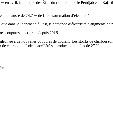
 % en avril, tandis que des États du nord comme le Pendjab et le Rajas
îné une hausse de 74,7 % de la consommation d’électricité.
i que dans le Jharkhand à l’est, la demande d’électricité a augmenté de 
pires coupures de courant depuis 2016.
onfrontée à de nouvelles coupures de courant. Les stocks de charbon sont
on de charbon en Inde, a accéléré sa production de plus de 27 %.
re.