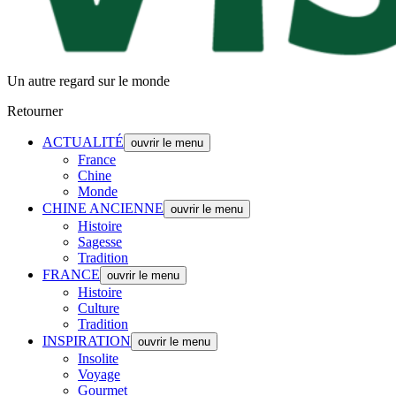
Un autre regard sur le monde
Retourner
ACTUALITÉ
ouvrir le menu
France
Chine
Monde
CHINE ANCIENNE
ouvrir le menu
Histoire
Sagesse
Tradition
FRANCE
ouvrir le menu
Histoire
Culture
Tradition
INSPIRATION
ouvrir le menu
Insolite
Voyage
Gourmet