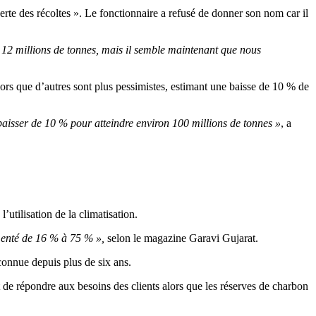
erte des récoltes ». Le fonctionnaire a refusé de donner son nom car il
 12 millions de tonnes, mais il semble maintenant que nous
alors que d’autres sont plus pessimistes, estimant une baisse de 10 % de
 baisser de 10 % pour atteindre environ 100 millions de tonnes »
, a
utilisation de la climatisation.
gmenté de 16 % à 75 % »,
selon le magazine Garavi Gujarat.
 connue depuis plus de six ans.
t de répondre aux besoins des clients alors que les réserves de charbon