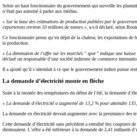
Selon un haut fonctionnaire du gouvernement qui surveille les plantatio
n’était pas autorisé à parler aux médias.
« Sur la base des estimations de production publiées par le gouverne
exporterons environ 10 millions de tonnes »,
a-t-il déclaré, selon Reut
Ce fonctionnaire pense qu’en dépit de la chaleur, les exportations de b
la production.
« La diminution de l’offre sur les marchés " spot " indique une baiss
déclaré un responsable d’une société indienne de commerce internatio
Il a ajouté qu’il s’attendait à ce que le gouvernement indien puisse res
La demande d’électricité monte en flèche
Suite à la montée des températures du début de l’été, la demande d’élec
« La demande d’électricité a augmenté de 13,2 % pour atteindre 135,4
La demande en électricité devrait augmenter avec la persistance des tem
Cette demande d’électricité sans précédent a entraîné des coupures de c
diminuaient. L’offre a été inférieure à la demande de 2,41 milliards d’u