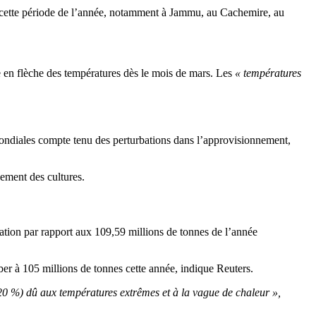
r cette période de l’année, notamment à Jammu, au Cachemire, au
e en flèche des températures dès le mois de mars. Les
« températures
mondiales compte tenu des perturbations dans l’approvisionnement,
ement des cultures.
tation par rapport aux 109,59 millions de tonnes de l’année
ber à 105 millions de tonnes cette année, indique Reuters.
n 20 %) dû aux températures extrêmes et à la vague de chaleur »,