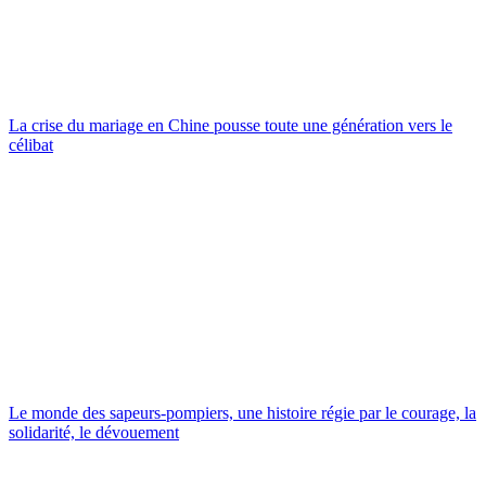
La crise du mariage en Chine pousse toute une génération vers le
célibat
Le monde des sapeurs-pompiers, une histoire régie par le courage, la
solidarité, le dévouement