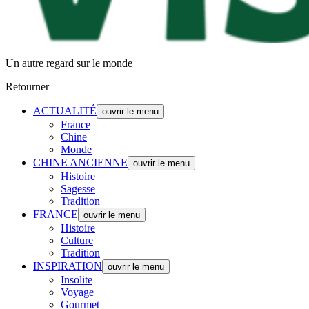
Un autre regard sur le monde
Retourner
ACTUALITÉ
ouvrir le menu
France
Chine
Monde
CHINE ANCIENNE
ouvrir le menu
Histoire
Sagesse
Tradition
FRANCE
ouvrir le menu
Histoire
Culture
Tradition
INSPIRATION
ouvrir le menu
Insolite
Voyage
Gourmet