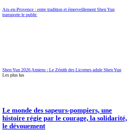
Aix-en-Provence : entre tradition et émerveillement Shen Yun
transporte le public
Shen Yun 2026 Amiens : Le Zénith des Licornes adule Shen Yun
Les plus lus
Le monde des sapeurs-pompiers, une
histoire régie par le courage, la solidarité,
le dévouement