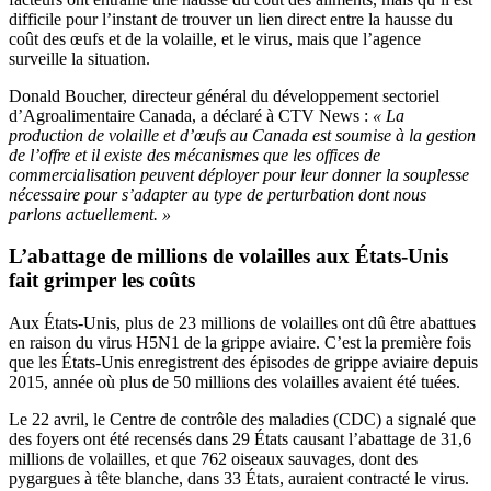
difficile pour l’instant de trouver un lien direct entre la hausse du
coût des œufs et de la volaille, et le virus, mais que l’agence
surveille la situation.
Donald Boucher, directeur général du développement sectoriel
d’Agroalimentaire Canada, a déclaré à CTV News :
« La
production de volaille et d’œufs au Canada est soumise à la gestion
de l’offre et il existe des mécanismes que les offices de
commercialisation peuvent déployer pour leur donner la souplesse
nécessaire pour s’adapter au type de perturbation dont nous
parlons actuellement. »
L’abattage de millions de volailles aux États-Unis
fait grimper les coûts
Aux États-Unis, plus de 23 millions de volailles ont dû être abattues
en raison du virus H5N1 de la grippe aviaire. C’est la première fois
que les États-Unis enregistrent des épisodes de grippe aviaire depuis
2015, année où plus de 50 millions des volailles avaient été tuées.
Le 22 avril, le Centre de contrôle des maladies (CDC) a signalé que
des foyers ont été recensés dans 29 États causant l’abattage de 31,6
millions de volailles, et que 762 oiseaux sauvages, dont des
pygargues à tête blanche, dans 33 États, auraient contracté le virus.