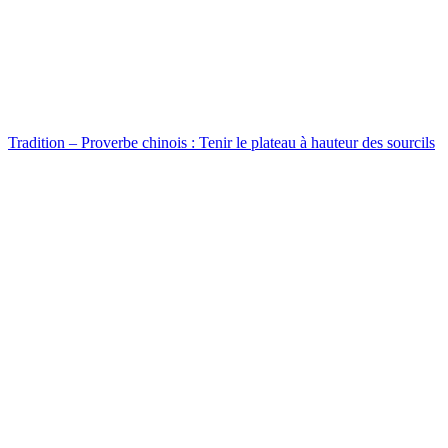
Tradition – Proverbe chinois : Tenir le plateau à hauteur des sourcils