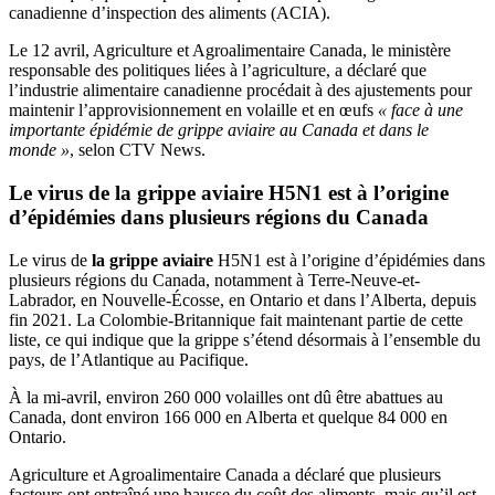
canadienne d’inspection des aliments (ACIA).
Le 12 avril, Agriculture et Agroalimentaire Canada, le ministère
responsable des politiques liées à l’agriculture, a déclaré que
l’industrie alimentaire canadienne procédait à des ajustements pour
maintenir l’approvisionnement en volaille et en œufs
« face à une
importante épidémie de grippe aviaire au Canada et dans le
monde »
, selon CTV News.
Le virus de
la grippe aviaire
H5N1 est à l’origine
d’épidémies dans plusieurs régions du Canada
Le virus de
la grippe aviaire
H5N1 est à l’origine d’épidémies dans
plusieurs régions du Canada, notamment à Terre-Neuve-et-
Labrador, en Nouvelle-Écosse, en Ontario et dans l’Alberta, depuis
fin 2021. La Colombie-Britannique fait maintenant partie de cette
liste, ce qui indique que la grippe s’étend désormais à l’ensemble du
pays, de l’Atlantique au Pacifique.
À la mi-avril, environ 260 000 volailles ont dû être abattues au
Canada, dont environ 166 000 en Alberta et quelque 84 000 en
Ontario.
Agriculture et Agroalimentaire Canada a déclaré que plusieurs
facteurs ont entraîné une hausse du coût des aliments, mais qu’il est