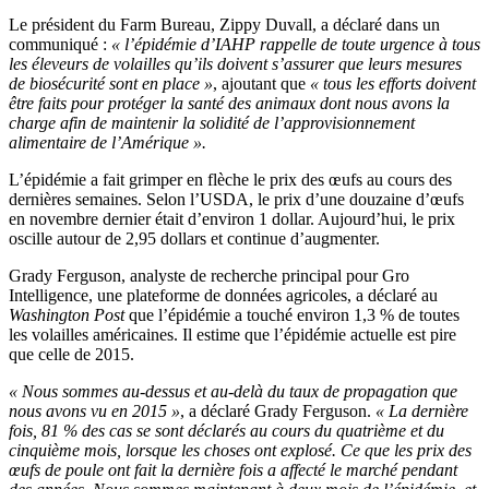
Le président du Farm Bureau, Zippy Duvall, a déclaré dans un
communiqué :
« l’épidémie d’IAHP rappelle de toute urgence à tous
les éleveurs de volailles qu’ils doivent s’assurer que leurs mesures
de biosécurité sont en place »
, ajoutant que
« tous les efforts doivent
être faits pour protéger la santé des animaux dont nous avons la
charge afin de maintenir la solidité de l’approvisionnement
alimentaire de l’Amérique ».
L’épidémie a fait grimper en flèche le prix des œufs au cours des
dernières semaines. Selon l’USDA, le prix d’une douzaine d’œufs
en novembre dernier était d’environ 1 dollar. Aujourd’hui, le prix
oscille autour de 2,95 dollars et continue d’augmenter.
Grady Ferguson, analyste de recherche principal pour Gro
Intelligence, une plateforme de données agricoles, a déclaré au
Washington Post
que l’épidémie a touché environ 1,3 % de toutes
les volailles américaines. Il estime que l’épidémie actuelle est pire
que celle de 2015.
« Nous sommes au-dessus et au-delà du taux de propagation que
nous avons vu en 2015 »
, a déclaré Grady Ferguson.
« La dernière
fois, 81 % des cas se sont déclarés au cours du quatrième et du
cinquième mois, lorsque les choses ont explosé. Ce que les prix des
œufs de poule ont fait la dernière fois a affecté le marché pendant