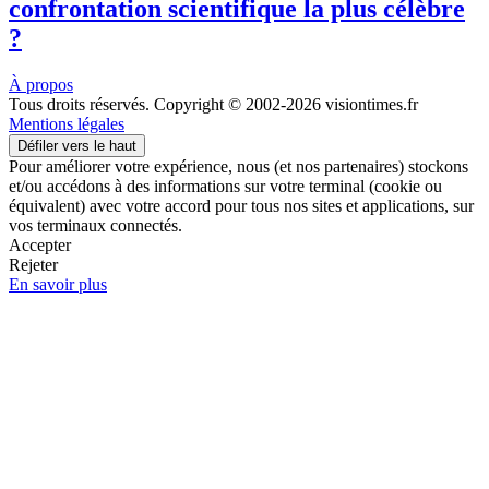
confrontation scientifique la plus célèbre
?
À propos
Tous droits réservés. Copyright © 2002-2026 visiontimes.fr
Mentions légales
Défiler vers le haut
Pour améliorer votre expérience, nous (et nos partenaires) stockons
et/ou accédons à des informations sur votre terminal (cookie ou
équivalent) avec votre accord pour tous nos sites et applications, sur
vos terminaux connectés.
Accepter
Rejeter
En savoir plus