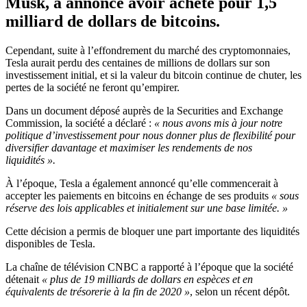
Musk
, a annoncé avoir acheté pour 1,5
milliard de dollars de bitcoins.
Cependant, suite à l’effondrement du marché des cryptomonnaies,
Tesla aurait perdu des centaines de millions de dollars sur son
investissement initial, et si la valeur du bitcoin continue de chuter, les
pertes de la société ne feront qu’empirer.
Dans un document déposé auprès de la Securities and Exchange
Commission, la société a déclaré :
« nous avons mis à jour notre
politique d’investissement pour nous donner plus de flexibilité pour
diversifier davantage et maximiser les rendements de nos
liquidités ».
À l’époque, Tesla a également annoncé qu’elle commencerait à
accepter les paiements en bitcoins en échange de ses produits
« sous
réserve des lois applicables et initialement sur une base limitée. »
Cette décision a permis de bloquer une part importante des liquidités
disponibles de Tesla.
La chaîne de télévision CNBC a rapporté à l’époque que la société
détenait
« plus de 19 milliards de dollars en espèces et en
équivalents de trésorerie à la fin de 2020 »
, selon un récent dépôt.