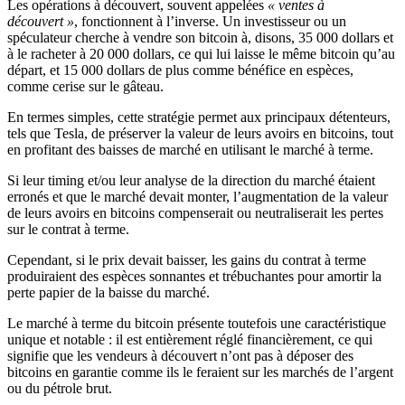
Les opérations à découvert, souvent appelées
« ventes à
découvert »
, fonctionnent à l’inverse. Un investisseur ou un
spéculateur cherche à vendre son bitcoin à, disons, 35 000 dollars et
à le racheter à 20 000 dollars, ce qui lui laisse le même bitcoin qu’au
départ, et 15 000 dollars de plus comme bénéfice en espèces,
comme cerise sur le gâteau.
En termes simples, cette stratégie permet aux principaux détenteurs,
tels que Tesla, de préserver la valeur de leurs avoirs en bitcoins, tout
en profitant des baisses de marché en utilisant le marché à terme.
Si leur timing et/ou leur analyse de la direction du marché étaient
erronés et que le marché devait monter, l’augmentation de la valeur
de leurs avoirs en bitcoins compenserait ou neutraliserait les pertes
sur le contrat à terme.
Cependant, si le prix devait baisser, les gains du contrat à terme
produiraient des espèces sonnantes et trébuchantes pour amortir la
perte papier de la baisse du marché.
Le marché à terme du bitcoin présente toutefois une caractéristique
unique et notable : il est entièrement réglé financièrement, ce qui
signifie que les vendeurs à découvert n’ont pas à déposer des
bitcoins en garantie comme ils le feraient sur les marchés de l’argent
ou du pétrole brut.