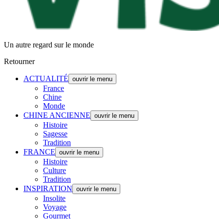
Un autre regard sur le monde
Retourner
ACTUALITÉ
ouvrir le menu
France
Chine
Monde
CHINE ANCIENNE
ouvrir le menu
Histoire
Sagesse
Tradition
FRANCE
ouvrir le menu
Histoire
Culture
Tradition
INSPIRATION
ouvrir le menu
Insolite
Voyage
Gourmet