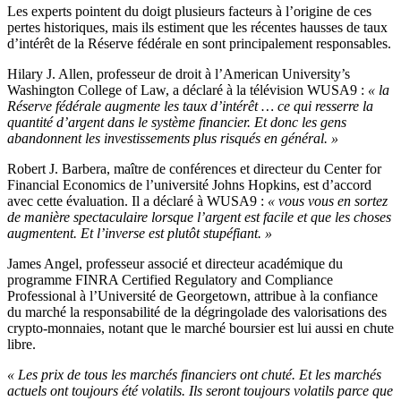
Les experts pointent du doigt plusieurs facteurs à l’origine de ces
pertes historiques, mais ils estiment que les récentes hausses de taux
d’intérêt de la Réserve fédérale en sont principalement responsables.
Hilary J. Allen, professeur de droit à l’American University’s
Washington College of Law, a déclaré à la télévision WUSA9 :
« la
Réserve fédérale augmente les taux d’intérêt … ce qui resserre la
quantité d’argent dans le système financier. Et donc les gens
abandonnent les investissements plus risqués en général. »
Robert J. Barbera, maître de conférences et directeur du Center for
Financial Economics de l’université Johns Hopkins, est d’accord
avec cette évaluation. Il a déclaré à WUSA9 :
« vous vous en sortez
de manière spectaculaire lorsque l’argent est facile et que les choses
augmentent. Et l’inverse est plutôt stupéfiant. »
James Angel, professeur associé et directeur académique du
programme FINRA Certified Regulatory and Compliance
Professional à l’Université de Georgetown, attribue à la confiance
du marché la responsabilité de la dégringolade des valorisations des
crypto-monnaies, notant que le marché boursier est lui aussi en chute
libre.
« Les prix de tous les marchés financiers ont chuté. Et les marchés
actuels ont toujours été volatils. Ils seront toujours volatils parce que