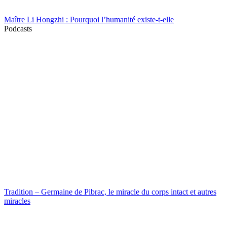
Maître Li Hongzhi : Pourquoi l’humanité existe-t-elle
Podcasts
Tradition – Germaine de Pibrac, le miracle du corps intact et autres
miracles