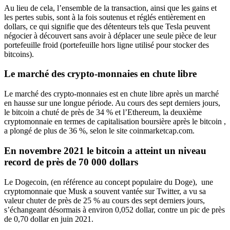
Au lieu de cela, l’ensemble de la transaction, ainsi que les gains et
les pertes subis, sont à la fois soutenus et réglés entièrement en
dollars, ce qui signifie que des détenteurs tels que Tesla peuvent
négocier à découvert sans avoir à déplacer une seule pièce de leur
portefeuille froid (portefeuille hors ligne utilisé pour stocker des
bitcoins).
Le marché des crypto-monnaies en chute libre
Le marché des crypto-monnaies est en chute libre après un marché
en hausse sur une longue période. Au cours des sept derniers jours,
le bitcoin a chuté de près de 34 % et l’Ethereum, la deuxième
cryptomonnaie en termes de capitalisation boursière après le bitcoin ,
a plongé de plus de 36 %, selon le site coinmarketcap.com.
En novembre 2021 le bitcoin a atteint un niveau
record de près de 70 000 dollars
Le Dogecoin, (en référence au concept populaire du Doge), une
cryptomonnaie que Musk a souvent vantée sur Twitter, a vu sa
valeur chuter de près de 25 % au cours des sept derniers jours,
s’échangeant désormais à environ 0,052 dollar, contre un pic de près
de 0,70 dollar en juin 2021.