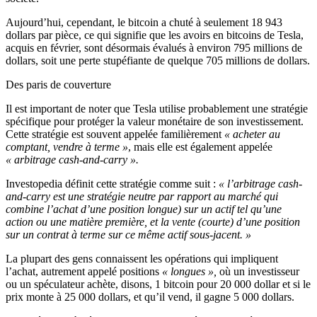
Aujourd’hui, cependant, le bitcoin a chuté à seulement 18 943
dollars par pièce, ce qui signifie que les avoirs en bitcoins de Tesla,
acquis en février, sont désormais évalués à environ 795 millions de
dollars, soit une perte stupéfiante de quelque 705 millions de dollars.
Des paris de couverture
Il est important de noter que Tesla utilise probablement une stratégie
spécifique pour protéger la valeur monétaire de son investissement.
Cette stratégie est souvent appelée familièrement
« acheter au
comptant, vendre à terme »
, mais elle est également appelée
« arbitrage cash-and-carry ».
Investopedia définit cette stratégie comme suit :
« l’arbitrage cash-
and-carry est une stratégie neutre par rapport au marché qui
combine l’achat d’une position longue) sur un actif tel qu’une
action ou une matière première, et la vente (courte) d’une position
sur un contrat à terme sur ce même actif sous-jacent. »
La plupart des gens connaissent les opérations qui impliquent
l’achat, autrement appelé positions
« longues »,
où un investisseur
ou un spéculateur achète, disons, 1 bitcoin pour 20 000 dollar et si le
prix monte à 25 000 dollars, et qu’il vend, il gagne 5 000 dollars.