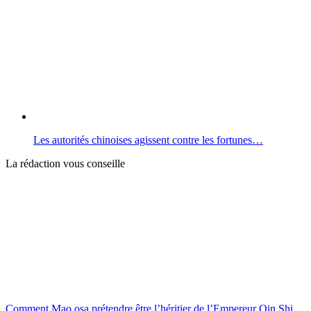
Les autorités chinoises agissent contre les fortunes…
La rédaction vous conseille
Comment Mao osa prétendre être l’héritier de l’Empereur Qin Shi