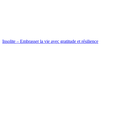
Insolite – Embrasser la vie avec gratitude et résilience