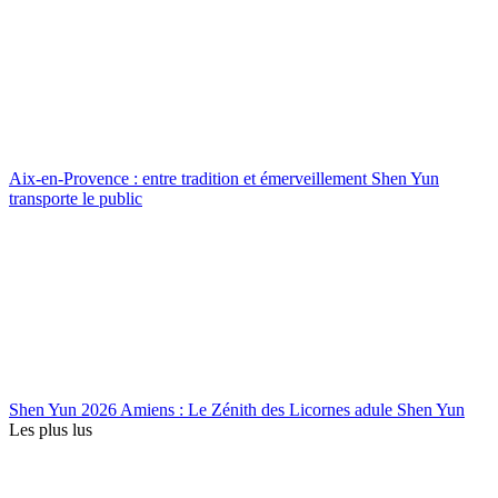
Aix-en-Provence : entre tradition et émerveillement Shen Yun
transporte le public
Shen Yun 2026 Amiens : Le Zénith des Licornes adule Shen Yun
Les plus lus