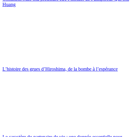
Huang
L’histoire des grues d’Hiroshima, de la bombe à l’espérance
Le caractère du partenaire de vie : une donnée essentielle pour