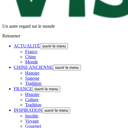
Un autre regard sur le monde
Retourner
ACTUALITÉ
ouvrir le menu
France
Chine
Monde
CHINE ANCIENNE
ouvrir le menu
Histoire
Sagesse
Tradition
FRANCE
ouvrir le menu
Histoire
Culture
Tradition
INSPIRATION
ouvrir le menu
Insolite
Voyage
Gourmet