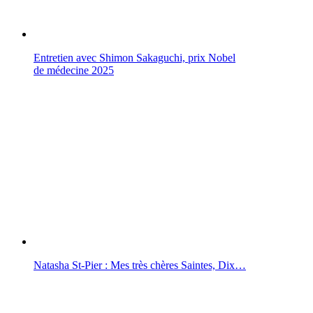
Entretien avec Shimon Sakaguchi, prix Nobel
de médecine 2025
Natasha St-Pier : Mes très chères Saintes, Dix…