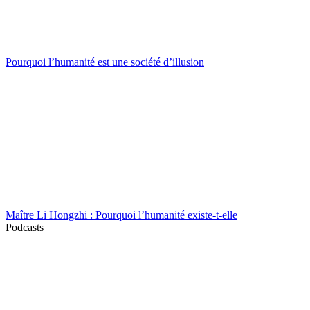
Pourquoi l’humanité est une société d’illusion
Maître Li Hongzhi : Pourquoi l’humanité existe-t-elle
Podcasts