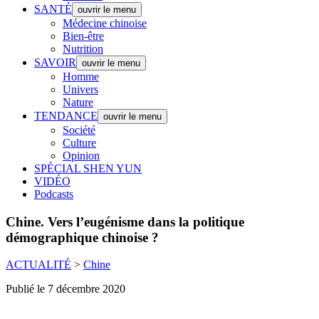
SANTÉ
ouvrir le menu
Médecine chinoise
Bien-être
Nutrition
SAVOIR
ouvrir le menu
Homme
Univers
Nature
TENDANCE
ouvrir le menu
Société
Culture
Opinion
SPÉCIAL SHEN YUN
VIDÉO
Podcasts
Chine.
Vers l’eugénisme dans la politique
démographique chinoise ?
ACTUALITÉ
>
Chine
Publié le 7 décembre 2020