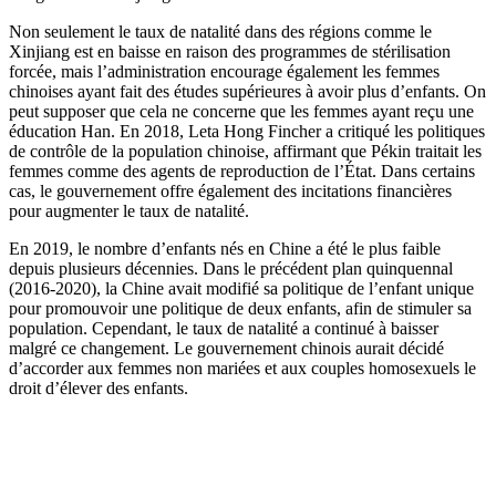
Non seulement le taux de natalité dans des régions comme le
Xinjiang est en baisse en raison des programmes de stérilisation
forcée, mais l’administration encourage également les femmes
chinoises ayant fait des études supérieures à avoir plus d’enfants. On
peut supposer que cela ne concerne que les femmes ayant reçu une
éducation Han. En 2018, Leta Hong Fincher a critiqué les politiques
de contrôle de la population chinoise, affirmant que Pékin traitait les
femmes comme des agents de reproduction de l’État. Dans certains
cas, le gouvernement offre également des incitations financières
pour augmenter le taux de natalité.
En 2019, le nombre d’enfants nés en Chine a été le plus faible
depuis plusieurs décennies. Dans le précédent plan quinquennal
(2016-2020), la Chine avait modifié sa politique de l’enfant unique
pour promouvoir une politique de deux enfants, afin de stimuler sa
population. Cependant, le taux de natalité a continué à baisser
malgré ce changement. Le gouvernement chinois aurait décidé
d’accorder aux femmes non mariées et aux couples homosexuels le
droit d’élever des enfants.