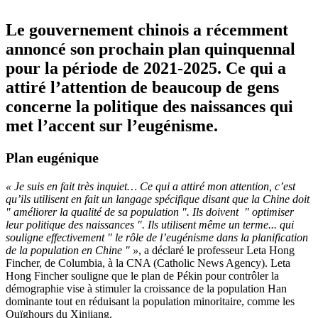
Le gouvernement chinois a récemment
annoncé son prochain plan quinquennal
pour la période de 2021-2025. Ce qui a
attiré l’attention de beaucoup de gens
concerne la politique des naissances qui
met l’accent sur l’eugénisme.
Plan eugénique
« Je suis en fait très inquiet… Ce qui a attiré mon attention, c’est
qu’ils utilisent en fait un langage spécifique disant que la Chine doit
" améliorer la qualité de sa population ". Ils doivent " optimiser
leur politique des naissances ". Ils utilisent même un terme... qui
souligne effectivement " le rôle de l’eugénisme dans la planification
de la population en Chine " »
, a déclaré le professeur Leta Hong
Fincher, de Columbia, à la CNA (Catholic News Agency). Leta
Hong Fincher souligne que le plan de Pékin pour contrôler la
démographie vise à stimuler la croissance de la population Han
dominante tout en réduisant la population minoritaire, comme les
Ouïghours du Xinjiang.