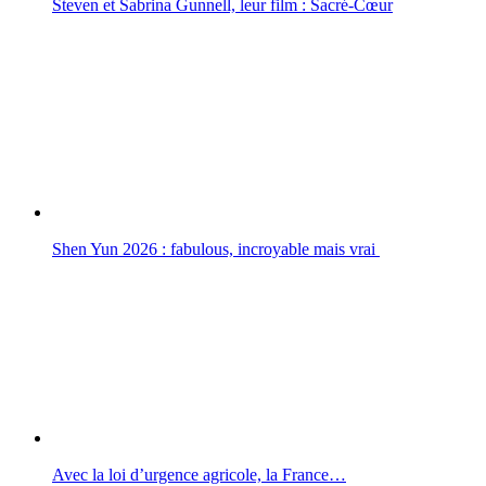
Steven et Sabrina Gunnell, leur film : Sacré-Cœur
Shen Yun 2026 : fabulous, incroyable mais vrai
Avec la loi d’urgence agricole, la France…