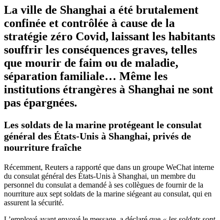
La ville de Shanghai a été brutalement
confinée et contrôlée à cause de la
stratégie
zéro Covid
, laissant les habitants
souffrir les conséquences graves, telles
que mourir de faim ou de maladie,
séparation familiale… Même les
institutions étrangères à Shanghai ne sont
pas épargnées.
Les soldats de la marine protégeant le consulat
général des États-Unis à Shanghai, privés de
nourriture fraîche
Récemment, Reuters a rapporté que dans un groupe WeChat interne
du consulat général des États-Unis à Shanghai, un membre du
personnel du consulat a demandé à ses collègues de fournir de la
nourriture aux sept soldats de la marine siégeant au consulat, qui en
assurent la sécurité.
L’employé ayant envoyé le message, a déclaré que
« les soldats sont