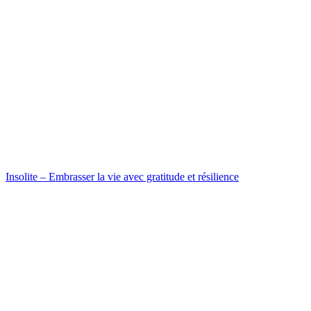
Insolite – Embrasser la vie avec gratitude et résilience