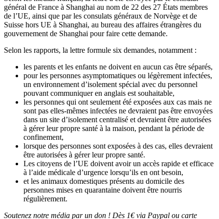
général de France à Shanghai au nom de 22 des 27 États membres
de l’UE, ainsi que par les consulats généraux de Norvège et de
Suisse hors UE à Shanghai, au bureau des affaires étrangères du
gouvernement de Shanghai pour faire cette demande.
Selon les rapports, la lettre formule six demandes, notamment :
les parents et les enfants ne doivent en aucun cas être séparés,
pour les personnes asymptomatiques ou légèrement infectées,
un environnement d’isolement spécial avec du personnel
pouvant communiquer en anglais est souhaitable,
les personnes qui ont seulement été exposées aux cas mais ne
sont pas elles-mêmes infectées ne devraient pas être envoyées
dans un site d’isolement centralisé et devraient être autorisées
à gérer leur propre santé à la maison, pendant la période de
confinement,
lorsque des personnes sont exposées à des cas, elles devraient
être autorisées à gérer leur propre santé.
Les citoyens de l’UE doivent avoir un accès rapide et efficace
à l’aide médicale d’urgence lorsqu’ils en ont besoin,
et les animaux domestiques présents au domicile des
personnes mises en quarantaine doivent être nourris
régulièrement.
Soutenez notre média par un don ! Dès 1€ via Paypal ou carte