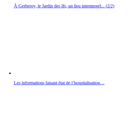
À Gerberoy, le Jardin des Ifs, un lieu intemporel... (2/2)
Les informations faisant état de l’hospitalisation…