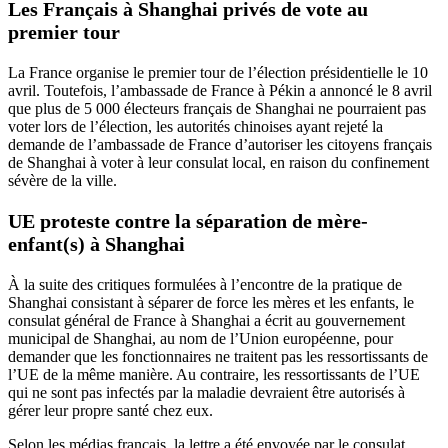
Les Français à Shanghai privés de vote au
premier tour
La France organise le premier tour de l’élection présidentielle le 10
avril. Toutefois, l’ambassade de France à Pékin a annoncé le 8 avril
que plus de 5 000 électeurs français de Shanghai ne pourraient pas
voter lors de l’élection, les autorités chinoises ayant rejeté la
demande de l’ambassade de France d’autoriser les citoyens français
de Shanghai à voter à leur consulat local, en raison du confinement
sévère de la ville.
UE proteste contre la séparation de mère-
enfant(s) à Shanghai
À la suite des critiques formulées à l’encontre de la pratique de
Shanghai consistant à séparer de force les mères et les enfants, le
consulat général de France à Shanghai a écrit au gouvernement
municipal de Shanghai, au nom de l’Union européenne, pour
demander que les fonctionnaires ne traitent pas les ressortissants de
l’UE de la même manière. Au contraire, les ressortissants de l’UE
qui ne sont pas infectés par la maladie devraient être autorisés à
gérer leur propre santé chez eux.
Selon les médias français, la lettre a été envoyée par le consulat