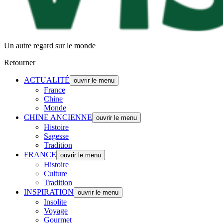
Un autre regard sur le monde
Retourner
ACTUALITÉ
ouvrir le menu
France
Chine
Monde
CHINE ANCIENNE
ouvrir le menu
Histoire
Sagesse
Tradition
FRANCE
ouvrir le menu
Histoire
Culture
Tradition
INSPIRATION
ouvrir le menu
Insolite
Voyage
Gourmet