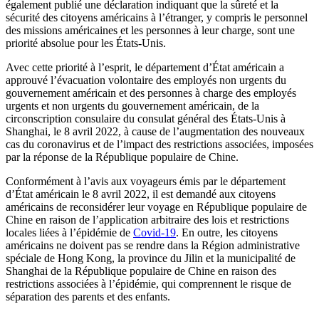
également publié une déclaration indiquant que la sûreté et la
sécurité des citoyens américains à l’étranger, y compris le personnel
des missions américaines et les personnes à leur charge, sont une
priorité absolue pour les États-Unis.
Avec cette priorité à l’esprit, le département d’État américain a
approuvé l’évacuation volontaire des employés non urgents du
gouvernement américain et des personnes à charge des employés
urgents et non urgents du gouvernement américain, de la
circonscription consulaire du consulat général des États-Unis à
Shanghai, le 8 avril 2022, à cause de l’augmentation des nouveaux
cas du coronavirus et de l’impact des restrictions associées, imposées
par la réponse de la République populaire de Chine.
Conformément à l’avis aux voyageurs émis par le département
d’État américain le 8 avril 2022, il est demandé aux citoyens
américains de reconsidérer leur voyage en République populaire de
Chine en raison de l’application arbitraire des lois et restrictions
locales liées à l’épidémie de
Covid-19
. En outre, les citoyens
américains ne doivent pas se rendre dans la Région administrative
spéciale de Hong Kong, la province du Jilin et la municipalité de
Shanghai de la République populaire de Chine en raison des
restrictions associées à l’épidémie, qui comprennent le risque de
séparation des parents et des enfants.