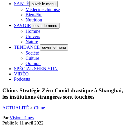
SANTÉ
ouvrir le menu
Médecine chinoise
Bien-être
Nutrition
SAVOIR
ouvrir le menu
Homme
Univers
Nature
TENDANCE
ouvrir le menu
Société
Culture
Opinion
SPÉCIAL SHEN YUN
VIDÉO
Podcasts
Chine.
Stratégie Zéro Covid drastique à Shanghai,
les institutions étrangères sont touchées
ACTUALITÉ
>
Chine
Par
Vision Times
Publié le 11 avril 2022