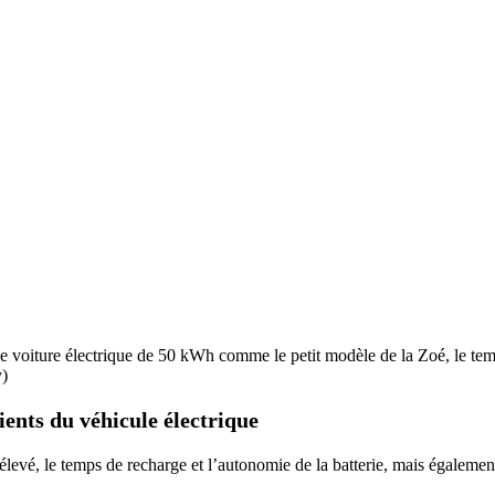
 voiture électrique de 50 kWh comme le petit modèle de la Zoé, le temps
y)
ents du véhicule électrique
élevé, le temps de recharge et l’autonomie de la batterie, mais également