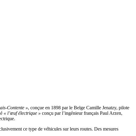
ais-Contente »
, conçue en 1898 par le Belge Camille Jenatzy, pilote
lé
« l’œuf électrique »
conçu par l’ingénieur français Paul Arzen,
ctrique.
clusivement ce type de véhicules sur leurs routes. Des mesures
.