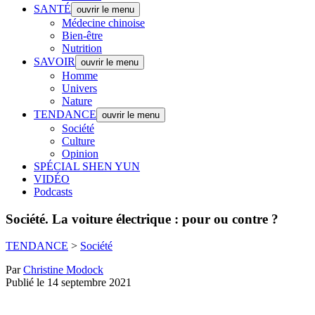
SANTÉ
ouvrir le menu
Médecine chinoise
Bien-être
Nutrition
SAVOIR
ouvrir le menu
Homme
Univers
Nature
TENDANCE
ouvrir le menu
Société
Culture
Opinion
SPÉCIAL SHEN YUN
VIDÉO
Podcasts
Société.
La voiture électrique : pour ou contre ?
TENDANCE
>
Société
Par
Christine Modock
Publié le 14 septembre 2021