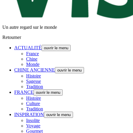
Un autre regard sur le monde
Retourner
ACTUALITÉ
ouvrir le menu
France
Chine
Monde
CHINE ANCIENNE
ouvrir le menu
Histoire
Sagesse
Tradition
FRANCE
ouvrir le menu
Histoire
Culture
Tradition
INSPIRATION
ouvrir le menu
Insolite
Voyage
Gourmet