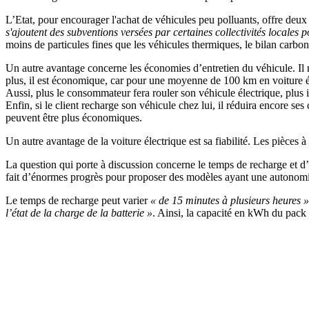
L’Etat, pour encourager l'achat de véhicules peu polluants, offre deux 
s'ajoutent des subventions versées par certaines collectivités locales 
moins de particules fines que les véhicules thermiques, le bilan carbon
Un autre avantage concerne les économies d’entretien du véhicule. Il n
plus, il est économique, car pour une moyenne de 100 km en voiture éle
Aussi, plus le consommateur fera rouler son véhicule électrique, plus
Enfin, si le client recharge son véhicule chez lui, il réduira encore ses
peuvent être plus économiques.
Un autre avantage de la voiture électrique est sa fiabilité. Les pièces à
La question qui porte à discussion concerne le temps de recharge et d’
fait d’énormes progrès pour proposer des modèles ayant une autonom
Le temps de recharge peut varier
« de 15 minutes à plusieurs heures »
l’état de la charge de la batterie »
. Ainsi, la capacité en kWh du pack 