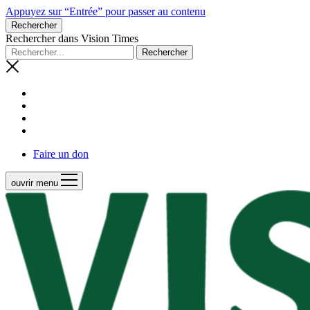
Appuyez sur “Entrée” pour passer au contenu
Rechercher
Rechercher dans Vision Times
Faire un don
ouvrir menu