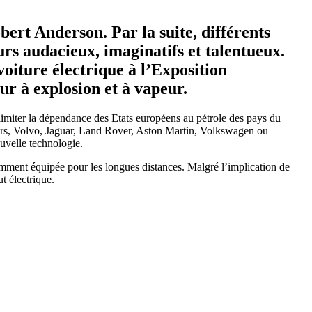
bert Anderson. Par la suite, différents
urs audacieux, imaginatifs et talentueux.
oiture électrique à l’Exposition
ur à explosion et à vapeur.
limiter la dépendance des Etats européens au pétrole des pays du
tors, Volvo, Jaguar, Land Rover, Aston Martin, Volkswagen ou
ouvelle technologie.
samment équipée pour les longues distances. Malgré l’implication de
t électrique.