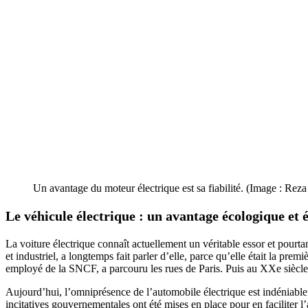
Un avantage du moteur électrique est sa fiabilité. (Image : Rez
Le véhicule électrique : un avantage écologique et
La voiture électrique connaît actuellement un véritable essor et pourtan
et industriel, a longtemps fait parler d’elle, parce qu’elle était la 
employé de la SNCF, a parcouru les rues de Paris. Puis au XXe siècle,
Aujourd’hui, l’omniprésence de l’automobile électrique est indéniable
incitatives gouvernementales ont été mises en place pour en faciliter l