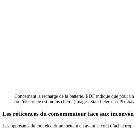
Concernant la recharge de la batterie, EDF indique que pour une
où l’électricité est moins chère. (Image : Stan Petersen / Pixaba
Les réticences du consommateur face aux inconvéni
Les opposants du tout électrique mettent en avant le coût d’achat trop 