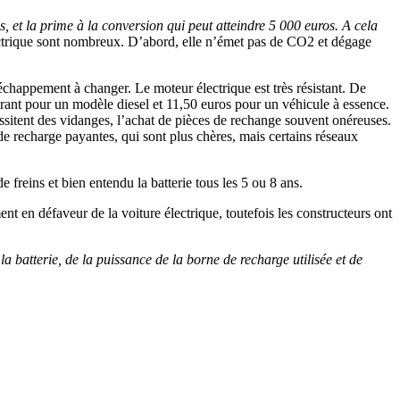
, et la prime à la conversion qui peut atteindre 5 000 euros. A cela
lectrique sont nombreux. D’abord, elle n’émet pas de CO2 et dégage
’échappement à changer. Le moteur électrique est très résistant. De
urant pour un modèle diesel et 11,50 euros pour un véhicule à essence.
ssitent des vidanges, l’achat de pièces de rechange souvent onéreuses.
s de recharge payantes, qui sont plus chères, mais certains réseaux
e freins et bien entendu la batterie tous les 5 ou 8 ans.
t en défaveur de la voiture électrique, toutefois les constructeurs ont
a batterie, de la puissance de la borne de recharge utilisée et de