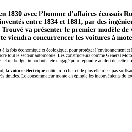
 en 1830 avec l’homme d’affaires écossais Ro
 inventés entre 1834 et 1881, par des ingénie
 Trouvé va présenter le premier modèle de v
rte viendra concurrencer les voitures à mote
 à la fois économique et écologique, pour protéger l’environnement et 
aincre tout le secteur automobile. Les constructeurs comme General Mo
es et un budget important a été engagé pour répondre au défi de cette n
ui,
la voiture électrique
coûte trop cher et de plus elle n’est pas suffi
 très timides. Le consommateur monte en épingle les inconvénients du tou