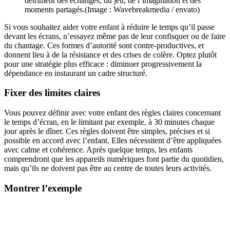
détriment des échanges, du jeu, de l’imagination et des
moments partagés.(Image : Wavebreakmedia / envato)
Si vous souhaitez aider votre enfant à réduire le temps qu’il passe
devant les écrans, n’essayez même pas de leur confisquer ou de faire
du chantage. Ces formes d’autorité sont contre-productives, et
donnent lieu à de la résistance et des crises de colère. Optez plutôt
pour une stratégie plus efficace : diminuer progressivement la
dépendance en instaurant un cadre structuré.
Fixer des limites claires
Vous pouvez définir avec votre enfant des règles claires concernant
le temps d’écran, en le limitant par exemple, à 30 minutes chaque
jour après le dîner. Ces règles doivent être simples, précises et si
possible en accord avec l’enfant. Elles nécessitent d’être appliquées
avec calme et cohérence. Après quelque temps, les enfants
comprendront que les appareils numériques font partie du quotidien,
mais qu’ils ne doivent pas être au centre de toutes leurs activités.
Montrer l’exemple