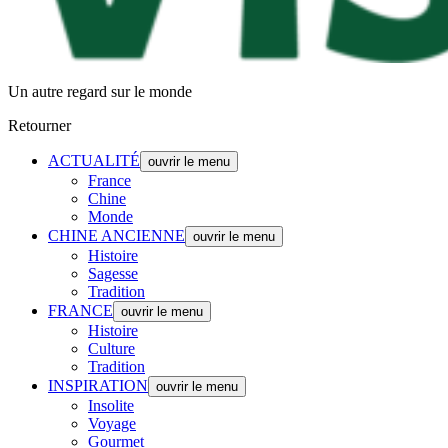
Un autre regard sur le monde
Retourner
ACTUALITÉ
ouvrir le menu
France
Chine
Monde
CHINE ANCIENNE
ouvrir le menu
Histoire
Sagesse
Tradition
FRANCE
ouvrir le menu
Histoire
Culture
Tradition
INSPIRATION
ouvrir le menu
Insolite
Voyage
Gourmet