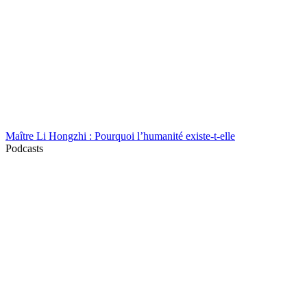
Maître Li Hongzhi : Pourquoi l’humanité existe-t-elle
Podcasts