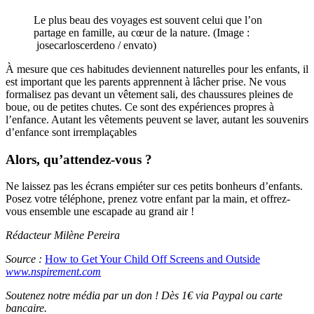
Le plus beau des voyages est souvent celui que l’on
partage en famille, au cœur de la nature. (Image :
josecarloscerdeno / envato)
À mesure que ces habitudes deviennent naturelles pour les enfants, il
est important que les parents apprennent à lâcher prise. Ne vous
formalisez pas devant un vêtement sali, des chaussures pleines de
boue, ou de petites chutes. Ce sont des expériences propres à
l’enfance. Autant les vêtements peuvent se laver, autant les souvenirs
d’enfance sont irremplaçables
Alors, qu’attendez-vous ?
Ne laissez pas les écrans empiéter sur ces petits bonheurs d’enfants.
Posez votre téléphone, prenez votre enfant par la main, et offrez-
vous ensemble une escapade au grand air !
Rédacteur Milène Pereira
Source :
How to Get Your Child Off Screens and Outside
www.nspirement.com
Soutenez notre média par un don ! Dès 1€ via Paypal ou carte
bancaire.