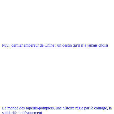
Puyi, dernier empereur de Chine : un destin qu’il n’a jamais choisi
Le monde des sapeurs-pompiers, une histoire régie par le courage, la
solidarité, le dévouement