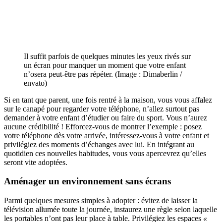
Il suffit parfois de quelques minutes les yeux rivés sur
un écran pour manquer un moment que votre enfant
n’osera peut-être pas répéter. (Image : Dimaberlin /
envato)
Si en tant que parent, une fois rentré à la maison, vous vous affalez
sur le canapé pour regarder votre téléphone, n’allez surtout pas
demander à votre enfant d’étudier ou faire du sport. Vous n’aurez
aucune crédibilité ! Efforcez-vous de montrer l’exemple : posez
votre téléphone dès votre arrivée, intéressez-vous à votre enfant et
privilégiez des moments d’échanges avec lui. En intégrant au
quotidien ces nouvelles habitudes, vous vous apercevrez qu’elles
seront vite adoptées.
Aménager un environnement sans écrans
Parmi quelques mesures simples à adopter : évitez de laisser la
télévision allumée toute la journée, instaurez une règle selon laquelle
les portables n’ont pas leur place à table. Privilégiez les espaces
«