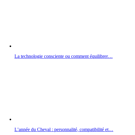
La technologie consciente ou comment équilibrer…
L’année du Cheval : personnalité, compatibilité et…