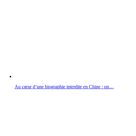
Au cœur d’une biographie interdite en Chine : un…