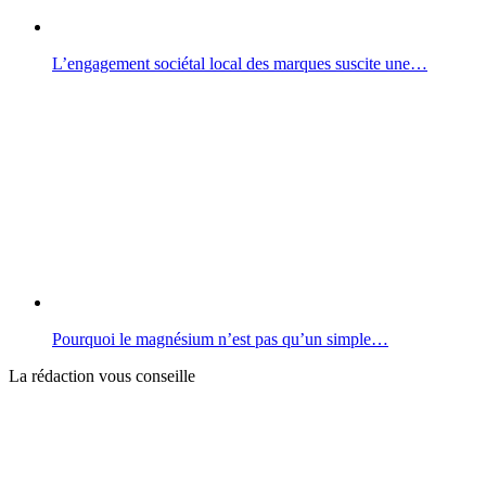
L’engagement sociétal local des marques suscite une…
Pourquoi le magnésium n’est pas qu’un simple…
La rédaction vous conseille