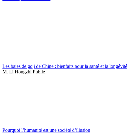
Les baies de goji de Chine : bienfaits pour la santé et la longévité
M. Li Hongzhi Publie
Pourquoi l’humanité est une société d’illusion