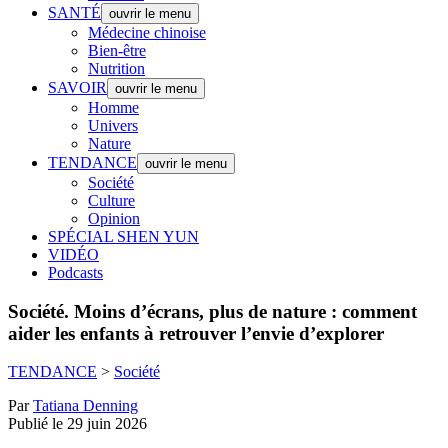
SANTÉ
ouvrir le menu
Médecine chinoise
Bien-être
Nutrition
SAVOIR
ouvrir le menu
Homme
Univers
Nature
TENDANCE
ouvrir le menu
Société
Culture
Opinion
SPÉCIAL SHEN YUN
VIDÉO
Podcasts
Société.
Moins d’écrans, plus de nature : comment
aider les enfants à retrouver l’envie d’explorer
TENDANCE
>
Société
Par
Tatiana Denning
Publié le 29 juin 2026