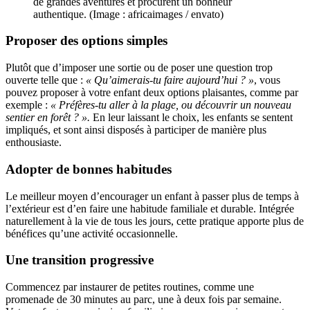
de grandes aventures et procurent un bonheur
authentique. (Image : africaimages / envato)
Proposer des options simples
Plutôt que d’imposer une sortie ou de poser une question trop
ouverte telle que :
« Qu’aimerais-tu faire aujourd’hui ? »
, vous
pouvez proposer à votre enfant deux options plaisantes, comme par
exemple :
« Préfères-tu aller à la plage, ou découvrir un nouveau
sentier en forêt ? ».
En leur laissant le choix, les enfants se sentent
impliqués, et sont ainsi disposés à participer de manière plus
enthousiaste.
Adopter de bonnes habitudes
Le meilleur moyen d’encourager un enfant à passer plus de temps à
l’extérieur est d’en faire une habitude familiale et durable. Intégrée
naturellement à la vie de tous les jours, cette pratique apporte plus de
bénéfices qu’une activité occasionnelle.
Une transition progressive
Commencez par instaurer de petites routines, comme une
promenade de 30 minutes au parc, une à deux fois par semaine.