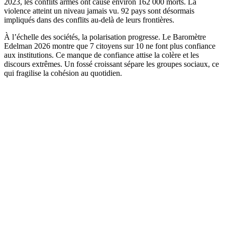
2023, les conflits armés ont causé environ 162 000 morts. La
violence atteint un niveau jamais vu. 92 pays sont désormais
impliqués dans des conflits au-delà de leurs frontières.
À l’échelle des sociétés, la polarisation progresse. Le Baromètre
Edelman 2026 montre que 7 citoyens sur 10 ne font plus confiance
aux institutions. Ce manque de confiance attise la colère et les
discours extrêmes. Un fossé croissant sépare les groupes sociaux, ce
qui fragilise la cohésion au quotidien.