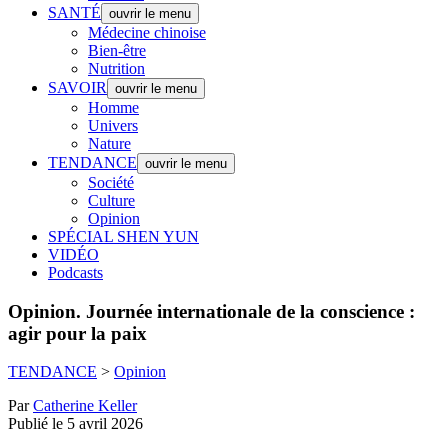
SANTÉ
ouvrir le menu
Médecine chinoise
Bien-être
Nutrition
SAVOIR
ouvrir le menu
Homme
Univers
Nature
TENDANCE
ouvrir le menu
Société
Culture
Opinion
SPÉCIAL SHEN YUN
VIDÉO
Podcasts
Opinion.
Journée internationale de la conscience :
agir pour la paix
TENDANCE
>
Opinion
Par
Catherine Keller
Publié le 5 avril 2026