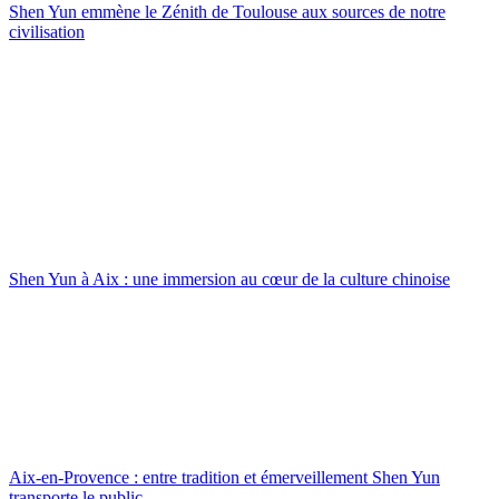
Shen Yun emmène le Zénith de Toulouse aux sources de notre
civilisation
Shen Yun à Aix : une immersion au cœur de la culture chinoise
Aix-en-Provence : entre tradition et émerveillement Shen Yun
transporte le public