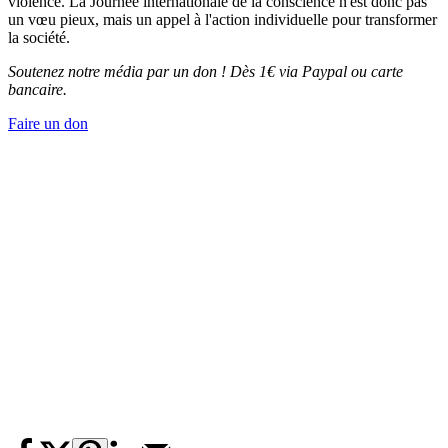
violence. La Journée internationale de la conscience n'est donc pas
un vœu pieux, mais un appel à l'action individuelle pour transformer
la société.
Soutenez notre média par un don ! Dès 1€ via Paypal ou carte
bancaire.
Faire un don