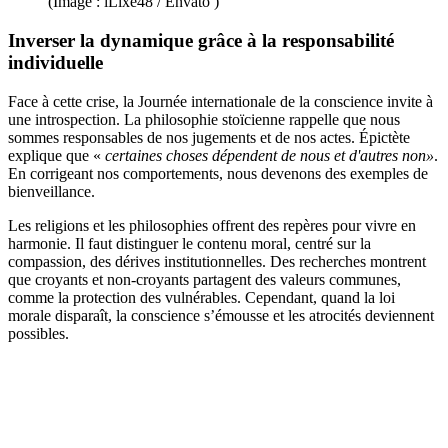
(Image : iLixe48 / Envato )
Inverser la dynamique grâce à la responsabilité
individuelle
Face à cette crise, la Journée internationale de la conscience invite à
une introspection. La philosophie stoïcienne rappelle que nous
sommes responsables de nos jugements et de nos actes. Épictète
explique que «
certaines choses dépendent de nous et d'autres non»
.
En corrigeant nos comportements, nous devenons des exemples de
bienveillance.
Les religions et les philosophies offrent des repères pour vivre en
harmonie. Il faut distinguer le contenu moral, centré sur la
compassion, des dérives institutionnelles. Des recherches montrent
que croyants et non-croyants partagent des valeurs communes,
comme la protection des vulnérables. Cependant, quand la loi
morale disparaît, la conscience s’émousse et les atrocités deviennent
possibles.