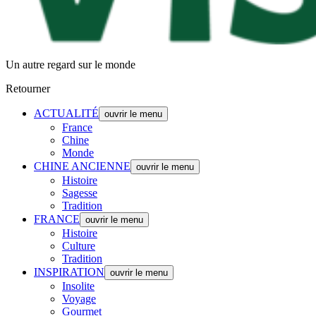
Un autre regard sur le monde
Retourner
ACTUALITÉ
ouvrir le menu
France
Chine
Monde
CHINE ANCIENNE
ouvrir le menu
Histoire
Sagesse
Tradition
FRANCE
ouvrir le menu
Histoire
Culture
Tradition
INSPIRATION
ouvrir le menu
Insolite
Voyage
Gourmet