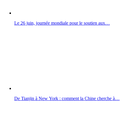
Le 26 juin, journée mondiale pour le soutien aux…
De Tianjin à New York : comment la Chine cherche à…