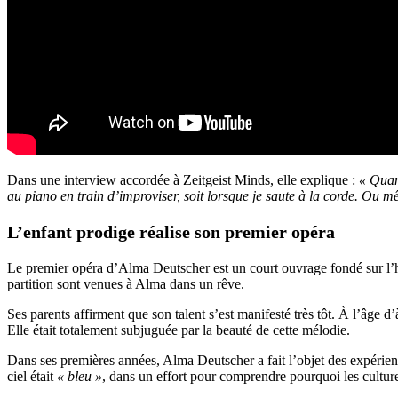
Dans une interview accordée à Zeitgeist Minds, elle explique :
« Quand
au piano en train d’improviser, soit lorsque je saute à la corde. Ou m
L’enfant prodige réalise son premier opéra
Le premier opéra d’Alma Deutscher est un court ouvrage fondé sur l’
partition sont venues à Alma dans un rêve.
Ses parents affirment que son talent s’est manifesté très tôt. À l’âge d’
Elle était totalement subjuguée par la beauté de cette mélodie.
Dans ses premières années, Alma Deutscher a fait l’objet des expérience
ciel était
« bleu »
, dans un effort pour comprendre pourquoi les cultures