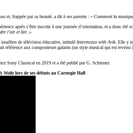
 et, frappée par sa beauté, a dit à ses parents : «
Comment la musique p
érience après s’être inscrite à une journée d’orientation, et a donc été 
e l’air et lire. »
raélien de télévision éducative, intitulé
Intermezzo with Arik
. Elle y 
t fait référence aux compositeurs galants (un style musical qui est revenu 
chez Sony Classical en 2019 et a été publié par G. Schirmer.
s Waltz
lors de ses débuts au Carnegie Hall