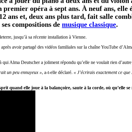
 jouer du piano à deux ans et du violon à tr
premier opéra à sept ans. À neuf ans, elle é
2 ans et, deux ans plus tard, fait salle com
à ses compositions de
musique classique
.
terre, jusqu’à sa récente installation à Vienne.
 après avoir partagé des vidéos familiales sur la chaîne YouTube d’Alm
 qui Alma Deutscher a joliment répondu qu’elle ne voulait rien d’autre
erait un peu ennuyeux »
, a-t-elle déclaré.
« J’écrirais exactement ce que 
prit quand elle joue à la balançoire, saute à la corde, où qu’elle se 