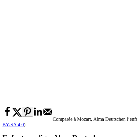
Comparée à Mozart
,
Alma Deutscher, l’enfa
BY-SA 4.0
)