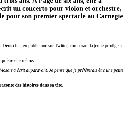
ois ans. À l’âge de six ans, elle a
crit un concerto pour violon et orchestre,
ble pour son premier spectacle au Carnegie
a Deutscher, en publie une sur Twitter, comparant la jeune prodige à
 qu’être elle-même.
Mozart a écrit auparavant. Je pense que je préférerais être une petite
raconte des histoires dans sa tête.