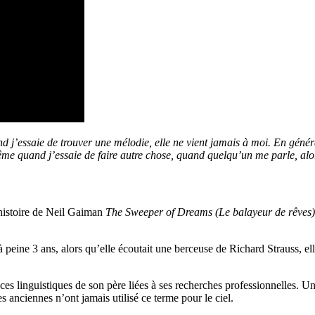
 j’essaie de trouver une mélodie, elle ne vient jamais à moi. En général,
ême quand j’essaie de faire autre chose, quand quelqu’un me parle, alor
histoire de Neil Gaiman
The Sweeper of Dreams (Le balayeur de rêves)
à peine 3 ans, alors qu’elle écoutait une berceuse de Richard Strauss, elle
s linguistiques de son père liées à ses recherches professionnelles. Une 
 anciennes n’ont jamais utilisé ce terme pour le ciel.