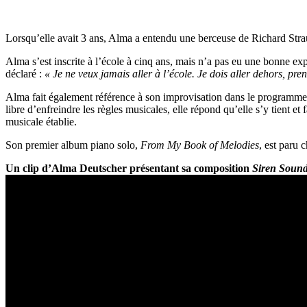
Lorsqu’elle avait 3 ans, Alma a entendu une berceuse de Richard Strauss
Alma s’est inscrite à l’école à cinq ans, mais n’a pas eu une bonne exp
déclaré :
« Je ne veux jamais aller à l’école. Je dois aller dehors, prendr
Alma fait également référence à son improvisation dans le programme is
libre d’enfreindre les règles musicales, elle répond qu’elle s’y tient e
musicale établie.
Son premier album piano solo,
From My Book of Melodies
, est paru 
Un clip d’Alma Deutscher présentant sa composition
Siren Sound