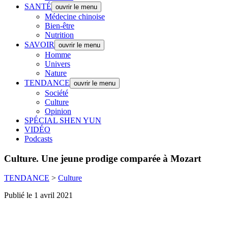
SANTÉ
ouvrir le menu
Médecine chinoise
Bien-être
Nutrition
SAVOIR
ouvrir le menu
Homme
Univers
Nature
TENDANCE
ouvrir le menu
Société
Culture
Opinion
SPÉCIAL SHEN YUN
VIDÉO
Podcasts
Culture.
Une jeune prodige comparée à Mozart
TENDANCE
>
Culture
Publié le 1 avril 2021