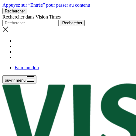
Appuyez sur “Entrée” pour passer au contenu
Rechercher
Rechercher dans Vision Times
Faire un don
ouvrir menu