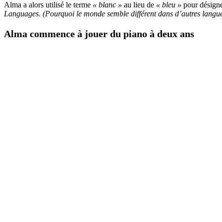
Alma a alors utilisé le terme
« blanc »
au lieu de
« bleu »
pour désigne
Languages
.
(Pourquoi le monde semble différent dans d’autres langue
Alma commence à jouer du piano à deux ans