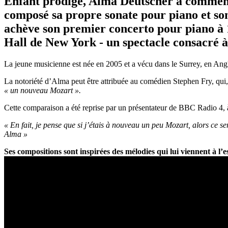
Enfant prodige, Alma Deutscher a commencé à
composé sa propre sonate pour piano et son 
achève son premier concerto pour piano à 1
Hall de New York - un spectacle consacré 
La jeune musicienne est née en 2005 et a vécu dans le Surrey, en Angle
La notoriété d’Alma peut être attribuée au comédien Stephen Fry, qui,
« un nouveau Mozart ».
Cette comparaison a été reprise par un présentateur de BBC Radio 4, à
« En fait, je pense que si j’étais à nouveau un peu Mozart, alors ce s
Alma »
Ses compositions sont inspirées des mélodies qui lui viennent à l’es