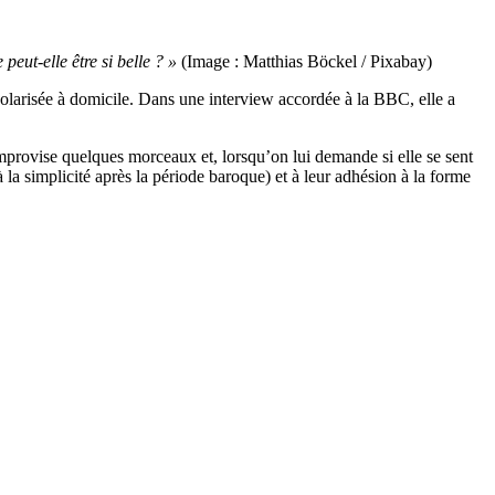
eut-elle être si belle ? »
(Image : Matthias Böckel / Pixabay)
scolarisée à domicile. Dans une interview accordée à la BBC, elle a
improvise quelques morceaux et, lorsqu’on lui demande si elle se sent
à la simplicité après la période baroque) et à leur adhésion à la forme