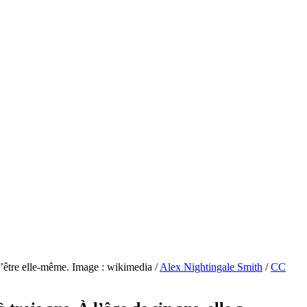
qu’être elle-même. Image : wikimedia /
Alex Nightingale Smith
/
CC