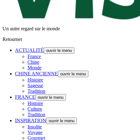
Un autre regard sur le monde
Retourner
ACTUALITÉ
ouvrir le menu
France
Chine
Monde
CHINE ANCIENNE
ouvrir le menu
Histoire
Sagesse
Tradition
FRANCE
ouvrir le menu
Histoire
Culture
Tradition
INSPIRATION
ouvrir le menu
Insolite
Voyage
Gourmet