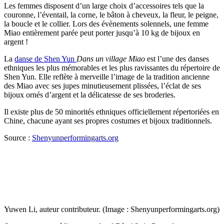
Les femmes disposent d’un large choix d’accessoires tels que la
couronne, l’éventail, la corne, le bâton à cheveux, la fleur, le peigne,
la boucle et le collier. Lors des évènements solennels, une femme
Miao entièrement parée peut porter jusqu’à 10 kg de bijoux en
argent !
La
danse de Shen Yun
Dans un village Miao
est l’une des danses
ethniques les plus mémorables et les plus ravissantes du répertoire de
Shen Yun. Elle reflète à merveille l’image de la tradition ancienne
des Miao avec ses jupes minutieusement plissées, l’éclat de ses
bijoux ornés d’argent et la délicatesse de ses broderies.
Il existe plus de 50 minorités ethniques officiellement répertoriées en
Chine, chacune ayant ses propres costumes et bijoux traditionnels.
Source :
Shenyunperformingarts.org
Yuwen Li, auteur contributeur. (Image : Shenyunperformingarts.org)