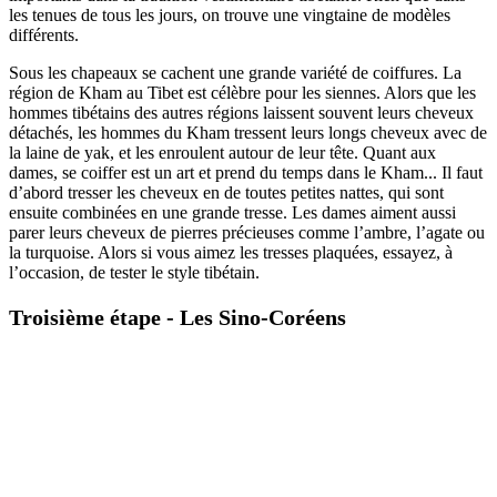
les tenues de tous les jours, on trouve une vingtaine de modèles
différents.
Sous les chapeaux se cachent une grande variété de coiffures. La
région de Kham au Tibet est célèbre pour les siennes. Alors que les
hommes tibétains des autres régions laissent souvent leurs cheveux
détachés, les hommes du Kham
tressent leurs longs cheveux avec de
la laine de yak, et les enroulent autour de leur tête. Quant aux
dames, se coiffer est un art et prend du temps dans le Kham... Il faut
d’abord tresser les cheveux en de toutes petites nattes, qui sont
ensuite combinées en une grande tresse. Les dames aiment aussi
parer leurs cheveux de pierres précieuses comme l’ambre, l’agate ou
la turquoise. Alors si vous aimez les tresses plaquées, essayez, à
l’occasion, de tester le style tibétain.
Troisième étape - Les Sino-Coréens