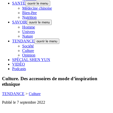
SANTÉ
ouvrir le menu
Médecine chinoise
Bien-être
Nutrition
SAVOIR
ouvrir le menu
Homme
Univers
Nature
TENDANCE
ouvrir le menu
Société
Culture
Opinion
SPÉCIAL SHEN YUN
VIDÉO
Podcasts
Culture.
Des accessoires de mode d’inspiration
ethnique
TENDANCE
>
Culture
Publié le 7 septembre 2022