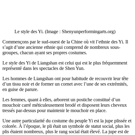
Le style des Yi. (Image : Shenyunperformingarts.org)
Commençons par le sud-ouest de la Chine où vit l’ethnie des Yi. Il
s’agit d’une ancienne ethnie qui comprend de nombreux sous-
groupes, chacun ayant ses propres costumes.
Le style des Yi de Liangshan est celui qui est le plus fréquemment
représenté dans les spectacles de Shen Yun.
Les hommes de Liangshan ont pour habitude de recouvrir leur tête
d’un tissu noir et de former un cornet avec l’une de ses extrémités,
en guise de parure.
Les femmes, quant à elles, arborent un postiche constitué d’un
mouchoir carré méticuleusement brodé et disposent leurs cheveux
tressés par-dessus pour maintenir le mouchoir en place.
Une autre particularité du costume du peuple Yi est la jupe plissée et
colorée. À l’époque, le pli était un symbole de statut social, plus les
plis étaient nombreux, plus le rang social était élevé. La jupe est de