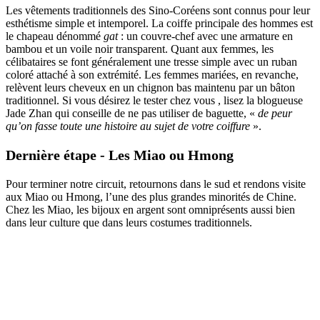
Les vêtements traditionnels des Sino-Coréens sont connus pour leur
esthétisme simple et intemporel. La coiffe principale des hommes est
le chapeau dénommé
gat
: un couvre-chef avec une armature en
bambou et un voile noir transparent. Quant aux femmes, les
célibataires se font généralement une tresse simple avec un ruban
coloré attaché à son extrémité. Les femmes mariées, en revanche,
relèvent leurs cheveux en un chignon bas maintenu par un bâton
traditionnel. Si vous désirez le tester chez vous , lisez la blogueuse
Jade Zhan qui conseille de ne pas utiliser de baguette, «
de peur
qu’on fasse toute une histoire au sujet de votre coiffure
».
Dernière étape - Les Miao ou Hmong
Pour terminer notre circuit, retournons dans le sud et rendons visite
aux Miao ou Hmong, l’une des plus grandes minorités de Chine.
Chez les Miao, les bijoux en argent sont omniprésents aussi bien
dans leur culture que dans leurs costumes traditionnels.