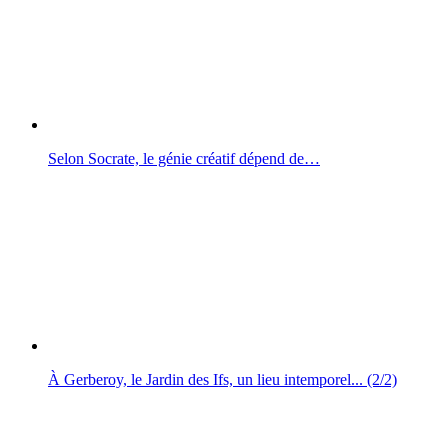
Selon Socrate, le génie créatif dépend de…
À Gerberoy, le Jardin des Ifs, un lieu intemporel... (2/2)