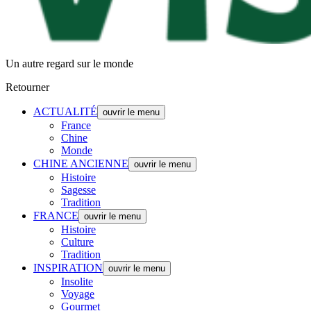
Un autre regard sur le monde
Retourner
ACTUALITÉ
ouvrir le menu
France
Chine
Monde
CHINE ANCIENNE
ouvrir le menu
Histoire
Sagesse
Tradition
FRANCE
ouvrir le menu
Histoire
Culture
Tradition
INSPIRATION
ouvrir le menu
Insolite
Voyage
Gourmet