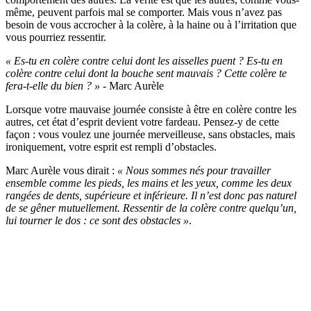
même, peuvent parfois mal se comporter. Mais vous n’avez pas
besoin de vous accrocher à la colère, à la haine ou à l’irritation que
vous pourriez ressentir.
« Es-tu en colère contre celui dont les aisselles puent ? Es-tu en
colère contre celui dont la bouche sent mauvais ? Cette colère te
fera-t-elle du bien ? »
- Marc Aurèle
Lorsque votre mauvaise journée consiste à être en colère contre les
autres, cet état d’esprit devient votre fardeau. Pensez-y de cette
façon : vous voulez une journée merveilleuse, sans obstacles, mais
ironiquement, votre esprit est rempli d’obstacles.
Marc Aurèle vous dirait :
« Nous sommes nés pour travailler
ensemble comme les pieds, les mains et les yeux, comme les deux
rangées de dents, supérieure et inférieure. Il n’est donc pas naturel
de se gêner mutuellement. Ressentir de la colère contre quelqu’un,
lui tourner le dos : ce sont des obstacles »
.