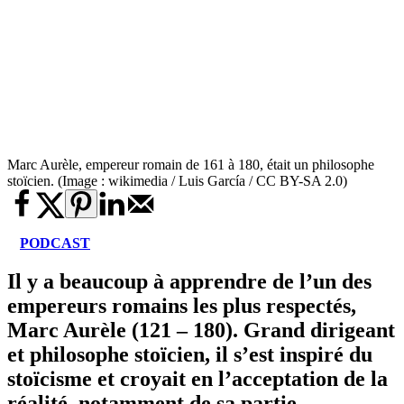
Marc Aurèle, empereur romain de 161 à 180, était un philosophe
stoïcien. (Image : wikimedia / Luis García / CC BY-SA 2.0)
PODCAST
Il y a beaucoup à apprendre de l’un des
empereurs romains les plus respectés,
Marc Aurèle (121 – 180). Grand dirigeant
et philosophe stoïcien, il s’est inspiré du
stoïcisme et croyait en l’acceptation de la
réalité, notamment de sa partie