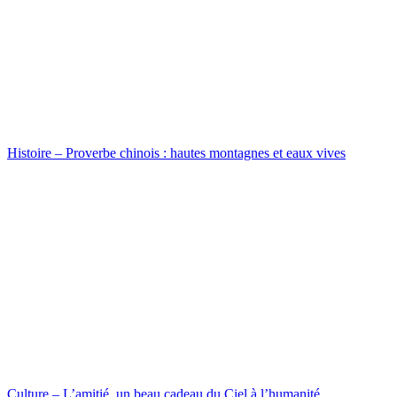
Histoire – Proverbe chinois : hautes montagnes et eaux vives
Culture – L’amitié, un beau cadeau du Ciel à l’humanité