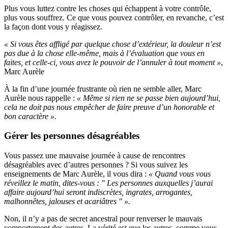
Plus vous luttez contre les choses qui échappent à votre contrôle,
plus vous souffrez. Ce que vous pouvez contrôler, en revanche, c’est
la façon dont vous y réagissez.
« Si vous êtes affligé par quelque chose d’extérieur, la douleur n’est
pas due à la chose elle-même, mais à l’évaluation que vous en
faites, et celle-ci, vous avez le pouvoir de l’annuler à tout moment »
,
Marc Aurèle
À la fin d’une journée frustrante où rien ne semble aller, Marc
Aurèle nous rappelle :
« Même si rien ne se passe bien aujourd’hui,
cela ne doit pas nous empêcher de faire preuve d’un honorable et
bon caractère ».
Gérer les personnes désagréables
Vous passez une mauvaise journée à cause de rencontres
désagréables avec d’autres personnes ? Si vous suivez les
enseignements de Marc Aurèle, il vous dira :
« Quand vous vous
réveillez le matin, dites-vous : " Les personnes auxquelles j’aurai
affaire aujourd’hui seront indiscrètes, ingrates, arrogantes,
malhonnêtes, jalouses et acariâtres " ».
Non, il n’y a pas de secret ancestral pour renverser le mauvais
comportement des autres. La vérité est que les autres, comme vous-