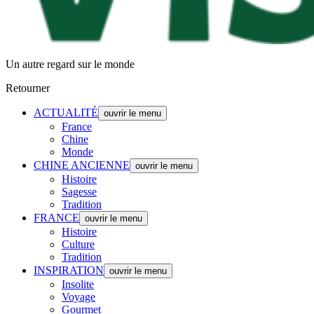
Un autre regard sur le monde
Retourner
ACTUALITÉ
ouvrir le menu
France
Chine
Monde
CHINE ANCIENNE
ouvrir le menu
Histoire
Sagesse
Tradition
FRANCE
ouvrir le menu
Histoire
Culture
Tradition
INSPIRATION
ouvrir le menu
Insolite
Voyage
Gourmet