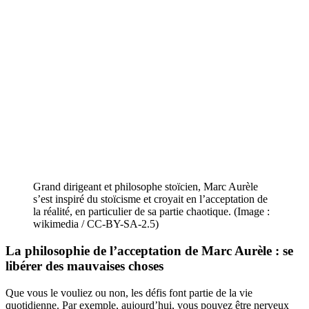
Grand dirigeant et philosophe stoïcien, Marc Aurèle
s’est inspiré du stoïcisme et croyait en l’acceptation de
la réalité, en particulier de sa partie chaotique. (Image :
wikimedia / CC-BY-SA-2.5)
La philosophie de l’acceptation de
Marc Aurèle
: se
libérer des mauvaises choses
Que vous le vouliez ou non, les défis font partie de la vie
quotidienne. Par exemple, aujourd’hui, vous pouvez être nerveux