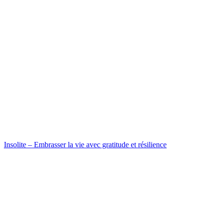
Insolite – Embrasser la vie avec gratitude et résilience