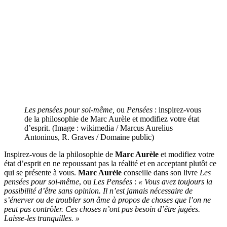
Les pensées pour soi-même,
ou
Pensées
: inspirez-vous
de la philosophie de Marc Aurèle et modifiez votre état
d’esprit. (Image : wikimedia / Marcus Aurelius
Antoninus, R. Graves / Domaine public)
Inspirez-vous de la philosophie de
Marc Aurèle
et modifiez votre
état d’esprit en ne repoussant pas la réalité et en acceptant plutôt ce
qui se présente à vous.
Marc Aurèle
conseille dans son livre
Les
pensées pour soi-même
, ou
Les Pensées
:
« Vous avez toujours la
possibilité d’être sans opinion. Il n’est jamais nécessaire de
s’énerver ou de troubler son âme à propos de choses que l’on ne
peut pas contrôler. Ces choses n’ont pas besoin d’être jugées.
Laisse-les tranquilles. »