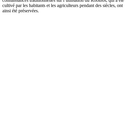
connaissances traditionnelles sur l’utilisation du Rooïbos, qui a été
cultivé par les habitants et les agriculteurs pendant des siècles, ont
ainsi été préservées.