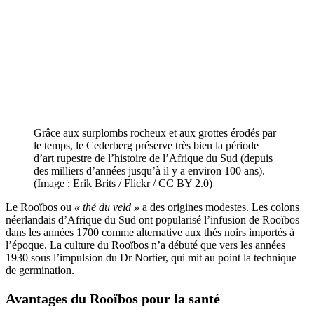
Grâce aux surplombs rocheux et aux grottes érodés par
le temps, le Cederberg préserve très bien la période
d’art rupestre de l’histoire de l’Afrique du Sud (depuis
des milliers d’années jusqu’à il y a environ 100 ans).
(Image : Erik Brits / Flickr / CC BY 2.0)
Le Rooïbos ou
« thé du veld »
a des origines modestes. Les colons
néerlandais d’Afrique du Sud ont popularisé l’infusion de Rooïbos
dans les années 1700 comme alternative aux thés noirs importés à
l’époque. La culture du Rooïbos n’a débuté que vers les années
1930 sous l’impulsion du Dr Nortier, qui mit au point la technique
de germination.
Avantages du Rooïbos pour la santé