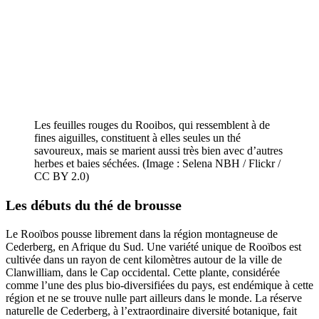
Les feuilles rouges du Rooibos, qui ressemblent à de
fines aiguilles, constituent à elles seules un thé
savoureux, mais se marient aussi très bien avec d’autres
herbes et baies séchées. (Image : Selena NBH / Flickr /
CC BY 2.0)
Les débuts du thé de brousse
Le Rooïbos pousse librement dans la région montagneuse de
Cederberg, en Afrique du Sud. Une variété unique de Rooïbos est
cultivée dans un rayon de cent kilomètres autour de la ville de
Clanwilliam, dans le Cap occidental. Cette plante, considérée
comme l’une des plus bio-diversifiées du pays, est endémique à cette
région et ne se trouve nulle part ailleurs dans le monde. La réserve
naturelle de Cederberg, à l’extraordinaire diversité botanique, fait