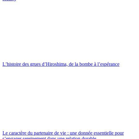
L’histoire des grues d’Hiroshima, de la bombe à l’espérance
Le caractère du partenaire de vie : une donnée essentielle pour
s’engager sereinement dans une relation durable