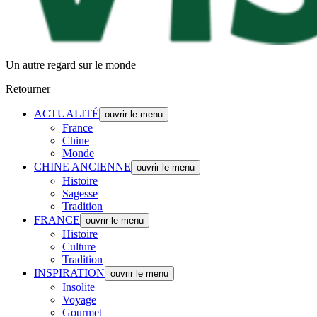
Un autre regard sur le monde
Retourner
ACTUALITÉ
ouvrir le menu
France
Chine
Monde
CHINE ANCIENNE
ouvrir le menu
Histoire
Sagesse
Tradition
FRANCE
ouvrir le menu
Histoire
Culture
Tradition
INSPIRATION
ouvrir le menu
Insolite
Voyage
Gourmet