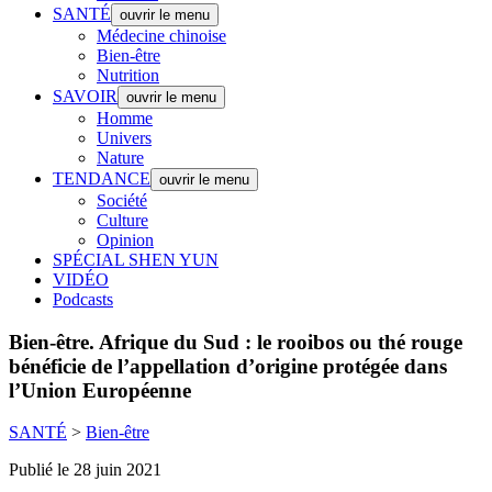
SANTÉ
ouvrir le menu
Médecine chinoise
Bien-être
Nutrition
SAVOIR
ouvrir le menu
Homme
Univers
Nature
TENDANCE
ouvrir le menu
Société
Culture
Opinion
SPÉCIAL SHEN YUN
VIDÉO
Podcasts
Bien-être.
Afrique du Sud : le rooibos ou thé rouge
bénéficie de l’appellation d’origine protégée dans
l’Union Européenne
SANTÉ
>
Bien-être
Publié le 28 juin 2021