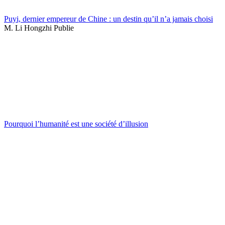
Puyi, dernier empereur de Chine : un destin qu’il n’a jamais choisi
M. Li Hongzhi Publie
Pourquoi l’humanité est une société d’illusion