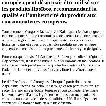
européen peut désormais être utilisé sur
les produits Rooïbos, recommandant la
qualité et l’authenticité du produit aux
consommateurs européens.
Tout comme le Gorgonzola, les olives Kalamata et le champagne, le
Rooibos ou thé rouge est désormais officiellement considéré comme
un produit régional, au même titre que certains vins, viandes,
fromages, pains et autres produits. Ces produits ne peuvent être
étiquetés comme tels que s’ils proviennent de leur région désignée.
Pour ceux qui ont visité l’Afrique du Sud, en particulier la région du
Cap occidental, il est impossible d’oublier l’arôme du thé Rooïbos. Il
est aussi authentique et ineffable que les habitants du Cap, comme
l’odeur de la mer et du fynbos (bruyère, flore indigène) au petit
matin.
Le thé Rooïbos ou thé rouge est fabriqué à partir du buisson
Aspalathus linearis. Sa couleur est rouge et son parfum est frais et
sucré. Il a une saveur douce, terreuse et buissonnante. Il se marie
facilement avec d’autres ingrédients naturels comme le miel, et
constitue un must avec le dessert traditionnel Melktert, également
connu sous le nom de tarte au lait sud-africaine.