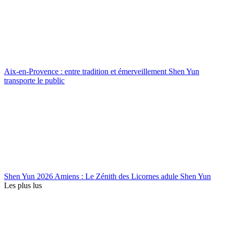
Aix-en-Provence : entre tradition et émerveillement Shen Yun
transporte le public
Shen Yun 2026 Amiens : Le Zénith des Licornes adule Shen Yun
Les plus lus