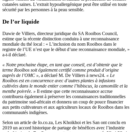
cutanées saines. L’extrait hypoallergénique peut être utilisé en toute
sécurité par les personnes à la peau sensible.
De l’or liquide
Dawie de Villiers, directeur juridique du SA Rooïbos Council,
estime que la récente distinction conduira à une reconnaissance
mondiale du thé local : « L’inclusion du nom Rooïbos dans le
registre de l’UE n’est que le début d’une reconnaissance mondiale, »
a-t-il déclaré.
« Notre prochaine étape, en tant que conseil, est d’obtenir que le
terme Rooïbos soit également certifié comme produit d’origine
auprès de l’OMC »
, a déclaré M. De Villiers à news24.
« Le
Rooïbos est en concurrence avec d’autres plantes à infusions
cultivées dans le monde entier comme l’hibiscus, la camomille et la
menthe poivrée. »
Il estime que cette reconnaissance accrue
contribuera également à préserver les connaissances traditionnelles
du patrimoine sud-africain et donnera un coup de pouce financier
aux petits cultivateurs et aux agriculteurs locaux de Rooïbos dans les
communautés indigènes.
Selon un article de Io.co.za, Les Khoikhoi et les San ont conclu en
2019 un accord historique de partage de bénéfices avec l’industrie