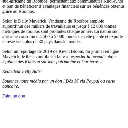
sud-africaine du Rooïbos, permettant aux communautés Khoi-Khoi
et San de bénéficier d’avantages financiers sur les bénéfices obtenus
grâce au Rooïbos.
Selon le Daily Maverick, l’industrie du Rooibos emploie
aujourd’hui des milliers de travailleurs et jusqu’à 12 000 tonnes
métriques de rooibos sont produites chaque année. La nation sud-
africaine consomme 4 500 à 5 000 tonnes de cette plante et exporte
le reste vers plus de 30 pays dans le monde.
Selon un reportage de 2019 de Kevin Bloom, du journal en ligne
Maverick, le thé a contribué à faire
« respecter la revendication
légitime des Khoisan sur leur patrimoine et leur terre. »
Rédacteur
Fetty Adler
Soutenez notre média par un don ! Dès 1€ via Paypal ou carte
bancaire.
Faire un don