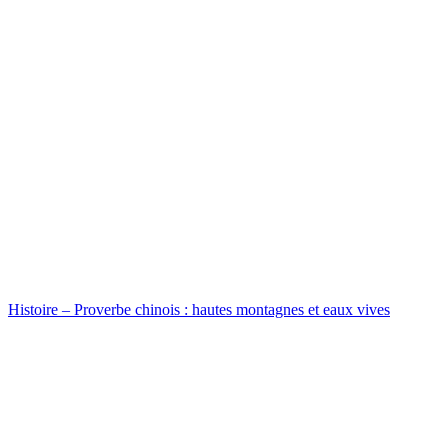
Histoire – Proverbe chinois : hautes montagnes et eaux vives