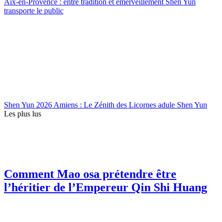
Aix-en-Provence : entre tradition et émerveillement Shen Yun
transporte le public
Shen Yun 2026 Amiens : Le Zénith des Licornes adule Shen Yun
Les plus lus
Comment Mao osa prétendre être
l’héritier de l’Empereur Qin Shi Huang