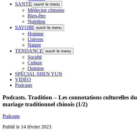
SANTÉ
ouvrir le menu
Médecine chinoise
Bien-être
Nutrition
SAVOIR
ouvrir le menu
Homme
Univers
Nature
TENDANCE
ouvrir le menu
Société
Culture
Opinion
SPÉCIAL SHEN YUN
VIDÉO
Podcasts
Podcasts.
Tradition – Les connotations culturelles du
mariage traditionnel chinois (1/2)
Podcasts
Publié le 14 février 2023