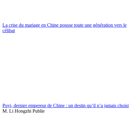
La crise du mariage en Chine pousse toute une génération vers le
célibat
Puyi, dernier empereur de Chine : un destin qu’il n’a jamais choisi
M. Li Hongzhi Publie