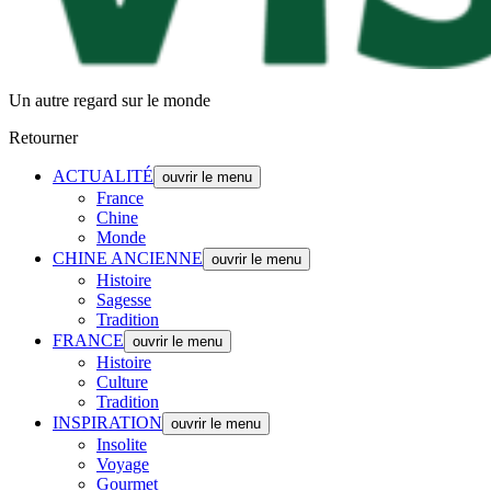
Un autre regard sur le monde
Retourner
ACTUALITÉ
ouvrir le menu
France
Chine
Monde
CHINE ANCIENNE
ouvrir le menu
Histoire
Sagesse
Tradition
FRANCE
ouvrir le menu
Histoire
Culture
Tradition
INSPIRATION
ouvrir le menu
Insolite
Voyage
Gourmet