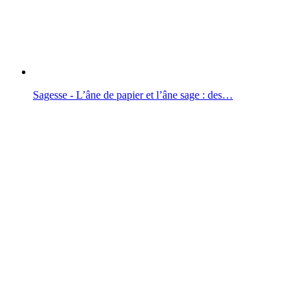
Sagesse - L’âne de papier et l’âne sage : des…