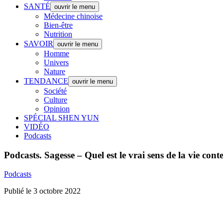
SANTÉ
ouvrir le menu
Médecine chinoise
Bien-être
Nutrition
SAVOIR
ouvrir le menu
Homme
Univers
Nature
TENDANCE
ouvrir le menu
Société
Culture
Opinion
SPÉCIAL SHEN YUN
VIDÉO
Podcasts
Podcasts.
Sagesse – Quel est le vrai sens de la vie con
Podcasts
Publié le 3 octobre 2022