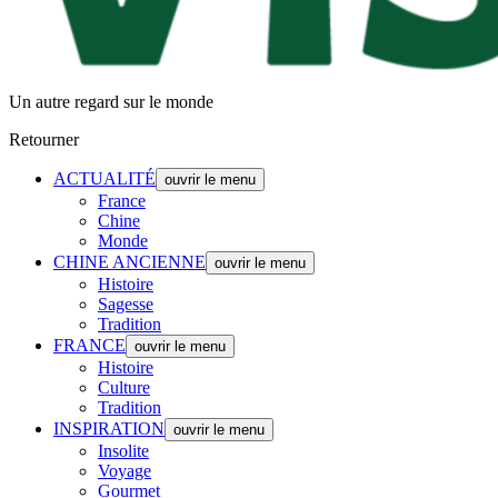
Un autre regard sur le monde
Retourner
ACTUALITÉ
ouvrir le menu
France
Chine
Monde
CHINE ANCIENNE
ouvrir le menu
Histoire
Sagesse
Tradition
FRANCE
ouvrir le menu
Histoire
Culture
Tradition
INSPIRATION
ouvrir le menu
Insolite
Voyage
Gourmet