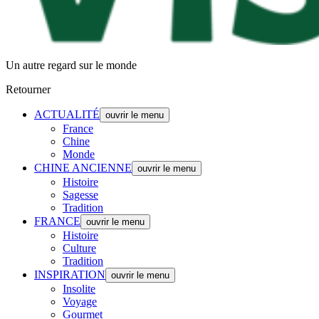
Un autre regard sur le monde
Retourner
ACTUALITÉ
ouvrir le menu
France
Chine
Monde
CHINE ANCIENNE
ouvrir le menu
Histoire
Sagesse
Tradition
FRANCE
ouvrir le menu
Histoire
Culture
Tradition
INSPIRATION
ouvrir le menu
Insolite
Voyage
Gourmet