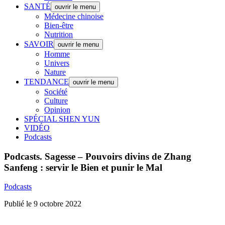
SANTÉ
ouvrir le menu
Médecine chinoise
Bien-être
Nutrition
SAVOIR
ouvrir le menu
Homme
Univers
Nature
TENDANCE
ouvrir le menu
Société
Culture
Opinion
SPÉCIAL SHEN YUN
VIDÉO
Podcasts
Podcasts.
Sagesse – Pouvoirs divins de Zhang
Sanfeng : servir le Bien et punir le Mal
Podcasts
Publié le 9 octobre 2022