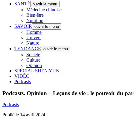
SANTÉ
ouvrir le menu
Médecine chinoise
Bien-être
Nutrition
SAVOIR
ouvrir le menu
Homme
Univers
Nature
TENDANCE
ouvrir le menu
Société
Culture
Opinion
SPÉCIAL SHEN YUN
VIDÉO
Podcasts
Podcasts.
Opinion – Leçons de vie : le pouvoir du par
Podcasts
Publié le 14 avril 2024