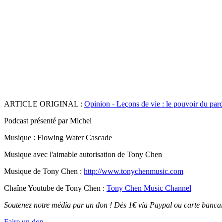
ARTICLE ORIGINAL :
Opinion - Leçons de vie : le pouvoir du pard
Podcast présenté par Michel
Musique : Flowing Water Cascade
Musique avec l'aimable autorisation de Tony Chen
Musique de Tony Chen :
http://www.tonychenmusic.com
Chaîne Youtube de Tony Chen :
Tony Chen Music Channel
Soutenez notre média par un don ! Dès 1€ via Paypal ou carte bancai
Faire un don