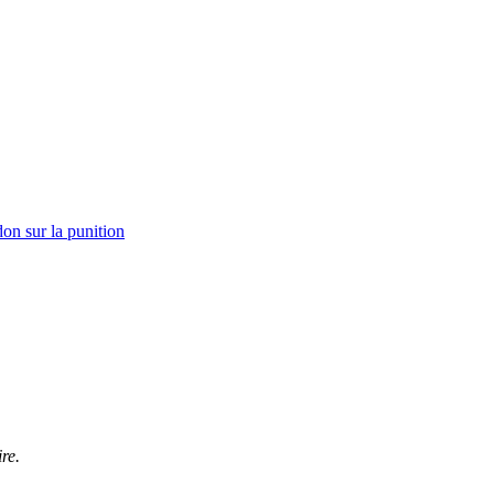
on sur la punition
re.