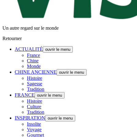
Un autre regard sur le monde
Retourner
ACTUALITÉ
ouvrir le menu
France
Chine
Monde
CHINE ANCIENNE
ouvrir le menu
Histoire
Sagesse
Tradition
FRANCE
ouvrir le menu
Histoire
Culture
Tradition
INSPIRATION
ouvrir le menu
Insolite
Voyage
Gourmet