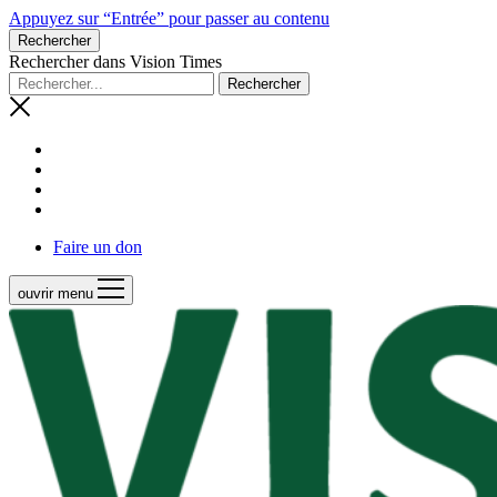
Appuyez sur “Entrée” pour passer au contenu
Rechercher
Rechercher dans Vision Times
Faire un don
ouvrir menu