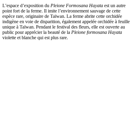
L
’espace d
’exposition du
Pleione Formosana Hayata
est un autre
point fort de la ferme. Il imite l
’environnement sauvage de cette
espèce rare, originaire de Taïwan. La ferme abrite cette orchidée
indigène en voie de disparition, également appelée orchidée à feuille
unique à Taïwan. Pendant le festival des fleurs, elle est ouverte au
public pour apprécier la beauté de la
Pleione formosana Hayata
violette et blanche qui est plus rare.