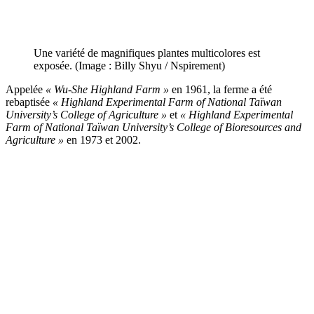
Une variété de magnifiques plantes multicolores est
exposée. (Image : Billy Shyu / Nspirement)
Appelée
« Wu-She Highland Farm »
en 1961, la ferme a été
rebaptisée
« Highland Experimental Farm of National Taïwan
University
’s College of Agriculture »
et
« Highland Experimental
Farm of National Taïwan University
’s College of Bioresources and
Agriculture »
en 1973 et 2002.