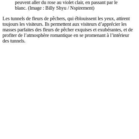
peuvent aller du rose au violet clair, en passant par le
blanc. (Image : Billy Shyu / Nspirement)
Les tunnels de fleurs de pêchers, qui éblouissent les yeux, attirent
toujours les visiteurs. Ils permettent aux visiteurs d
’apprécier les
masses parfaites des fleurs de pêcher exquises et exubérantes, et de
profiter de l
’atmosphère romantique en se promenant à l
’intérieur
des tunnels.