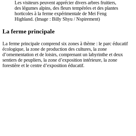
Les visiteurs peuvent apprécier divers arbres fruitiers,
des légumes alpins, des fleurs tempérées et des plantes
horticoles à la ferme expérimentale de Mei Feng
Highland. (Image : Billy Shyu / Nspirement)
La ferme principale
La ferme principale comprend six zones à thème : le parc éducatif
écologique, la zone de production des cultures, la zone
d
’ornementation et de loisirs, comprenant un labyrinthe et deux
sentiers de peupliers, la zone d
’exposition intérieure, la zone
forestière et le centre d
’exposition éducatif.