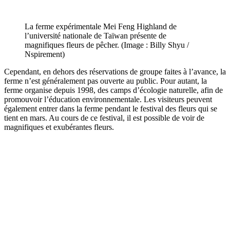
La ferme expérimentale Mei Feng Highland de
l’université nationale de Taïwan présente de
magnifiques fleurs de pêcher. (Image : Billy Shyu /
Nspirement)
Cependant, en dehors des réservations de groupe faites à l’avance, la
ferme n
’est généralement pas ouverte au public. Pour autant, la
ferme organise depuis 1998, des camps d
’écologie naturelle, afin de
promouvoir l
’éducation environnementale. Les visiteurs peuvent
également entrer dans la ferme pendant le festival des fleurs qui se
tient en mars. Au cours de ce festival, il est possible de voir de
magnifiques et exubérantes fleurs.