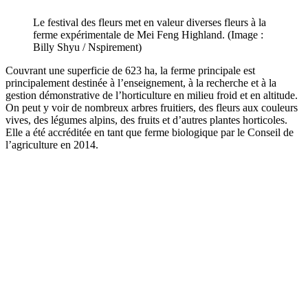
Le festival des fleurs met en valeur diverses fleurs à la
ferme expérimentale de Mei Feng Highland. (Image :
Billy Shyu / Nspirement)
Couvrant une superficie de 623 ha, la ferme principale est
principalement destinée à l
’enseignement, à la recherche et à la
gestion démonstrative de l
’horticulture en milieu froid et en altitude.
On peut y voir de nombreux arbres fruitiers, des fleurs aux couleurs
vives, des légumes alpins, des fruits et d
’autres plantes horticoles.
Elle a été accréditée en tant que ferme biologique par le Conseil de
l
’agriculture en 2014.