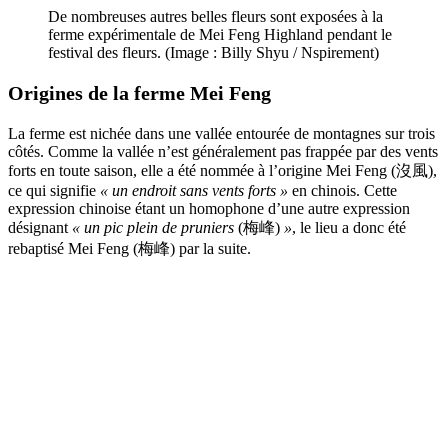
De nombreuses autres belles fleurs sont exposées à la
ferme expérimentale de Mei Feng Highland pendant le
festival des fleurs. (Image : Billy Shyu / Nspirement)
Origines de la ferme Mei Feng
La ferme est nichée dans une vallée entourée de montagnes sur trois
côtés. Comme la vallée n
’est généralement pas frappée par des vents
forts en toute saison, elle a été nommée à l
’origine Mei Feng (沒風),
ce qui signifie
« un endroit sans vents forts »
en chinois. Cette
expression chinoise étant un homophone d
’une autre expression
désignant
« un pic plein de pruniers
(梅峰)
»
, le lieu a donc été
rebaptisé Mei Feng (梅峰) par la suite.