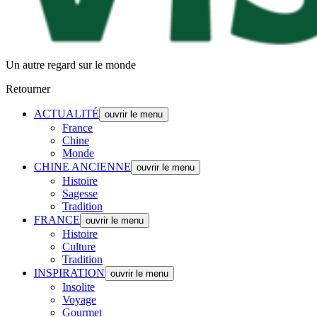
Un autre regard sur le monde
Retourner
ACTUALITÉ
ouvrir le menu
France
Chine
Monde
CHINE ANCIENNE
ouvrir le menu
Histoire
Sagesse
Tradition
FRANCE
ouvrir le menu
Histoire
Culture
Tradition
INSPIRATION
ouvrir le menu
Insolite
Voyage
Gourmet