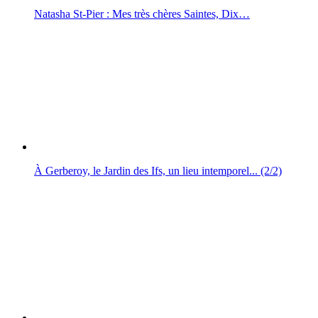
Natasha St-Pier : Mes très chères Saintes, Dix…
À Gerberoy, le Jardin des Ifs, un lieu intemporel... (2/2)