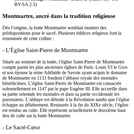
BY-SA 2.5)
Montmartre, ancré dans la tradition religieuse
Dès l’origine, la butte Montmartre semblait montrer des
prédispositions pour le sacré. Plusieurs édifices religieux font la
renommée de cette colline :
- L’Église Saint-Pierre de Montmartre
Située au sommet de la butte, l’église Saint-Pierre de Montmartre
compte parmi les plus anciennes églises de Paris. Louis VI le Gros
et son épouse la reine Adélaïde de Savoie ayant acquis le domaine
de Montmartre en 1133 fondent l’abbaye royale des moniales
bénédictines. L’église Saint-Pierre de Montmartre est consacrée
solennellement en 1147 par le pape Eugène III. Elle accueille dans
sa partie orientale les moniales et dans sa partie occidentale les
paroissiens. L’abbaye est détruite à la Révolution tandis que l’église
échappe au délabrement. Restaurée à la fin du XIXe siècle, l’église
est rendue au culte. Elle représente actuellement le deuxième haut
lieu de culte sur la butte Montmartre.
- Le Sacré-Cœur