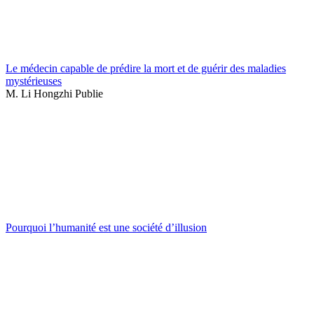
Le médecin capable de prédire la mort et de guérir des maladies
mystérieuses
M. Li Hongzhi Publie
Pourquoi l’humanité est une société d’illusion