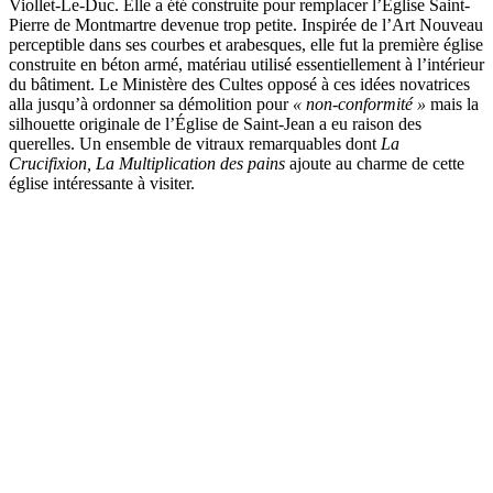
Viollet-Le-Duc. Elle a été construite pour remplacer l’Église Saint-
Pierre de Montmartre devenue trop petite. Inspirée de l’Art Nouveau
perceptible dans ses courbes et arabesques, elle fut la première église
construite en béton armé, matériau utilisé essentiellement à l’intérieur
du bâtiment. Le Ministère des Cultes opposé à ces idées novatrices
alla jusqu’à ordonner sa démolition pour
« non-conformité »
mais la
silhouette originale de l’Église de Saint-Jean a eu raison des
querelles. Un ensemble de vitraux remarquables dont
La
Crucifixion, La Multiplication des pains
ajoute au charme de cette
église intéressante à visiter.