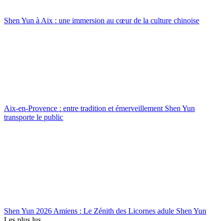
Shen Yun à Aix : une immersion au cœur de la culture chinoise
Aix-en-Provence : entre tradition et émerveillement Shen Yun
transporte le public
Shen Yun 2026 Amiens : Le Zénith des Licornes adule Shen Yun
Les plus lus