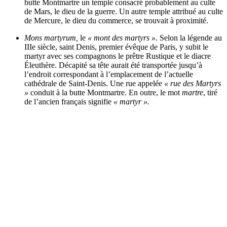
butte Montmartre un temple consacré probablement au culte
de Mars, le dieu de la guerre. Un autre temple attribué au culte
de Mercure, le dieu du commerce, se trouvait à proximité.
Mons martyrum,
le
« mont des martyrs ».
Selon la légende au
IIIe siècle, saint Denis, premier évêque de Paris, y subit le
martyr avec ses compagnons le prêtre Rustique et le diacre
Éleuthère. Décapité sa tête aurait été transportée jusqu’à
l’endroit correspondant à l’emplacement de l’actuelle
cathédrale de Saint-Denis. Une rue appelée
« rue des Martyrs
»
conduit à la butte Montmartre. En outre, le mot
martre
, tiré
de l’ancien français signifie
« martyr ».