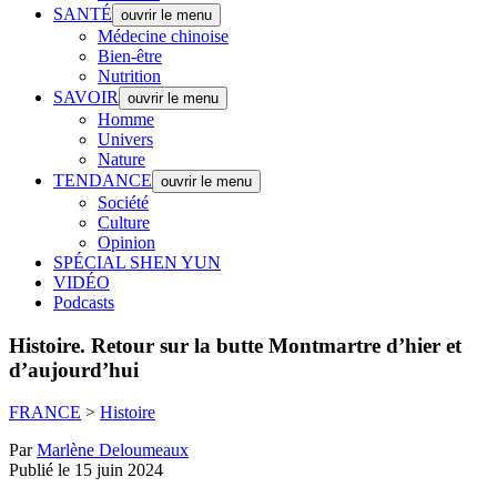
SANTÉ
ouvrir le menu
Médecine chinoise
Bien-être
Nutrition
SAVOIR
ouvrir le menu
Homme
Univers
Nature
TENDANCE
ouvrir le menu
Société
Culture
Opinion
SPÉCIAL SHEN YUN
VIDÉO
Podcasts
Histoire.
Retour sur la butte Montmartre d’hier et
d’aujourd’hui
FRANCE
>
Histoire
Par
Marlène Deloumeaux
Publié le 15 juin 2024