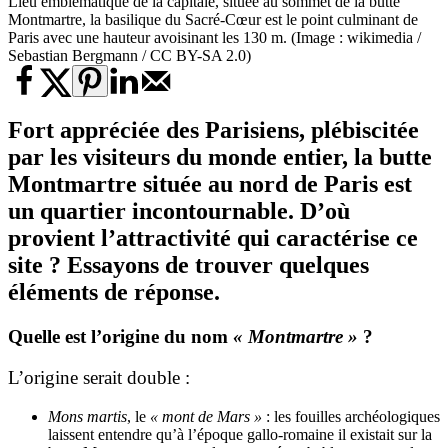
Lieu emblématique de la capitale, située au sommet de la butte
Montmartre, la basilique du Sacré-Cœur est le point culminant de
Paris avec une hauteur avoisinant les 130 m. (Image : wikimedia /
Sebastian Bergmann / CC BY-SA 2.0)
Fort appréciée des Parisiens, plébiscitée
par les visiteurs du monde entier, la butte
Montmartre située au nord de Paris est
un quartier incontournable. D’où
provient l’attractivité qui caractérise ce
site ? Essayons de trouver quelques
éléments de réponse.
Quelle est l’origine du nom
« Montmartre »
?
L’origine serait double :
Mons martis
, le
« mont de Mars »
: les fouilles archéologiques
laissent entendre qu’à l’époque gallo-romaine il existait sur la