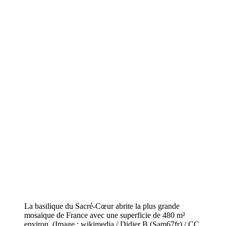
La basilique du Sacré-Cœur abrite la plus grande
mosaïque de France avec une superficie de 480 m²
environ. (Image : wikimedia / Didier B (Sam67fr) / CC