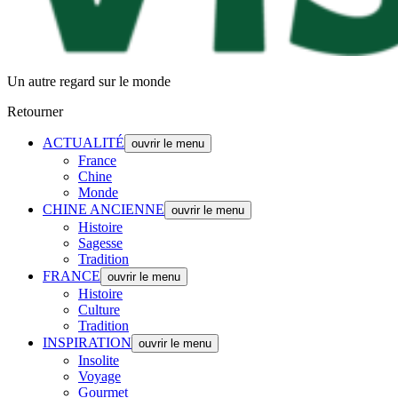
Un autre regard sur le monde
Retourner
ACTUALITÉ
ouvrir le menu
France
Chine
Monde
CHINE ANCIENNE
ouvrir le menu
Histoire
Sagesse
Tradition
FRANCE
ouvrir le menu
Histoire
Culture
Tradition
INSPIRATION
ouvrir le menu
Insolite
Voyage
Gourmet