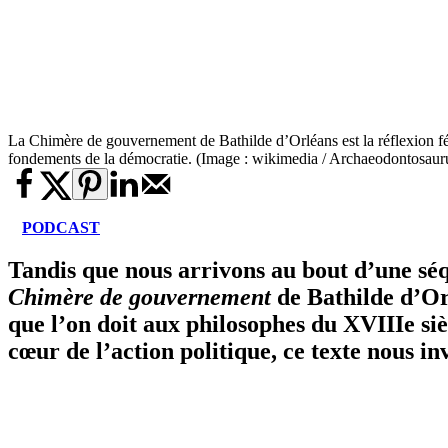
La Chimère de gouvernement de Bathilde d’Orléans est la réflexion féc
fondements de la démocratie. (Image : wikimedia / Archaeodontosau
PODCAST
Tandis que nous arrivons au bout d’une sé
Chimère de gouvernement
de Bathilde d’Or
que l’on doit aux philosophes du XVIIIe si
cœur de l’action politique, ce texte nous in