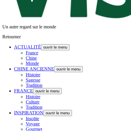
Un autre regard sur le monde
Retourner
ACTUALITÉ
ouvrir le menu
France
Chine
Monde
CHINE ANCIENNE
ouvrir le menu
Histoire
Sagesse
Tradition
FRANCE
ouvrir le menu
Histoire
Culture
Tradition
INSPIRATION
ouvrir le menu
Insolite
Voyage
Gourmet