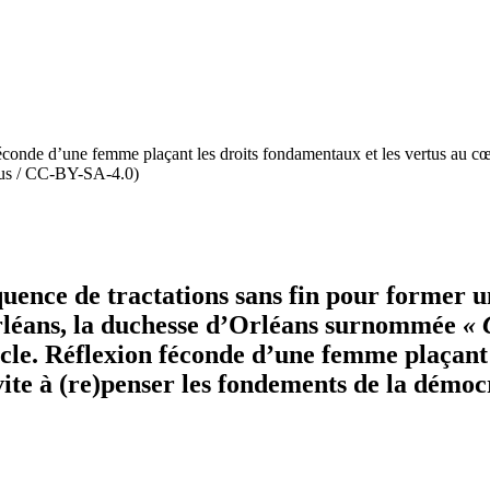
onde d’une femme plaçant les droits fondamentaux et les vertus au cœur 
rus / CC-BY-SA-4.0)
quence de tractations sans fin pour former
léans, la duchesse d’Orléans surnommée
« 
ècle. Réflexion féconde d’une femme plaçant 
vite à (re)penser les fondements de la démoc