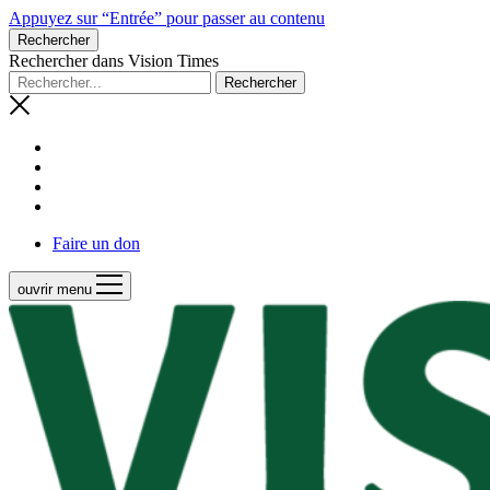
Appuyez sur “Entrée” pour passer au contenu
Rechercher
Rechercher dans Vision Times
Faire un don
ouvrir menu