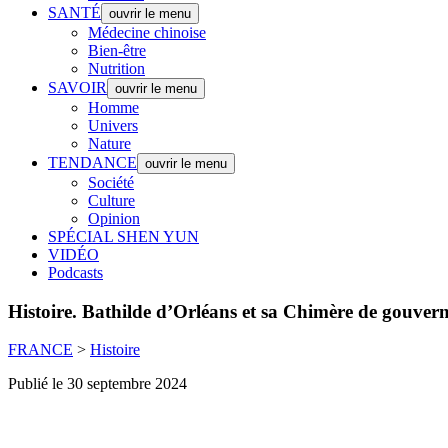
SANTÉ
ouvrir le menu
Médecine chinoise
Bien-être
Nutrition
SAVOIR
ouvrir le menu
Homme
Univers
Nature
TENDANCE
ouvrir le menu
Société
Culture
Opinion
SPÉCIAL SHEN YUN
VIDÉO
Podcasts
Histoire.
Bathilde d’Orléans et sa Chimère de gouverne
FRANCE
>
Histoire
Publié le 30 septembre 2024