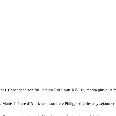
t pas. Cependant, son fils, le futur Roi Louis XIV, s’y rendra plusieur
, Marie Thérèse d’Autriche et son frère Philippe d’Orléans y séjourneron