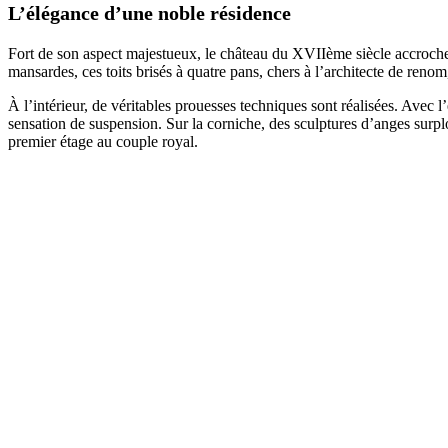
L’élégance d’une noble résidence
Fort de son aspect majestueux, le château du XVIIème siècle accroche l
mansardes, ces toits brisés à quatre pans, chers à l’architecte de reno
À l’intérieur, de véritables prouesses techniques sont réalisées. Avec
sensation de suspension. Sur la corniche, des sculptures d’anges surpl
premier étage au couple royal.