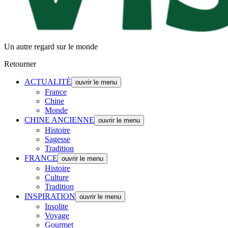
Un autre regard sur le monde
Retourner
ACTUALITÉ
ouvrir le menu
France
Chine
Monde
CHINE ANCIENNE
ouvrir le menu
Histoire
Sagesse
Tradition
FRANCE
ouvrir le menu
Histoire
Culture
Tradition
INSPIRATION
ouvrir le menu
Insolite
Voyage
Gourmet