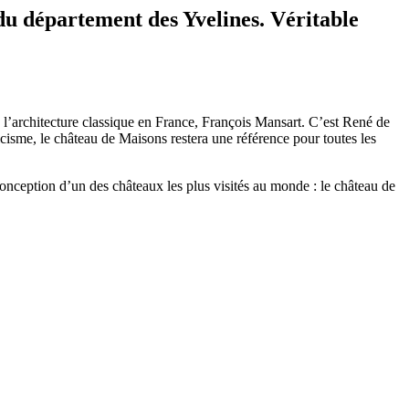
 du département des Yvelines. Véritable
de l’architecture classique en France, François Mansart. C’est René de
icisme, le château de Maisons restera une référence pour toutes les
conception d’un des châteaux les plus visités au monde : le château de