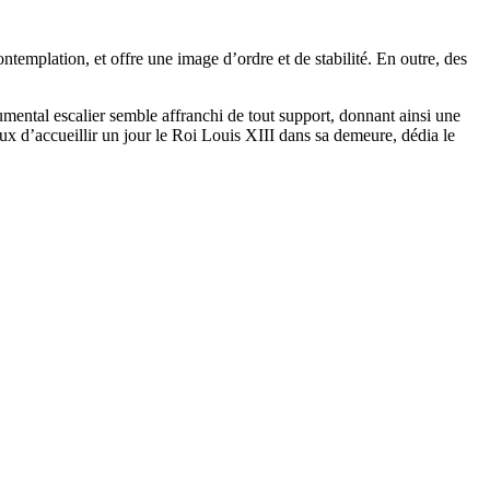
templation, et offre une image d’ordre et de stabilité. En outre, des
umental escalier semble affranchi de tout support, donnant ainsi une
ux d’accueillir un jour le Roi Louis XIII dans sa demeure, dédia le