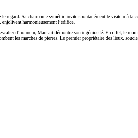
e regard. Sa charmante symétrie invite spontanément le visiteur à la con
m, enjolivent harmonieusement l’édifice.
 l’escalier d’honneur, Mansart démontre son ingéniosité. En effet, le mon
ombent les marches de pierres. Le premier propriétaire des lieux, soucie