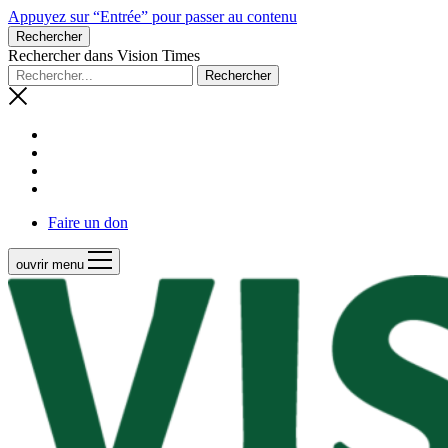
Appuyez sur “Entrée” pour passer au contenu
Rechercher
Rechercher dans Vision Times
Faire un don
ouvrir menu