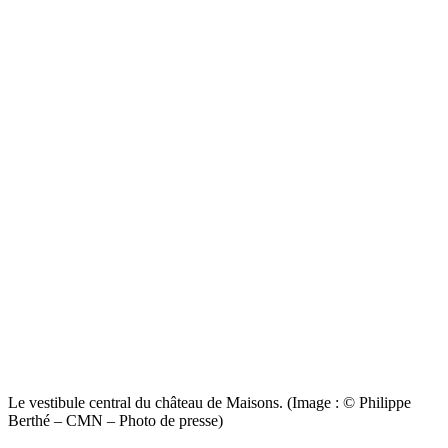
Le vestibule central du château de Maisons. (Image : © Philippe
Berthé – CMN – Photo de presse)