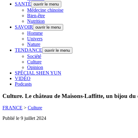
SANTÉ
ouvrir le menu
Médecine chinoise
Bien-être
Nutrition
SAVOIR
ouvrir le menu
Homme
Univers
Nature
TENDANCE
ouvrir le menu
Société
Culture
Opinion
SPÉCIAL SHEN YUN
VIDÉO
Podcasts
Culture.
Le château de Maisons-Laffitte, un bijou du c
FRANCE
>
Culture
Publié le 9 juillet 2024