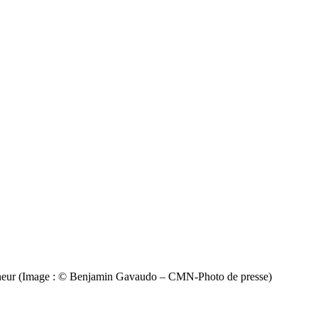
nneur (Image : © Benjamin Gavaudo – CMN-Photo de presse)