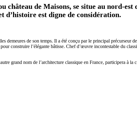
ou château de Maisons, se situe au nord-est
et d’histoire est digne de considération.
elles demeures de son temps. Il a été conçu par le principal précurseur 
 pour construire l’élégante bâtisse. Chef d’œuvre incontestable du class
autre grand nom de l’architecture classique en France, participera à la 