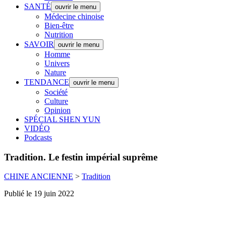
SANTÉ
ouvrir le menu
Médecine chinoise
Bien-être
Nutrition
SAVOIR
ouvrir le menu
Homme
Univers
Nature
TENDANCE
ouvrir le menu
Société
Culture
Opinion
SPÉCIAL SHEN YUN
VIDÉO
Podcasts
Tradition.
Le festin impérial suprême
CHINE ANCIENNE
>
Tradition
Publié le 19 juin 2022