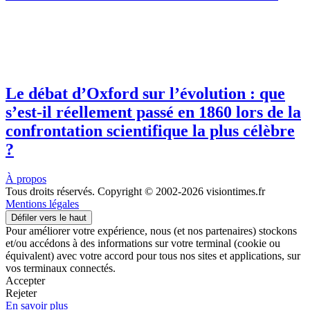
Le débat d’Oxford sur l’évolution : que
s’est-il réellement passé en 1860 lors de la
confrontation scientifique la plus célèbre
?
À propos
Tous droits réservés. Copyright © 2002-2026 visiontimes.fr
Mentions légales
Défiler vers le haut
Pour améliorer votre expérience, nous (et nos partenaires) stockons
et/ou accédons à des informations sur votre terminal (cookie ou
équivalent) avec votre accord pour tous nos sites et applications, sur
vos terminaux connectés.
Accepter
Rejeter
En savoir plus