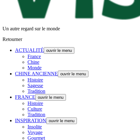
Un autre regard sur le monde
Retourner
ACTUALITÉ
ouvrir le menu
France
Chine
Monde
CHINE ANCIENNE
ouvrir le menu
Histoire
Sagesse
Tradition
FRANCE
ouvrir le menu
Histoire
Culture
Tradition
INSPIRATION
ouvrir le menu
Insolite
Voyage
Gourmet