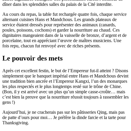
dîner dans les splendides salles du palais de la Cité interdite.
Au cours du repas, la table fut rechargée quatre fois, chaque service
alternant cuisines Hans et Mandchous. Les grands plateaux de
service étaient dressés pour représenter des animaux (canards,
poules, poissons, cochons) et garder la nourriture au chaud. Ces
dignitaires mangeaient dans de la vaisselle de bronze, d’argent et de
porcelaine, tout en appréciant l’œuvre de maîtres musiciens. Une
fois repu, chacun fut renvoyé avec de riches présents.
Le pouvoir des mets
Après cet excellent festin, le but de l’Empereur fut-il atteint ? Disons
simplement que le banquet impérial entre Hans et Mandchous devint
une tradition bien ancrée et l’Empereur Kangxi, l’un des monarques
les plus respectés et le plus longtemps resté sur le trône de Chine.
(Bon, il y est arrivé avec un plus qu’un simple casse-croûte… mais
c’est bien la preuve que la nourriture réussit toujours à rassembler les
gens !)
Aujourd’hui, je ne cracherais pas sur les pâtisseries Qing, mais pas
de patte d’ours pour moi… Je préfère la dinde farcie et la tarte pour
Thanksgiving.