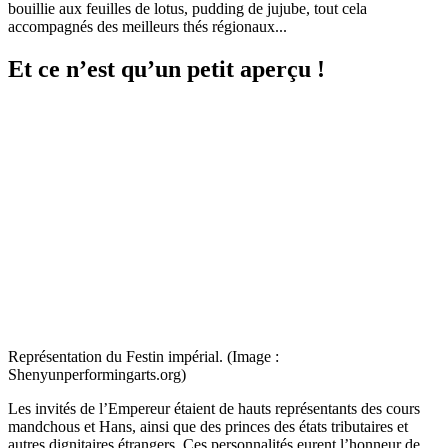
bouillie aux feuilles de lotus, pudding de jujube, tout cela
accompagnés des meilleurs thés régionaux...
Et ce n’est qu’un petit aperçu !
Représentation du Festin impérial. (Image :
Shenyunperformingarts.org)
Les invités de l’Empereur étaient de hauts représentants des cours
mandchous et Hans, ainsi que des princes des états tributaires et
autres dignitaires étrangers. Ces personnalités eurent l’honneur de