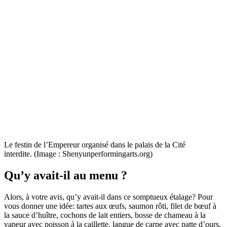
Le festin de l’Empereur organisé dans le palais de la Cité
interdite. (Image : Shenyunperformingarts.org)
Qu’y avait-il au menu ?
Alors, à votre avis, qu’y avait-il dans ce somptueux étalage? Pour
vous donner une idée: tartes aux œufs, saumon rôti, filet de bœuf à
la sauce d’huître, cochons de lait entiers, bosse de chameau à la
vapeur avec poisson à la caillette, langue de carpe avec patte d’ours,