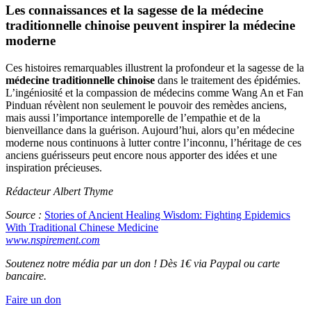
Les connaissances et la sagesse de la
médecine
traditionnelle chinoise
peuvent inspirer la médecine
moderne
Ces histoires remarquables illustrent la profondeur et la sagesse de la
médecine traditionnelle chinoise
dans le traitement des épidémies.
L’ingéniosité et la compassion de médecins comme Wang An et Fan
Pinduan révèlent non seulement le pouvoir des remèdes anciens,
mais aussi l’importance intemporelle de l’empathie et de la
bienveillance dans la guérison. Aujourd’hui, alors qu’en médecine
moderne nous continuons à lutter contre l’inconnu, l’héritage de ces
anciens guérisseurs peut encore nous apporter des idées et une
inspiration précieuses.
Rédacteur Albert Thyme
Source :
Stories of Ancient Healing Wisdom: Fighting Epidemics
With Traditional Chinese Medicine
www.nspirement.com
Soutenez notre média par un don ! Dès 1€ via Paypal ou carte
bancaire.
Faire un don