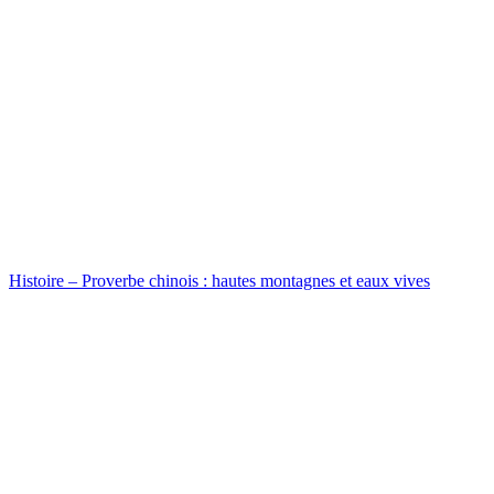
Histoire – Proverbe chinois : hautes montagnes et eaux vives