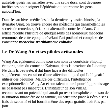
autrefois guérir les maladies avec une seule dose, sont devenues
inefficaces pour soigner l’épidémie qui tourmente les gens
aujourd’hui.
Dans les archives médicales de la dernière dynastie chinoise, la
dynastie Qing, on trouve encore des médecins qui transmettent les
secrets de remèdes spéciaux et alternatifs contre les fléaux. Cet
article raconte l’histoire de quelques-uns des nombreux médecins
renommés de cette époque, révélant l’art profond et complexe de
l’ancienne
médecine traditionnelle chinoise
.
Le Dr Wang An et ses pilules artisanales
Wang An, également connu sous son nom de courtoisie Shiping,
était originaire du comté de Kaiyuan, dans la province du Liaoning.
Né dans la pauvreté, il dut faire face à des difficultés
supplémentaires en raison d’une affection du pied qui l’obligeait à
utiliser des béquilles. Malgré ces difficultés, l’intelligence
exceptionnelle de Wang An et son talent naturel pour l’apprentissage
ne passaient pas inaperçus. L’instituteur de son village,
reconnaissant un potentiel qui aurait pu rester inexploité en raison de
la situation financière de sa famille, lui offrit une place à l’école sans
frais de scolarité et lui fournit même des repas gratuits trois fois par
jour.