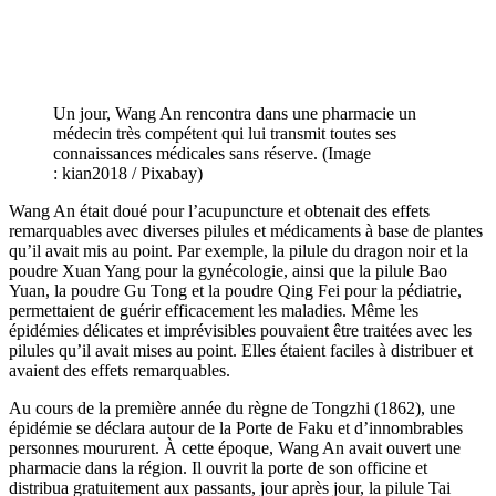
Un jour, Wang An rencontra dans une pharmacie un
médecin très compétent qui lui transmit toutes ses
connaissances médicales sans réserve. (Image
: kian2018 / Pixabay)
Wang An était doué pour l’acupuncture et obtenait des effets
remarquables avec diverses pilules et médicaments à base de plantes
qu’il avait mis au point. Par exemple, la pilule du dragon noir et la
poudre Xuan Yang pour la gynécologie, ainsi que la pilule Bao
Yuan, la poudre Gu Tong et la poudre Qing Fei pour la pédiatrie,
permettaient de guérir efficacement les maladies. Même les
épidémies délicates et imprévisibles pouvaient être traitées avec les
pilules qu’il avait mises au point. Elles étaient faciles à distribuer et
avaient des effets remarquables.
Au cours de la première année du règne de Tongzhi (1862), une
épidémie se déclara autour de la Porte de Faku et d’innombrables
personnes moururent. À cette époque, Wang An avait ouvert une
pharmacie dans la région. Il ouvrit la porte de son officine et
distribua gratuitement aux passants, jour après jour, la pilule Tai