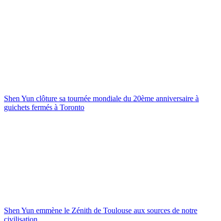
Shen Yun clôture sa tournée mondiale du 20ème anniversaire à
guichets fermés à Toronto
Shen Yun emmène le Zénith de Toulouse aux sources de notre
civilisation