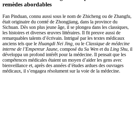
remèdes abordables
Fan Pinduan, connu aussi sous le nom de Zhicheng ou de Zhangfu,
était originaire du comté de Zhongjiang, dans la province du
Sichuan. Dès son plus jeune âge, il se plongea dans les classiques,
les histoires et diverses œuvres littéraires. Il fit preuve aussi de
remarquables talents d’écrivain. Intrigué par les textes médicaux
anciens tels que le
Huangdi Nei Jing,
ou le
Classique de médecine
interne de l’Empereur Jaune
, composé du
Su Wen
et du
Ling Shu
, il
développa un profond intérêt pour la médecine. Il pensait que les
compétences médicales étaient un moyen d’aider les gens avec
bienveillance et, après des années d’études ardues des ouvrages
médicaux, il s’engagea résolument sur la voie de la médecine.