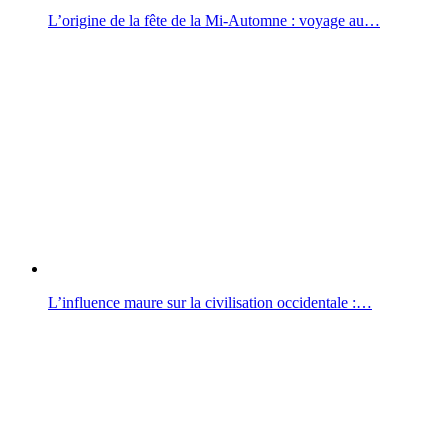
L’origine de la fête de la Mi-Automne : voyage au…
L’influence maure sur la civilisation occidentale :…