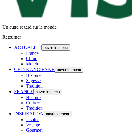
Un autre regard sur le monde
Retourner
ACTUALITÉ
ouvrir le menu
France
Chine
Monde
CHINE ANCIENNE
ouvrir le menu
Histoire
Sagesse
Tradition
FRANCE
ouvrir le menu
Histoire
Culture
Tradition
INSPIRATION
ouvrir le menu
Insolite
Voyage
Gourmet