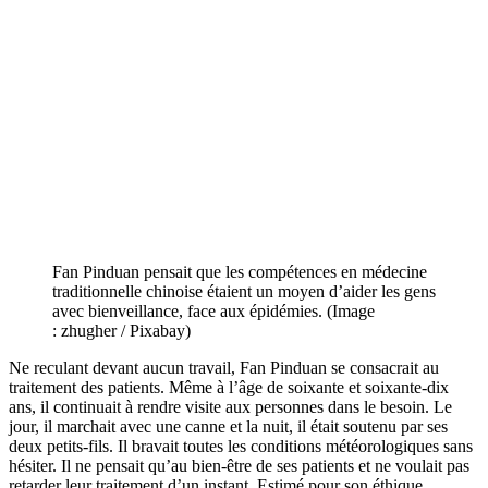
Fan Pinduan pensait que les compétences en médecine
traditionnelle chinoise étaient un moyen d’aider les gens
avec bienveillance, face aux épidémies. (Image
: zhugher / Pixabay)
Ne reculant devant aucun travail, Fan Pinduan se consacrait au
traitement des patients. Même à l’âge de soixante et soixante-dix
ans, il continuait à rendre visite aux personnes dans le besoin. Le
jour, il marchait avec une canne et la nuit, il était soutenu par ses
deux petits-fils. Il bravait toutes les conditions météorologiques sans
hésiter. Il ne pensait qu’au bien-être de ses patients et ne voulait pas
retarder leur traitement d’un instant. Estimé pour son éthique