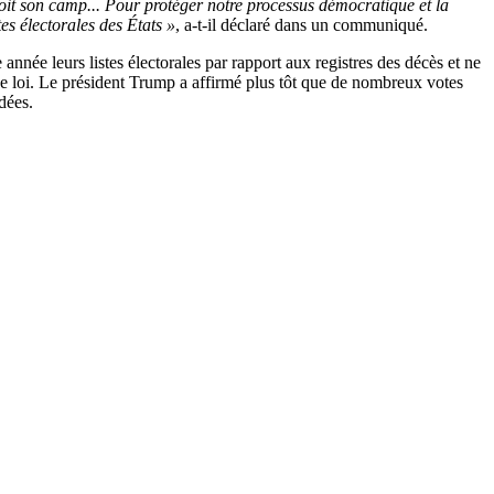
oit son camp... Pour protéger notre processus démocratique et la
es électorales des États »
, a-t-il déclaré dans un communiqué.
 année leurs listes électorales par rapport aux registres des décès et ne
t de loi. Le président Trump a affirmé plus tôt que de nombreux votes
dées.