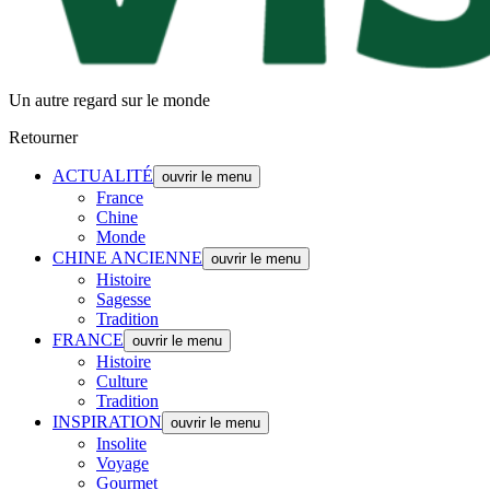
Un autre regard sur le monde
Retourner
ACTUALITÉ
ouvrir le menu
France
Chine
Monde
CHINE ANCIENNE
ouvrir le menu
Histoire
Sagesse
Tradition
FRANCE
ouvrir le menu
Histoire
Culture
Tradition
INSPIRATION
ouvrir le menu
Insolite
Voyage
Gourmet