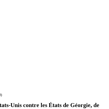
0)
ats-Unis contre les États de Géorgie, de