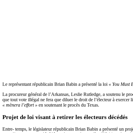
Le représentant républicain Brian Babin a présenté la loi
« You Must B
La procureur général de l’Arkansas, Leslie Rutledge, a soutenu le proc
que tout vote illégal ne fera que diluer le droit de l’électeur à exerce
« mènera l’effort »
en soutenant le procès du Texas.
Projet de loi visant à retirer les électeurs décédés
Entre- temps, le législateur républicain Brian Babin a présenté un proje