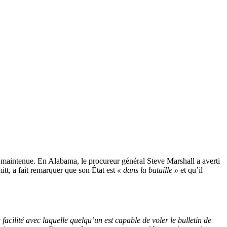
re maintenue. En Alabama, le procureur général Steve Marshall a averti
itt, a fait remarquer que son État est
« dans la bataille »
et qu’il
 facilité avec laquelle quelqu’un est capable de voler le bulletin de