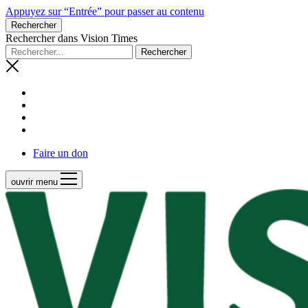
Appuyez sur “Entrée” pour passer au contenu
Rechercher
Rechercher dans Vision Times
Faire un don
ouvrir menu