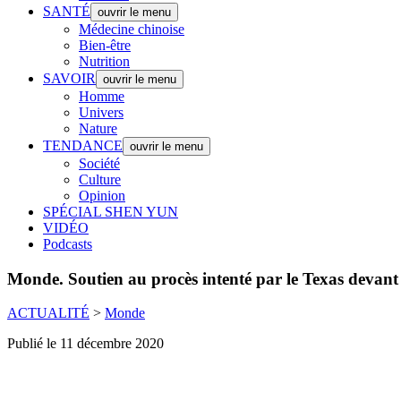
SANTÉ
ouvrir le menu
Médecine chinoise
Bien-être
Nutrition
SAVOIR
ouvrir le menu
Homme
Univers
Nature
TENDANCE
ouvrir le menu
Société
Culture
Opinion
SPÉCIAL SHEN YUN
VIDÉO
Podcasts
Monde.
Soutien au procès intenté par le Texas devan
ACTUALITÉ
>
Monde
Publié le 11 décembre 2020