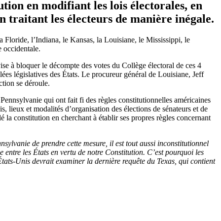
tion en modifiant les lois électorales, en
n traitant les électeurs de manière inégale.
Floride, l’Indiana, le Kansas, la Louisiane, le Mississippi, le
 occidentale.
ise à bloquer le décompte des votes du Collège électoral de ces 4
ées législatives des États. Le procureur général de Louisiane, Jeff
ction se déroule.
ennsylvanie qui ont fait fi des règles constitutionnelles américaines
is, lieux et modalités d’organisation des élections de sénateurs et de
é la constitution en cherchant à établir ses propres règles concernant
nsylvanie de prendre cette mesure, il est tout aussi inconstitutionnel
 entre les États en vertu de notre Constitution. C’est pourquoi les
États-Unis devrait examiner la dernière requête du Texas, qui contient