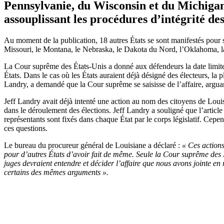
Pennsylvanie, du Wisconsin et du Michigan, a
assouplissant les procédures d’intégrité des
Au moment de la publication, 18 autres États se sont manifestés pour so
Missouri, le Montana, le Nebraska, le Dakota du Nord, l’Oklahoma, la
La Cour suprême des États-Unis a donné aux défendeurs la date limite 
États. Dans le cas où les États auraient déjà désigné des électeurs, la
Landry, a demandé que la Cour suprême se saisisse de l’affaire, arguan
Jeff Landry avait déjà intenté une action au nom des citoyens de Louis
dans le déroulement des élections. Jeff Landry a souligné que l’article 
représentants sont fixés dans chaque État par le corps législatif. Cepe
ces questions.
Le bureau du procureur général de Louisiane a déclaré :
« Ces actions
pour d’autres États d’avoir fait de même. Seule la Cour suprême des Ét
juges devraient entendre et décider l’affaire que nous avons jointe en
certains des mêmes arguments ».