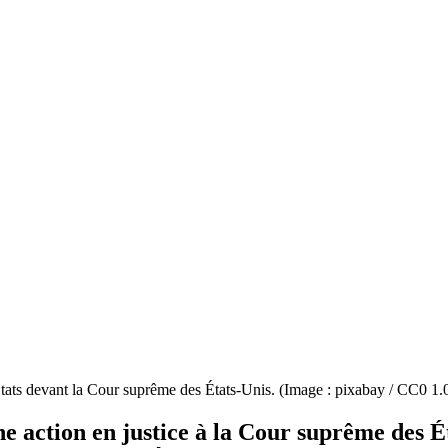
États devant la Cour suprême des États-Unis. (Image : pixabay / CC0 1.
e action en justice à la Cour suprême des Ét