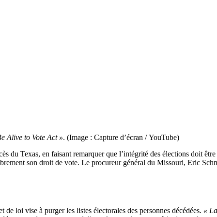
e Alive to Vote Act »
. (Image : Capture d’écran / YouTube)
ès du Texas, en faisant remarquer que l’intégrité des élections doit êt
r librement son droit de vote. Le procureur général du Missouri, Eric Schm
t de loi vise à purger les listes électorales des personnes décédées.
« La