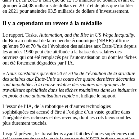
grimper à 44,08 milliards de dollars en 2017 et de plus que doubler
en 2021 pour atteindre 93,5 milliards de dollars d’investissement.
Il y a cependant un revers à la médaille
Le rapport, Tasks,
Automation, and the Rise in US Wage Inequality
,
du Bureau national de la recherche économique (NBER) affirme
qu’entre 50 et 70 % de l’évolution des salaires aux États-Unis depuis
les années 1980 peut être attribuée à la baisse des salaires des
ouvriers qui ont été remplacés par l’automatisation ou dont les tâches
ont été fortement dégradées par l’IA.
« Nous constatons qu’entre 50 et 70 % de l’évolution de la structure
des salaires aux États-Unis au cours des quatre dernières décennies
sont imputables à la baisse relative des salaires des groupes de
travailleurs spécialisés dans les tâches routinières dans les industries
en proie à une automatisation rapide »,
indique le rapport.
L’essor de l’IA, de la robotique et d’autres technologies
sophistiquées est accusé d’être à l’origine d’un vaste gouffre dans
l’inégalité des richesses et des revenus, dont les cols bleus sont les
plus durement touchés.
Jusqu’à présent, les travailleurs ayant fait des études supérieures ont