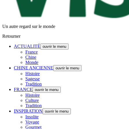
Un autre regard sur le monde
Retourner
ACTUALITÉ
ouvrir le menu
France
Chine
Monde
CHINE ANCIENNE
ouvrir le menu
Histoire
Sagesse
Tradition
FRANCE
ouvrir le menu
Histoire
Culture
Tradition
INSPIRATION
ouvrir le menu
Insolite
Voyage
Gourmet