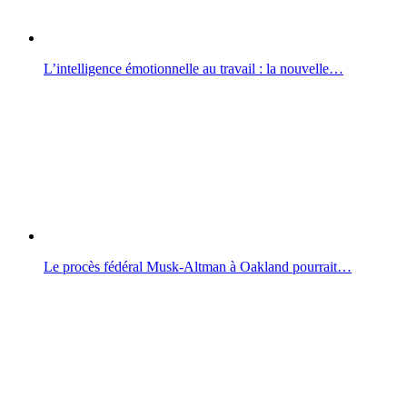
L’intelligence émotionnelle au travail : la nouvelle…
Le procès fédéral Musk-Altman à Oakland pourrait…