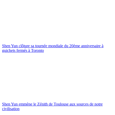
Shen Yun clôture sa tournée mondiale du 20ème anniversaire à
guichets fermés à Toronto
Shen Yun emmène le Zénith de Toulouse aux sources de notre
civilisation