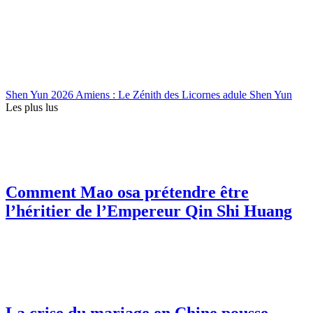
Shen Yun 2026 Amiens : Le Zénith des Licornes adule Shen Yun
Les plus lus
Comment Mao osa prétendre être
l’héritier de l’Empereur Qin Shi Huang
La crise du mariage en Chine pousse