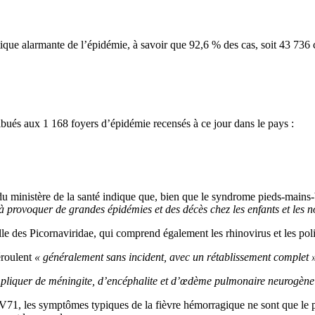
ue alarmante de l’épidémie, à savoir que 92,6 % des cas, soit 43 736 c
tribués aux 1 168 foyers d’épidémie recensés à ce jour dans le pays :
du ministère de la santé indique que, bien que le syndrome pieds-mains
à provoquer de grandes épidémies et des décès chez les enfants et les n
le des Picornaviridae, qui comprend également les rhinovirus et les pol
éroulent
« généralement sans incident, avec un rétablissement complet 
ompliquer de méningite, d’encéphalite et d’œdème pulmonaire neurogène
71, les symptômes typiques de la fièvre hémorragique ne sont que le pr