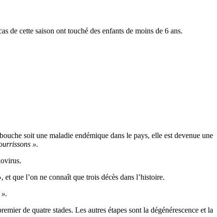
as de cette saison ont touché des enfants de moins de 6 ans.
-bouche soit une maladie endémique dans le pays, elle est devenue une
ourrissons ».
iovirus.
»
, et que l’on ne connaît que trois décès dans l’histoire.
 ».
emier de quatre stades. Les autres étapes sont la dégénérescence et la