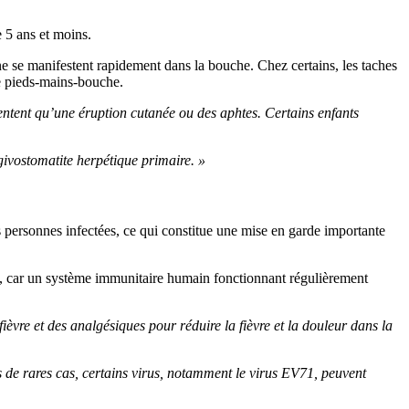
 5 ans et moins.
 se manifestent rapidement dans la bouche. Chez certains, les taches
e pieds-mains-bouche.
sentent qu’une éruption cutanée ou des aphtes. Certains enfants
ngivostomatite herpétique primaire. »
des personnes infectées, ce qui constitue une mise en garde importante
rs, car un système immunitaire humain fonctionnant régulièrement
ièvre et des analgésiques pour réduire la fièvre et la douleur dans la
 de rares cas, certains virus, notamment le virus EV71, peuvent