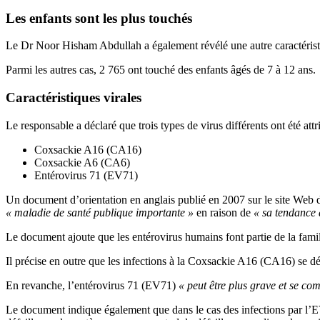
Les enfants sont les plus touchés
Le Dr Noor Hisham Abdullah a également révélé une autre caractéristiq
Parmi les autres cas, 2 765 ont touché des enfants âgés de 7 à 12 ans.
Caractéristiques virales
Le responsable a déclaré que trois types de virus différents ont été at
Coxsackie A16 (CA16)
Coxsackie A6 (CA6)
Entérovirus 71 (EV71)
Un document d’orientation en anglais publié en 2007 sur le site Web 
« maladie de santé publique importante »
en raison de
« sa tendance 
Le document ajoute que les entérovirus humains font partie de la famil
Il précise en outre que les infections à la Coxsackie A16 (CA16) se d
En revanche, l’entérovirus 71 (EV71)
« peut être plus grave et se c
Le document indique également que dans le cas des infections par l’EV