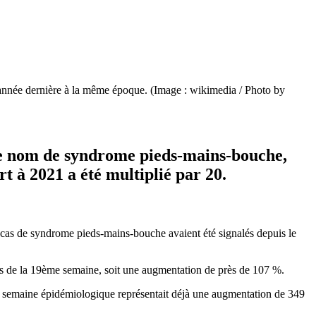
l’année dernière à la même époque. (Image : wikimedia / Photo by
 le nom de syndrome pieds-mains-bouche,
t à 2021 a été multiplié par 20.
 cas de syndrome pieds-mains-bouche avaient été signalés depuis le
rs de la 19ème semaine, soit une augmentation de près de 107 %.
e semaine épidémiologique représentait déjà une augmentation de 349