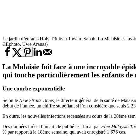
Le jardin d’enfants Holy Trinity à Tawau, Sabah. La Malaisie est ass
CEphoto, Uwe Aranas)
La Malaisie fait face à une incroyable épi
qui touche particulièrement les enfants de
Une courbe exponentielle
Selon le
New Straits Times,
le directeur général de la santé de Malai
début de l’année, un chiffre stupéfiant si l’on considère que seuls 2 2
En outre, les nouvelles infections recensées au cours de la 20ème se
Des données tirées d’un article publié le 11 mai par
Free Malaysia To
% par rapport à la 18ème semaine, qui avait enregistré 1 676 cas.