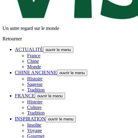
Un autre regard sur le monde
Retourner
ACTUALITÉ
ouvrir le menu
France
Chine
Monde
CHINE ANCIENNE
ouvrir le menu
Histoire
Sagesse
Tradition
FRANCE
ouvrir le menu
Histoire
Culture
Tradition
INSPIRATION
ouvrir le menu
Insolite
Voyage
Gourmet