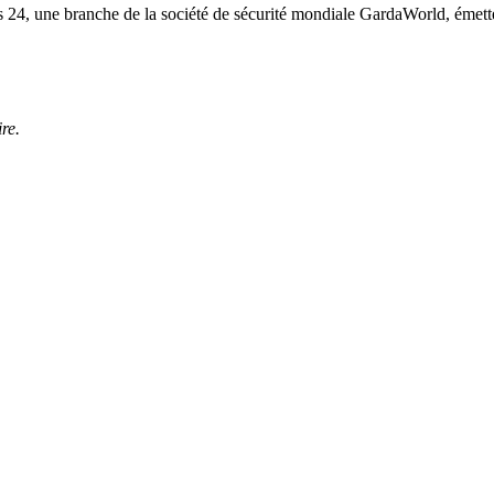
24, une branche de la société de sécurité mondiale GardaWorld, émette 
re.