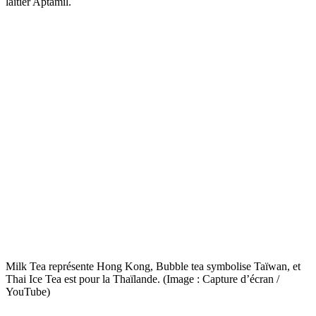
laitier Aptamil.
Milk Tea représente Hong Kong, Bubble tea symbolise Taïwan, et
Thai Ice Tea est pour la Thaïlande. (Image : Capture d’écran /
YouTube)