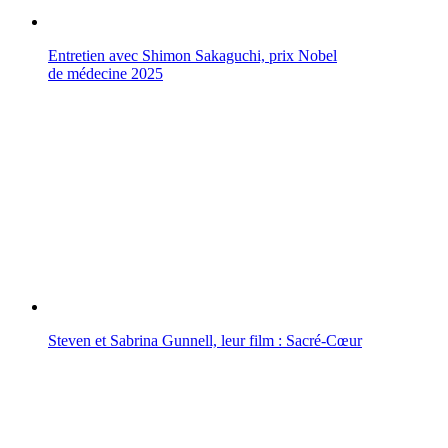
Entretien avec Shimon Sakaguchi, prix Nobel
de médecine 2025
Steven et Sabrina Gunnell, leur film : Sacré-Cœur