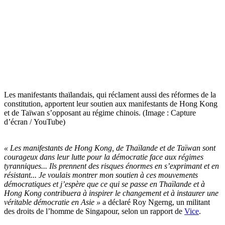
Les manifestants thaïlandais, qui réclament aussi des réformes de la
constitution, apportent leur soutien aux manifestants de Hong Kong
et de Taïwan s’opposant au régime chinois. (Image : Capture
d’écran / YouTube)
« Les manifestants de Hong Kong, de Thaïlande et de Taïwan sont
courageux dans leur lutte pour la démocratie face aux régimes
tyranniques... Ils prennent des risques énormes en s’exprimant et en
résistant... Je voulais montrer mon soutien à ces mouvements
démocratiques et j’espère que ce qui se passe en Thaïlande et à
Hong Kong contribuera à inspirer le changement et à instaurer une
véritable démocratie en Asie »
a déclaré Roy Ngerng, un militant
des droits de l’homme de Singapour, selon un rapport de
Vice
.