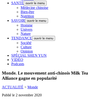
SANTÉ
ouvrir le menu
Médecine chinoise
Bien-être
Nutrition
SAVOIR
ouvrir le menu
Homme
Univers
Nature
TENDANCE
ouvrir le menu
Société
Culture
Opinion
SPÉCIAL SHEN YUN
VIDÉO
Podcasts
Monde.
Le mouvement anti-chinois Milk Tea
Alliance gagne en popularité
ACTUALITÉ
>
Monde
Publié le 2 novembre 2020