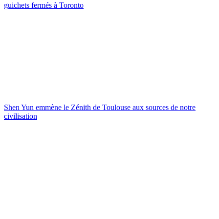
guichets fermés à Toronto
Shen Yun emmène le Zénith de Toulouse aux sources de notre
civilisation