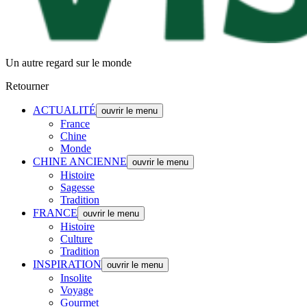
Un autre regard sur le monde
Retourner
ACTUALITÉ
ouvrir le menu
France
Chine
Monde
CHINE ANCIENNE
ouvrir le menu
Histoire
Sagesse
Tradition
FRANCE
ouvrir le menu
Histoire
Culture
Tradition
INSPIRATION
ouvrir le menu
Insolite
Voyage
Gourmet