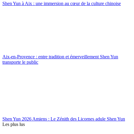
Shen Yun à Aix : une immersion au cœur de la culture chinoise
Aix-en-Provence : entre tradition et émerveillement Shen Yun
transporte le public
Shen Yun 2026 Amiens : Le Zénith des Licornes adule Shen Yun
Les plus lus