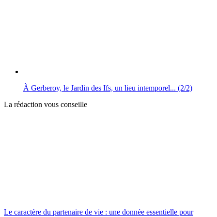
À Gerberoy, le Jardin des Ifs, un lieu intemporel... (2/2)
La rédaction vous conseille
Le caractère du partenaire de vie : une donnée essentielle pour