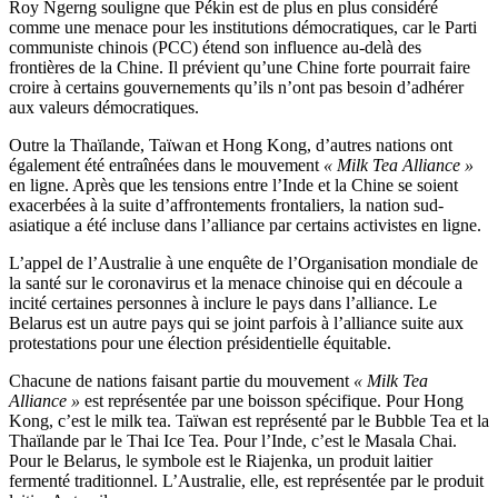
Roy Ngerng souligne que Pékin est de plus en plus considéré
comme une menace pour les institutions démocratiques, car le Parti
communiste chinois (PCC) étend son influence au-delà des
frontières de la Chine. Il prévient qu’une Chine forte pourrait faire
croire à certains gouvernements qu’ils n’ont pas besoin d’adhérer
aux valeurs démocratiques.
Outre la Thaïlande, Taïwan et Hong Kong, d’autres nations ont
également été entraînées dans le mouvement
« Milk Tea Alliance »
en ligne. Après que les tensions entre l’Inde et la Chine se soient
exacerbées à la suite d’affrontements frontaliers, la nation sud-
asiatique a été incluse dans l’alliance par certains activistes en ligne.
L’appel de l’Australie à une enquête de l’Organisation mondiale de
la santé sur le coronavirus et la menace chinoise qui en découle a
incité certaines personnes à inclure le pays dans l’alliance. Le
Belarus est un autre pays qui se joint parfois à l’alliance suite aux
protestations pour une élection présidentielle équitable.
Chacune de nations faisant partie du mouvement
« Milk Tea
Alliance »
est représentée par une boisson spécifique. Pour Hong
Kong, c’est le milk tea. Taïwan est représenté par le Bubble Tea et la
Thaïlande par le Thai Ice Tea. Pour l’Inde, c’est le Masala Chai.
Pour le Belarus, le symbole est le Riajenka, un produit laitier
fermenté traditionnel. L’Australie, elle, est représentée par le produit