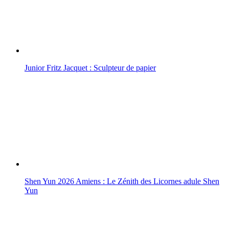
Junior Fritz Jacquet : Sculpteur de papier
Shen Yun 2026 Amiens : Le Zénith des Licornes adule Shen
Yun