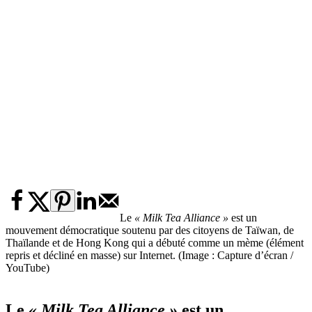
Le
« Milk Tea Alliance »
est un
mouvement démocratique soutenu par des citoyens de Taïwan, de
Thaïlande et de Hong Kong qui a débuté comme un mème (élément
repris et décliné en masse) sur Internet. (Image : Capture d’écran /
YouTube)
Le
« Milk Tea Alliance »
est un