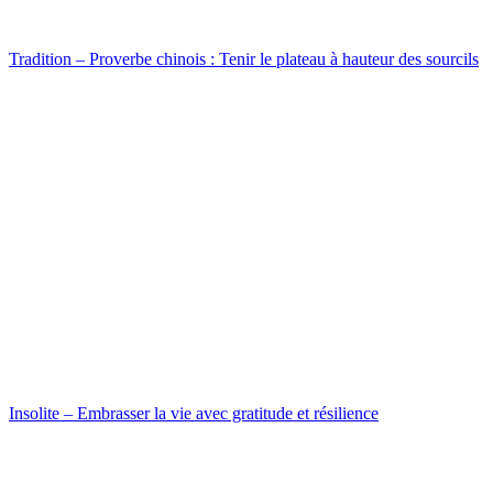
Tradition – Proverbe chinois : Tenir le plateau à hauteur des sourcils
Insolite – Embrasser la vie avec gratitude et résilience