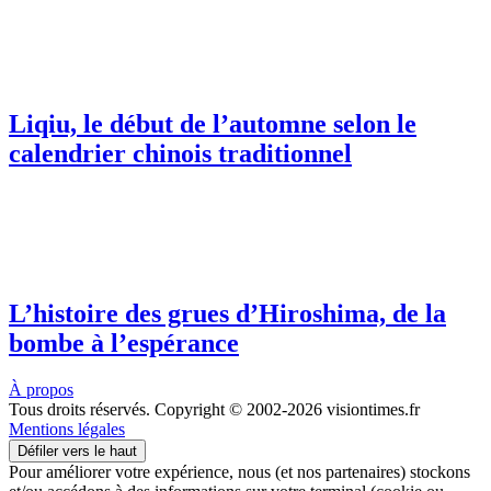
Liqiu, le début de l’automne selon le
calendrier chinois traditionnel
L’histoire des grues d’Hiroshima, de la
bombe à l’espérance
À propos
Tous droits réservés. Copyright © 2002-2026 visiontimes.fr
Mentions légales
Défiler vers le haut
Pour améliorer votre expérience, nous (et nos partenaires) stockons