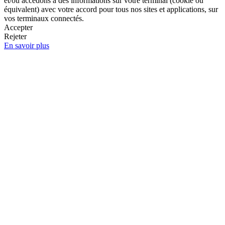
et/ou accédons à des informations sur votre terminal (cookie ou
équivalent) avec votre accord pour tous nos sites et applications, sur
vos terminaux connectés.
Accepter
Rejeter
En savoir plus