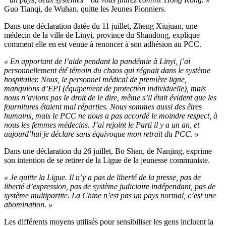
Guo Tianqi, de Wuhan, quitte les Jeunes Pionniers.
Dans une déclaration datée du 11 juillet, Zheng Xiujuan, une
médecin de la ville de Linyi, province du Shandong, explique
comment elle en est venue à renoncer à son adhésion au PCC.
« En apportant de l’aide pendant la pandémie à Linyi, j’ai
personnellement été témoin du chaos qui régnait dans le système
hospitalier. Nous, le personnel médical de première ligne,
manquions d’EPI (équipement de protection individuelle), mais
nous n’avions pas le droit de le dire, même s’il était évident que les
fournitures étaient mal réparties. Nous sommes aussi des êtres
humains, mais le PCC ne nous a pas accordé le moindre respect, à
nous les femmes médecins. J’ai rejoint le Parti il y a un an, et
aujourd’hui je déclare sans équivoque mon retrait du PCC. »
Dans une déclaration du 26 juillet, Bo Shan, de Nanjing, exprime
son intention de se retirer de la Ligue de la jeunesse communiste.
« Je quitte la Ligue. Il n’y a pas de liberté de la presse, pas de
liberté d’expression, pas de système judiciaire indépendant, pas de
système multipartite. La Chine n’est pas un pays normal, c’est une
abomination. »
Les différents moyens utilisés pour sensibiliser les gens incluent la