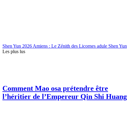
Shen Yun 2026 Amiens : Le Zénith des Licornes adule Shen Yun
Les plus lus
Comment Mao osa prétendre être
l’héritier de l’Empereur Qin Shi Huang