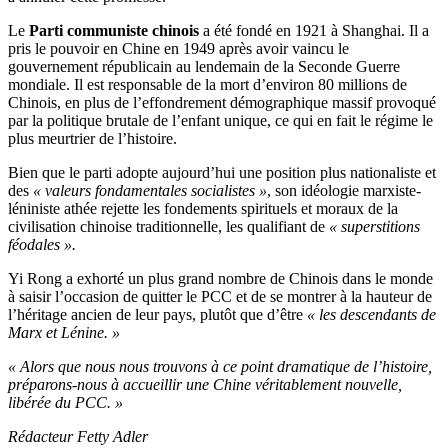
Le
Parti communiste chinois
a été fondé en 1921 à Shanghai. Il a
pris le pouvoir en Chine en 1949 après avoir vaincu le
gouvernement républicain au lendemain de la Seconde Guerre
mondiale. Il est responsable de la mort d’environ 80 millions de
Chinois, en plus de l’effondrement démographique massif provoqué
par la politique brutale de l’enfant unique, ce qui en fait le régime le
plus meurtrier de l’histoire.
Bien que le parti adopte aujourd’hui une position plus nationaliste et
des
« valeurs fondamentales socialistes »
, son idéologie marxiste-
léniniste athée rejette les fondements spirituels et moraux de la
civilisation chinoise traditionnelle, les qualifiant de
« superstitions
féodales ».
Yi Rong a exhorté un plus grand nombre de Chinois dans le monde
à saisir l’occasion de quitter le PCC et de se montrer à la hauteur de
l’héritage ancien de leur pays, plutôt que d’être
« les descendants de
Marx et Lénine. »
« Alors que nous nous trouvons à ce point dramatique de l’histoire,
préparons-nous à accueillir une Chine véritablement nouvelle,
libérée du PCC. »
Rédacteur Fetty Adler