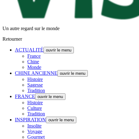
Un autre regard sur le monde
Retourner
ACTUALITÉ
ouvrir le menu
France
Chine
Monde
CHINE ANCIENNE
ouvrir le menu
Histoire
Sagesse
Tradition
FRANCE
ouvrir le menu
Histoire
Culture
Tradition
INSPIRATION
ouvrir le menu
Insolite
Voyage
Gourmet