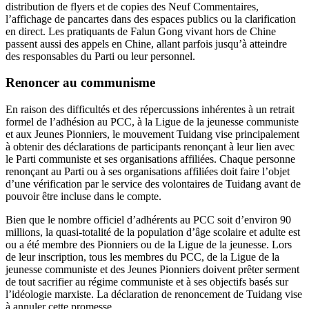
distribution de flyers et de copies des Neuf Commentaires,
l’affichage de pancartes dans des espaces publics ou la clarification
en direct. Les pratiquants de Falun Gong vivant hors de Chine
passent aussi des appels en Chine, allant parfois jusqu’à atteindre
des responsables du Parti ou leur personnel.
Renoncer au communisme
En raison des difficultés et des répercussions inhérentes à un retrait
formel de l’adhésion au PCC, à la Ligue de la jeunesse communiste
et aux Jeunes Pionniers, le mouvement Tuidang vise principalement
à obtenir des déclarations de participants renonçant à leur lien avec
le Parti communiste et ses organisations affiliées. Chaque personne
renonçant au Parti ou à ses organisations affiliées doit faire l’objet
d’une vérification par le service des volontaires de Tuidang avant de
pouvoir être incluse dans le compte.
Bien que le nombre officiel d’adhérents au PCC soit d’environ 90
millions, la quasi-totalité de la population d’âge scolaire et adulte est
ou a été membre des Pionniers ou de la Ligue de la jeunesse. Lors
de leur inscription, tous les membres du PCC, de la Ligue de la
jeunesse communiste et des Jeunes Pionniers doivent prêter serment
de tout sacrifier au régime communiste et à ses objectifs basés sur
l’idéologie marxiste. La déclaration de renoncement de Tuidang vise
à annuler cette promesse.