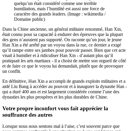
quelqu’un était considéré comme une terrible
humiliation, mais l’humilité est aussi une force de
caractère des grands leaders. (Image : wikimedia /
Domaine public)
Dans la Chine ancienne, un général militaire renommé, Han Xin,
était connu pour sa capacité à endurer des épreuves que la plupart
des gens n’auraient pas supporté. On raconte qu’un jour, le jeune
Han Xin a été arrêté par un voyou dans la rue, ce dernier a exigé
qu’il rampe entre ses jambes pour pouvoir passer. Bien que cet acte
visait à humilier et à ridiculiser Han Xin - d’autant plus qu’il
pratiquait les arts martiaux - il a choisi de mettre son orgueil de côté
et de faire ce que le voyou lui demandait, plutôt que de provoquer
un conflit.
En définitive, Han Xin a accompli de grands exploits militaires et a
aidé Liu Bang à accéder au pouvoir et à inaugurer la dynastie Han -
qui a duré 400 ans et est largement considérée comme l’une des
dynasties les plus prospères et les plus durables de Chine.
Votre propre inconfort vous fait apprécier la
souffrance des autres
Lorsque nous nous sentons mal à l’aise, c’est souvent parce que