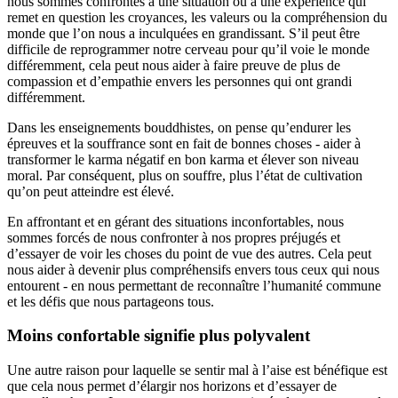
nous sommes confrontés à une situation ou à une expérience qui
remet en question les croyances, les valeurs ou la compréhension du
monde que l’on nous a inculquées en grandissant. S’il peut être
difficile de reprogrammer notre cerveau pour qu’il voie le monde
différemment, cela peut nous aider à faire preuve de plus de
compassion et d’empathie envers les personnes qui ont grandi
différemment.
Dans les enseignements bouddhistes, on pense qu’endurer les
épreuves et la souffrance sont en fait de bonnes choses - aider à
transformer le karma négatif en bon karma et élever son niveau
moral. Par conséquent, plus on souffre, plus l’état de cultivation
qu’on peut atteindre est élevé.
En affrontant et en gérant des situations inconfortables, nous
sommes forcés de nous confronter à nos propres préjugés et
d’essayer de voir les choses du point de vue des autres. Cela peut
nous aider à devenir plus compréhensifs envers tous ceux qui nous
entourent - en nous permettant de reconnaître l’humanité commune
et les défis que nous partageons tous.
Moins confortable signifie plus polyvalent
Une autre raison pour laquelle se sentir mal à l’aise est bénéfique est
que cela nous permet d’élargir nos horizons et d’essayer de