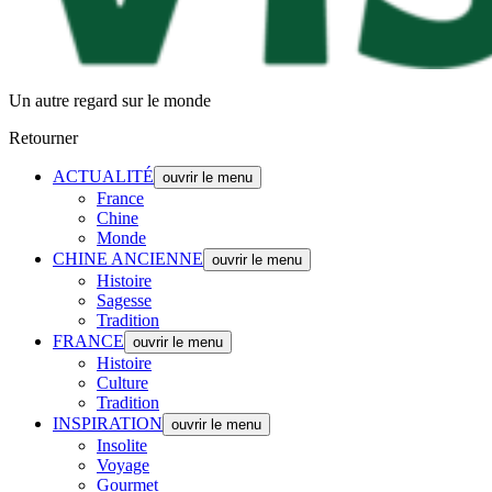
Un autre regard sur le monde
Retourner
ACTUALITÉ
ouvrir le menu
France
Chine
Monde
CHINE ANCIENNE
ouvrir le menu
Histoire
Sagesse
Tradition
FRANCE
ouvrir le menu
Histoire
Culture
Tradition
INSPIRATION
ouvrir le menu
Insolite
Voyage
Gourmet