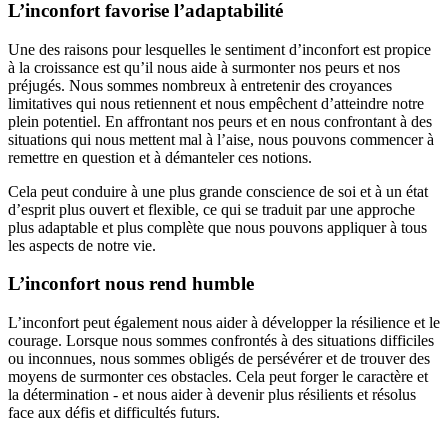
L’inconfort
favorise l’adaptabilité
Une des raisons pour lesquelles le sentiment d’inconfort est propice
à la croissance est qu’il nous aide à surmonter nos peurs et nos
préjugés. Nous sommes nombreux à entretenir des croyances
limitatives qui nous retiennent et nous empêchent d’atteindre notre
plein potentiel. En affrontant nos peurs et en nous confrontant à des
situations qui nous mettent mal à l’aise, nous pouvons commencer à
remettre en question et à démanteler ces notions.
Cela peut conduire à une plus grande conscience de soi et à un état
d’esprit plus ouvert et flexible, ce qui se traduit par une approche
plus adaptable et plus complète que nous pouvons appliquer à tous
les aspects de notre vie.
L’inconfort
nous rend humble
L’inconfort peut également nous aider à développer la résilience et le
courage. Lorsque nous sommes confrontés à des situations difficiles
ou inconnues, nous sommes obligés de persévérer et de trouver des
moyens de surmonter ces obstacles. Cela peut forger le caractère et
la détermination - et nous aider à devenir plus résilients et résolus
face aux défis et difficultés futurs.