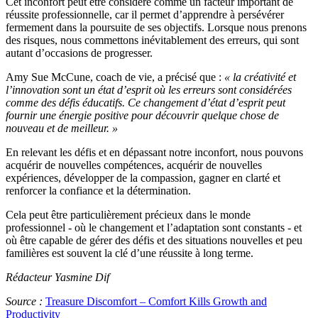
Cet inconfort peut être considéré comme un facteur important de
réussite professionnelle, car il permet d’apprendre à persévérer
fermement dans la poursuite de ses objectifs. Lorsque nous prenons
des risques, nous commettons inévitablement des erreurs, qui sont
autant d’occasions de progresser.
Amy Sue McCune, coach de vie, a précisé que :
« la créativité et
l’innovation sont un état d’esprit où les erreurs sont considérées
comme des défis éducatifs. Ce changement d’état d’esprit peut
fournir une énergie positive pour découvrir quelque chose de
nouveau et de meilleur. »
En relevant les défis et en dépassant notre inconfort, nous pouvons
acquérir de nouvelles compétences, acquérir de nouvelles
expériences, développer de la compassion, gagner en clarté et
renforcer la confiance et la détermination.
Cela peut être particulièrement précieux dans le monde
professionnel - où le changement et l’adaptation sont constants - et
où être capable de gérer des défis et des situations nouvelles et peu
familières est souvent la clé d’une réussite à long terme.
Rédacteur Yasmine Dif
Source :
Treasure Discomfort – Comfort Kills Growth and
Productivity