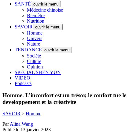
SANTÉ
ouvrir le menu
Médecine chinoise
Bien-être
Nutrition
SAVOIR
ouvrir le menu
Homme
Univers
Nature
TENDANCE
ouvrir le menu
Société
Culture
Opinion
SPÉCIAL SHEN YUN
VIDÉO
Podcasts
Homme.
L’inconfort est un trésor, le confort tue le
développement et la créativité
SAVOIR
>
Homme
Par
Alina Wang
Publié le 13 janvier 2023