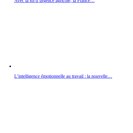
Avec la loi d’urgence agricole, la France…
L’intelligence émotionnelle au travail : la nouvelle…