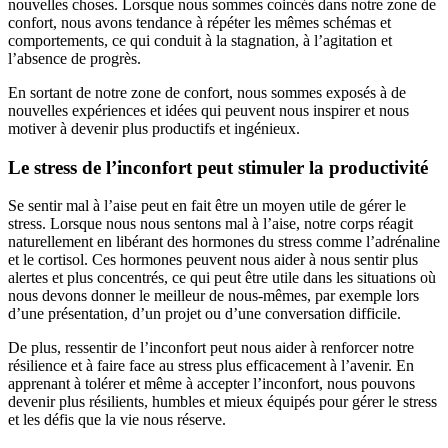
nouvelles choses. Lorsque nous sommes coincés dans notre zone de
confort, nous avons tendance à répéter les mêmes schémas et
comportements, ce qui conduit à la stagnation, à l’agitation et
l’absence de progrès.
En sortant de notre zone de confort, nous sommes exposés à de
nouvelles expériences et idées qui peuvent nous inspirer et nous
motiver à devenir plus productifs et ingénieux.
Le stress de
l’inconfort
peut stimuler la productivité
Se sentir mal à l’aise peut en fait être un moyen utile de gérer le
stress. Lorsque nous nous sentons mal à l’aise, notre corps réagit
naturellement en libérant des hormones du stress comme l’adrénaline
et le cortisol. Ces hormones peuvent nous aider à nous sentir plus
alertes et plus concentrés, ce qui peut être utile dans les situations où
nous devons donner le meilleur de nous-mêmes, par exemple lors
d’une présentation, d’un projet ou d’une conversation difficile.
De plus, ressentir de l’inconfort peut nous aider à renforcer notre
résilience et à faire face au stress plus efficacement à l’avenir. En
apprenant à tolérer et même à accepter l’inconfort, nous pouvons
devenir plus résilients, humbles et mieux équipés pour gérer le stress
et les défis que la vie nous réserve.