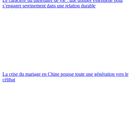
Le caractère du partenaire de vie : une donnée essentielle pour
s’engager sereinement dans une relation durable
La crise du mariage en Chine pousse toute une génération vers le
célibat