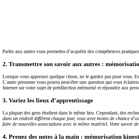
Parler aux autres vous permettra d’acquérir des compétences pratique
2. Transmettre son savoir aux autres : mémorisati
Lorsque vous apprenez quelque chose, ne le gardez pas pour vous. Essa
L’autre personne vous posera peut-être une question qui vous éclairera
Internet sur votre sujet de prédilection mémorisé et répondez aux pers
3. Variez les lieux d’apprentissage
La plupart des gens étudient dans le même lieu. Cependant, des recherc
dans un endroit différent chaque jour, vous avez moins de chance d’oub
faire de nouvelles associations avec le même matériel. Votre savoir devie
4. Prenez des notes à la main : mémorisation kines