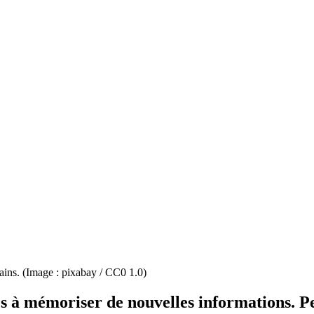
tains. (Image : pixabay / CC0 1.0)
 à mémoriser de nouvelles informations. Peut