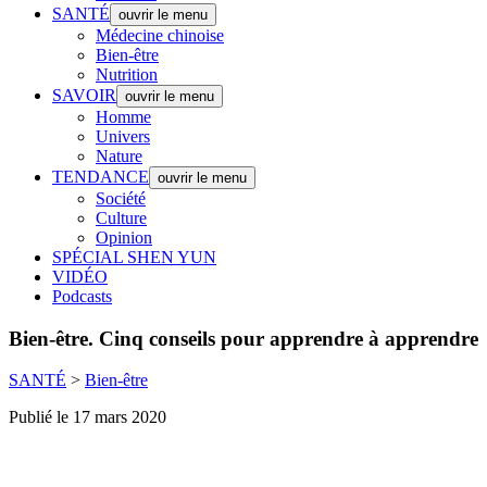
SANTÉ
ouvrir le menu
Médecine chinoise
Bien-être
Nutrition
SAVOIR
ouvrir le menu
Homme
Univers
Nature
TENDANCE
ouvrir le menu
Société
Culture
Opinion
SPÉCIAL SHEN YUN
VIDÉO
Podcasts
Bien-être.
Cinq conseils pour apprendre à apprendre
SANTÉ
>
Bien-être
Publié le 17 mars 2020