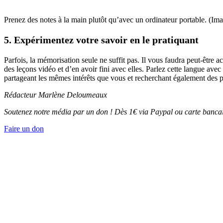
Prenez des notes à la main plutôt qu’avec un ordinateur portable. (Im
5. Expérimentez votre savoir en le pratiquant
Parfois, la mémorisation seule ne suffit pas. Il vous faudra peut-être
des leçons vidéo et d’en avoir fini avec elles. Parlez cette langue a
partageant les mêmes intérêts que vous et recherchant également des pa
Rédacteur Marlène Deloumeaux
Soutenez notre média par un don ! Dès 1€ via Paypal ou carte bancai
Faire un don