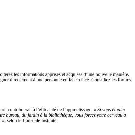
iterez les informations apprises et acquises d’une nouvelle manière.
eigner directement à une personne en face à face. Consultez les forums
t contribuerait à l’efficacité de l’apprentissage.
« Si vous étudiez
re bureau, du jardin à la bibliothèque, vous forcez votre cerveau à
r »
, selon le Lonsdale Institute.