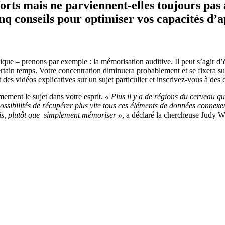
forts mais ne parviennent-elles toujours pas 
inq conseils pour optimiser vos capacités d’
ique – prenons par exemple : la mémorisation auditive. Il peut s’agir d’
rtain temps. Votre concentration diminuera probablement et se fixera s
des vidéos explicatives sur un sujet particulier et inscrivez-vous à des c
mement le sujet dans votre esprit.
« Plus il y a de régions du cerveau qu
ossibilités de récupérer plus vite tous ces éléments de données connexes
ris, plutôt que simplement mémoriser »
, a déclaré la chercheuse Judy W