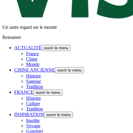
Un autre regard sur le monde
Retourner
ACTUALITÉ
ouvrir le menu
France
Chine
Monde
CHINE ANCIENNE
ouvrir le menu
Histoire
Sagesse
Tradition
FRANCE
ouvrir le menu
Histoire
Culture
Tradition
INSPIRATION
ouvrir le menu
Insolite
Voyage
Gourmet