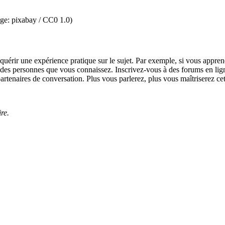
age: pixabay / CC0 1.0)
 acquérir une expérience pratique sur le sujet. Par exemple, si vous app
vec des personnes que vous connaissez. Inscrivez-vous à des forums en l
rtenaires de conversation. Plus vous parlerez, plus vous maîtriserez cet
re.