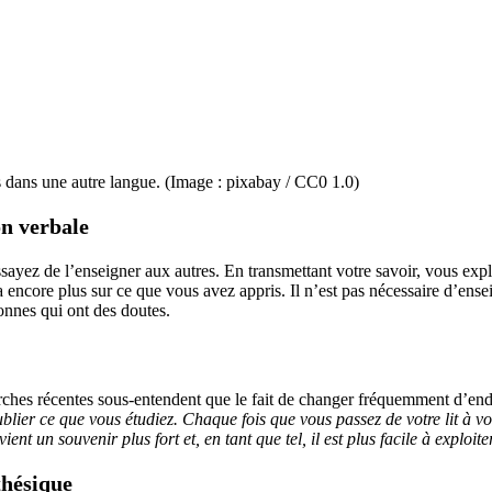
s dans une autre langue. (Image : pixabay / CC0 1.0)
on verbale
yez de l’enseigner aux autres. En transmettant votre savoir, vous explo
 encore plus sur ce que vous avez appris. Il n’est pas nécessaire d’ens
onnes qui ont des doutes.
hes récentes sous-entendent que le fait de changer fréquemment d’endroi
lier ce que vous étudiez. Chaque fois que vous passez de votre lit à vot
nt un souvenir plus fort et, en tant que tel, il est plus facile à exploite
thésique