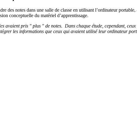
re des notes dans une salle de classe en utilisant l’ordinateur portable,
sion conceptuelle du matériel d’apprentissage.
tables avaient pris " plus " de notes. Dans chaque étude, cependant, ceu
égrer les informations que ceux qui avaient utilisé leur ordinateur por