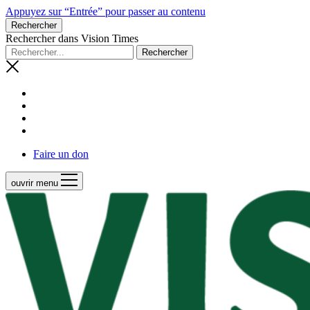
Appuyez sur “Entrée” pour passer au contenu
Rechercher
Rechercher dans Vision Times
Faire un don
ouvrir menu