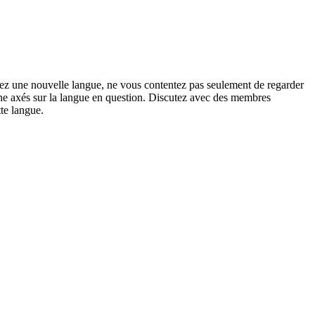
renez une nouvelle langue, ne vous contentez pas seulement de regarder
igne axés sur la langue en question. Discutez avec des membres
te langue.