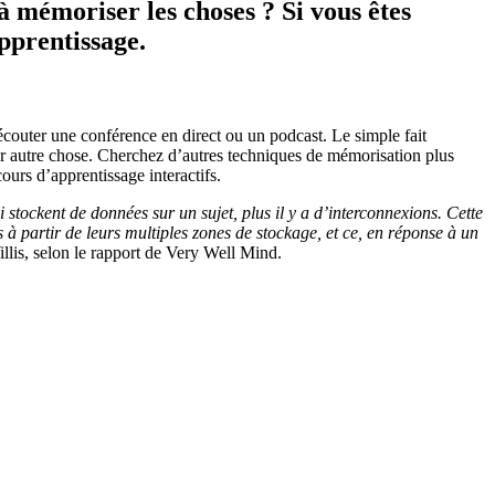
à mémoriser les choses ? Si vous êtes
apprentissage.
écouter une conférence en direct ou un podcast. Le simple fait
ur autre chose. Cherchez d’autres techniques de mémorisation plus
ours d’apprentissage interactifs.
i stockent de données sur un sujet, plus il y a d’interconnexions. Cette
 à partir de leurs multiples zones de stockage, et ce, en réponse à un
illis, selon le rapport de Very Well Mind.