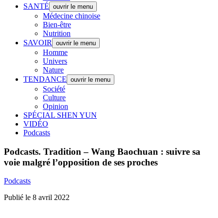
SANTÉ
ouvrir le menu
Médecine chinoise
Bien-être
Nutrition
SAVOIR
ouvrir le menu
Homme
Univers
Nature
TENDANCE
ouvrir le menu
Société
Culture
Opinion
SPÉCIAL SHEN YUN
VIDÉO
Podcasts
Podcasts.
Tradition – Wang Baochuan : suivre sa
voie malgré l’opposition de ses proches
Podcasts
Publié le 8 avril 2022