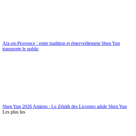
Aix-en-Provence : entre tradition et émerveillement Shen Yun
transporte le public
Shen Yun 2026 Amiens : Le Zénith des Licornes adule Shen Yun
Les plus lus