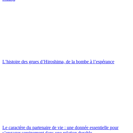
L’histoire des grues d’Hiroshima, de la bombe à l’espérance
Le caractère du partenaire de vie : une donnée essentielle pour
s’engager sereinement dans une relation durable