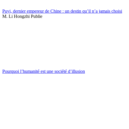
Puyi, dernier empereur de Chine : un destin qu’il n’a jamais choisi
M. Li Hongzhi Publie
Pourquoi l’humanité est une société d’illusion