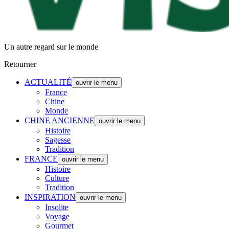
Un autre regard sur le monde
Retourner
ACTUALITÉ
ouvrir le menu
France
Chine
Monde
CHINE ANCIENNE
ouvrir le menu
Histoire
Sagesse
Tradition
FRANCE
ouvrir le menu
Histoire
Culture
Tradition
INSPIRATION
ouvrir le menu
Insolite
Voyage
Gourmet