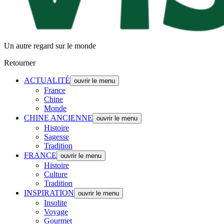
Un autre regard sur le monde
Retourner
ACTUALITÉ
ouvrir le menu
France
Chine
Monde
CHINE ANCIENNE
ouvrir le menu
Histoire
Sagesse
Tradition
FRANCE
ouvrir le menu
Histoire
Culture
Tradition
INSPIRATION
ouvrir le menu
Insolite
Voyage
Gourmet