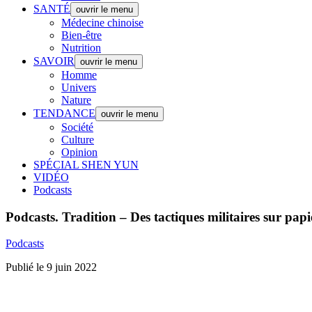
SANTÉ
ouvrir le menu
Médecine chinoise
Bien-être
Nutrition
SAVOIR
ouvrir le menu
Homme
Univers
Nature
TENDANCE
ouvrir le menu
Société
Culture
Opinion
SPÉCIAL SHEN YUN
VIDÉO
Podcasts
Podcasts.
Tradition – Des tactiques militaires sur papi
Podcasts
Publié le 9 juin 2022