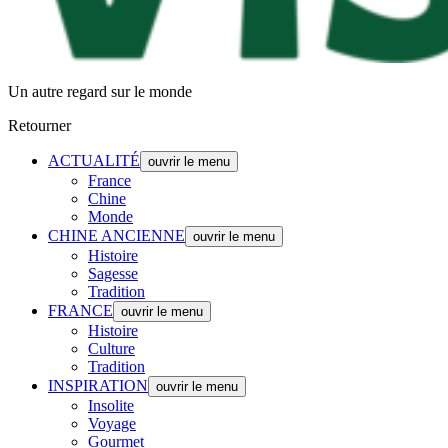
Un autre regard sur le monde
Retourner
ACTUALITÉ
ouvrir le menu
France
Chine
Monde
CHINE ANCIENNE
ouvrir le menu
Histoire
Sagesse
Tradition
FRANCE
ouvrir le menu
Histoire
Culture
Tradition
INSPIRATION
ouvrir le menu
Insolite
Voyage
Gourmet