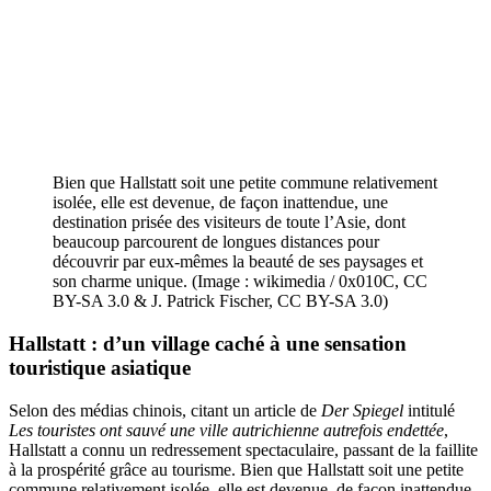
Bien que Hallstatt soit une petite commune relativement
isolée, elle est devenue, de façon inattendue, une
destination prisée des visiteurs de toute l’Asie, dont
beaucoup parcourent de longues distances pour
découvrir par eux-mêmes la beauté de ses paysages et
son charme unique. (Image : wikimedia / 0x010C, CC
BY-SA 3.0 & J. Patrick Fischer, CC BY-SA 3.0)
Hallstatt : d’un village caché à une sensation
touristique asiatique
Selon des médias chinois, citant un article de
Der Spiegel
intitulé
Les touristes ont sauvé une ville autrichienne autrefois endettée
,
Hallstatt a connu un redressement spectaculaire, passant de la faillite
à la prospérité grâce au tourisme. Bien que Hallstatt soit une petite
commune relativement isolée, elle est devenue, de façon inattendue,