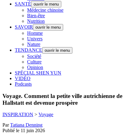
SANTÉ
ouvrir le menu
Médecine chinoise
Bien-être
Nutrition
SAVOIR
ouvrir le menu
Homme
Univers
Nature
TENDANCE
ouvrir le menu
Société
Culture
Opinion
SPÉCIAL SHEN YUN
VIDÉO
Podcasts
Voyage.
Comment la petite ville autrichienne de
Hallstatt est devenue prospère
INSPIRATION
>
Voyage
Par
Tatiana Denning
Publié le 11 juin 2026