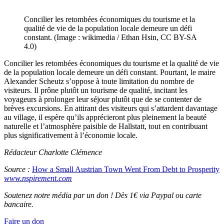
Concilier les retombées économiques du tourisme et la
qualité de vie de la population locale demeure un défi
constant. (Image : wikimedia / Ethan Hsin, CC BY-SA
4.0)
Concilier les retombées économiques du tourisme et la qualité de vie
de la population locale demeure un défi constant. Pourtant, le maire
Alexander Scheutz s’oppose à toute limitation du nombre de
visiteurs. Il prône plutôt un tourisme de qualité, incitant les
voyageurs à prolonger leur séjour plutôt que de se contenter de
brèves excursions. En attirant des visiteurs qui s’attardent davantage
au village, il espère qu’ils apprécieront plus pleinement la beauté
naturelle et l’atmosphère paisible de Hallstatt, tout en contribuant
plus significativement à l’économie locale.
Rédacteur Charlotte Clémence
Source :
How a Small Austrian Town Went From Debt to Prosperity
www.nspirement.com
Soutenez notre média par un don ! Dès 1€ via Paypal ou carte
bancaire.
Faire un don