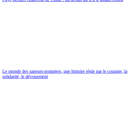
Le monde des sapeurs-pompiers, une histoire régie par le courage, la
solidarité, le dévouement