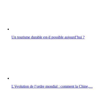
Un tourisme durable est-il possible aujourd’hui ?
L’évolution de l’ordre mondial : comment la Chine,…