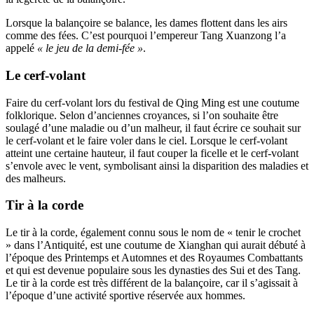
Lorsque la balançoire se balance, les dames flottent dans les airs
comme des fées. C’est pourquoi l’empereur Tang Xuanzong l’a
appelé
« le jeu de la demi-fée »
.
Le cerf-volant
Faire du cerf-volant lors du festival de Qing Ming est une coutume
folklorique. Selon d’anciennes croyances, si l’on souhaite être
soulagé d’une maladie ou d’un malheur, il faut écrire ce souhait sur
le cerf-volant et le faire voler dans le ciel. Lorsque le cerf-volant
atteint une certaine hauteur, il faut couper la ficelle et le cerf-volant
s’envole avec le vent, symbolisant ainsi la disparition des maladies et
des malheurs.
Tir à la corde
Le tir à la corde, également connu sous le nom de « tenir le crochet
» dans l’Antiquité, est une coutume de Xianghan qui aurait débuté à
l’époque des Printemps et Automnes et des Royaumes Combattants
et qui est devenue populaire sous les dynasties des Sui et des Tang.
Le tir à la corde est très différent de la balançoire, car il s’agissait à
l’époque d’une activité sportive réservée aux hommes.