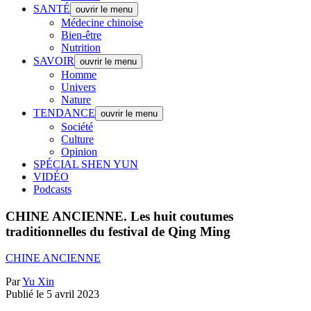
SANTÉ
ouvrir le menu
Médecine chinoise
Bien-être
Nutrition
SAVOIR
ouvrir le menu
Homme
Univers
Nature
TENDANCE
ouvrir le menu
Société
Culture
Opinion
SPÉCIAL SHEN YUN
VIDÉO
Podcasts
CHINE ANCIENNE.
Les huit coutumes
traditionnelles du festival de Qing Ming
CHINE ANCIENNE
Par
Yu Xin
Publié le 5 avril 2023