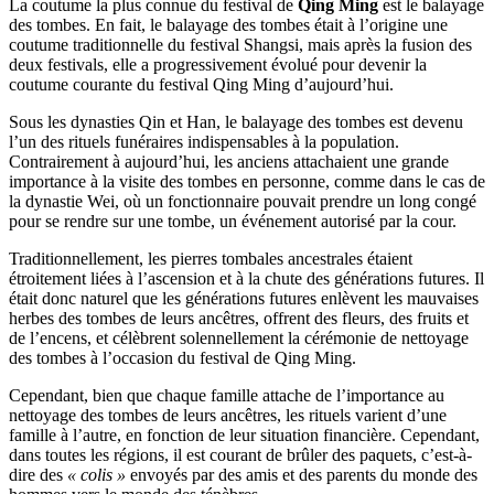
La coutume la plus connue du festival de
Qing Ming
est le balayage
des tombes. En fait, le balayage des tombes était à l’origine une
coutume traditionnelle du festival Shangsi, mais après la fusion des
deux festivals, elle a progressivement évolué pour devenir la
coutume courante du festival Qing Ming d’aujourd’hui.
Sous les dynasties Qin et Han, le balayage des tombes est devenu
l’un des rituels funéraires indispensables à la population.
Contrairement à aujourd’hui, les anciens attachaient une grande
importance à la visite des tombes en personne, comme dans le cas de
la dynastie Wei, où un fonctionnaire pouvait prendre un long congé
pour se rendre sur une tombe, un événement autorisé par la cour.
Traditionnellement, les pierres tombales ancestrales étaient
étroitement liées à l’ascension et à la chute des générations futures. Il
était donc naturel que les générations futures enlèvent les mauvaises
herbes des tombes de leurs ancêtres, offrent des fleurs, des fruits et
de l’encens, et célèbrent solennellement la cérémonie de nettoyage
des tombes à l’occasion du festival de Qing Ming.
Cependant, bien que chaque famille attache de l’importance au
nettoyage des tombes de leurs ancêtres, les rituels varient d’une
famille à l’autre, en fonction de leur situation financière. Cependant,
dans toutes les régions, il est courant de brûler des paquets, c’est-à-
dire des
« colis »
envoyés par des amis et des parents du monde des