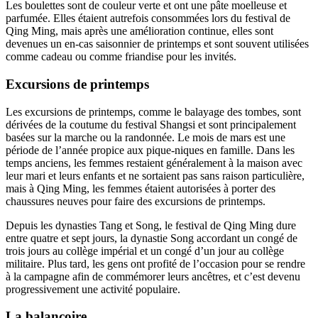
Les boulettes sont de couleur verte et ont une pâte moelleuse et
parfumée. Elles étaient autrefois consommées lors du festival de
Qing Ming, mais après une amélioration continue, elles sont
devenues un en-cas saisonnier de printemps et sont souvent utilisées
comme cadeau ou comme friandise pour les invités.
Excursions de printemps
Les excursions de printemps, comme le balayage des tombes, sont
dérivées de la coutume du festival Shangsi et sont principalement
basées sur la marche ou la randonnée. Le mois de mars est une
période de l’année propice aux pique-niques en famille. Dans les
temps anciens, les femmes restaient généralement à la maison avec
leur mari et leurs enfants et ne sortaient pas sans raison particulière,
mais à Qing Ming, les femmes étaient autorisées à porter des
chaussures neuves pour faire des excursions de printemps.
Depuis les dynasties Tang et Song, le festival de Qing Ming dure
entre quatre et sept jours, la dynastie Song accordant un congé de
trois jours au collège impérial et un congé d’un jour au collège
militaire. Plus tard, les gens ont profité de l’occasion pour se rendre
à la campagne afin de commémorer leurs ancêtres, et c’est devenu
progressivement une activité populaire.
La balançoire