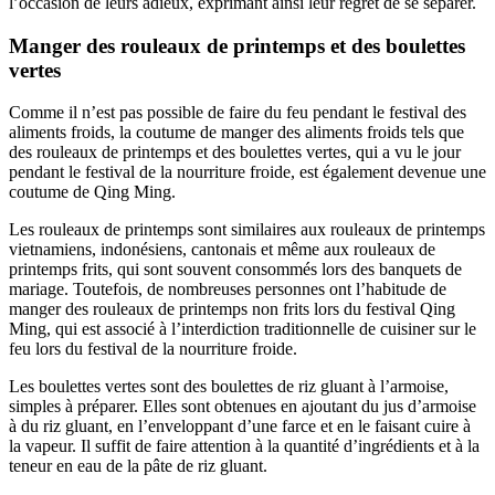
l’occasion de leurs adieux, exprimant ainsi leur regret de se séparer.
Manger des rouleaux de printemps et des boulettes
vertes
Comme il n’est pas possible de faire du feu pendant le festival des
aliments froids, la coutume de manger des aliments froids tels que
des rouleaux de printemps et des boulettes vertes, qui a vu le jour
pendant le festival de la nourriture froide, est également devenue une
coutume de Qing Ming.
Les rouleaux de printemps sont similaires aux rouleaux de printemps
vietnamiens, indonésiens, cantonais et même aux rouleaux de
printemps frits, qui sont souvent consommés lors des banquets de
mariage. Toutefois, de nombreuses personnes ont l’habitude de
manger des rouleaux de printemps non frits lors du festival Qing
Ming, qui est associé à l’interdiction traditionnelle de cuisiner sur le
feu lors du festival de la nourriture froide.
Les boulettes vertes sont des boulettes de riz gluant à l’armoise,
simples à préparer. Elles sont obtenues en ajoutant du jus d’armoise
à du riz gluant, en l’enveloppant d’une farce et en le faisant cuire à
la vapeur. Il suffit de faire attention à la quantité d’ingrédients et à la
teneur en eau de la pâte de riz gluant.