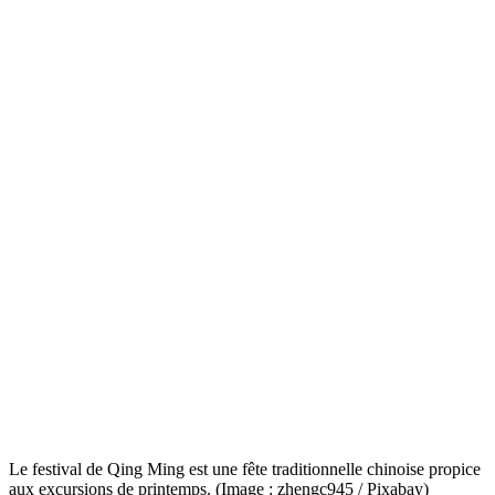
Le festival de Qing Ming est une fête traditionnelle chinoise propice
aux excursions de printemps. (Image : zhengc945 / Pixabay)