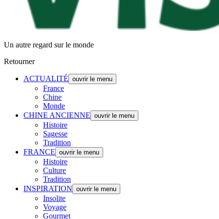
Un autre regard sur le monde
Retourner
ACTUALITÉ
ouvrir le menu
France
Chine
Monde
CHINE ANCIENNE
ouvrir le menu
Histoire
Sagesse
Tradition
FRANCE
ouvrir le menu
Histoire
Culture
Tradition
INSPIRATION
ouvrir le menu
Insolite
Voyage
Gourmet