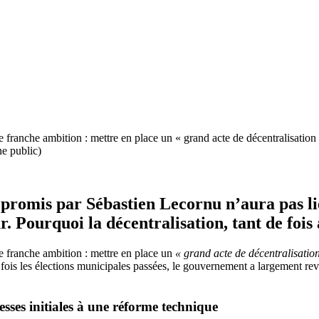
franche ambition : mettre en place un « grand acte de décentralisation » 
e public)
 promis par Sébastien Lecornu n’aura pas li
ur. Pourquoi la décentralisation, tant de fois
ne franche ambition : mettre en place un
« grand acte de décentralisatio
ois les élections municipales passées, le gouvernement a largement revu 
sses initiales à une réforme technique