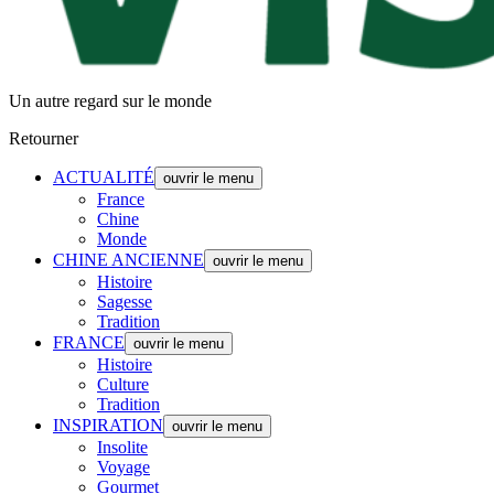
Un autre regard sur le monde
Retourner
ACTUALITÉ
ouvrir le menu
France
Chine
Monde
CHINE ANCIENNE
ouvrir le menu
Histoire
Sagesse
Tradition
FRANCE
ouvrir le menu
Histoire
Culture
Tradition
INSPIRATION
ouvrir le menu
Insolite
Voyage
Gourmet