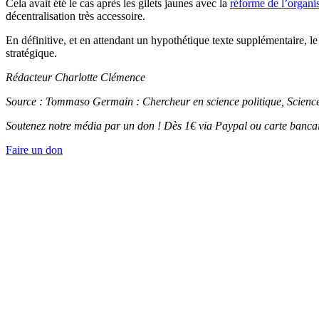
Cela avait été le cas après les gilets jaunes avec la
réforme de l’organisa
décentralisation très accessoire.
En définitive, et en attendant un hypothétique texte supplémentaire, le 
stratégique.
Rédacteur Charlotte Clémence
Source : Tommaso Germain : Chercheur en science politique, Sciences 
Soutenez notre média par un don ! Dès 1€ via Paypal ou carte bancai
Faire un don