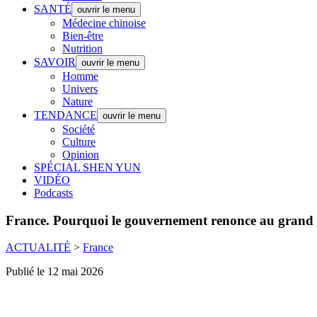
SANTÉ
ouvrir le menu
Médecine chinoise
Bien-être
Nutrition
SAVOIR
ouvrir le menu
Homme
Univers
Nature
TENDANCE
ouvrir le menu
Société
Culture
Opinion
SPÉCIAL SHEN YUN
VIDÉO
Podcasts
France.
Pourquoi le gouvernement renonce au grand a
ACTUALITÉ
>
France
Publié le 12 mai 2026