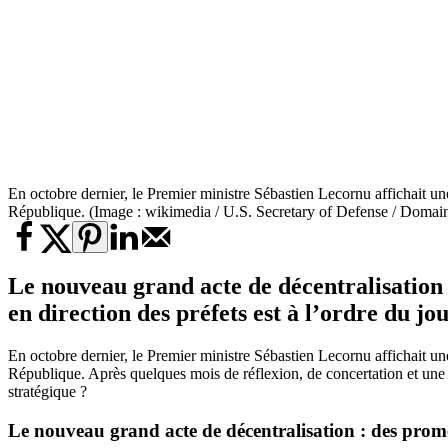
En octobre dernier, le Premier ministre Sébastien Lecornu affichait une 
République. (Image : wikimedia / U.S. Secretary of Defense / Domain
Le nouveau grand acte de décentralisation
en direction des préfets est à l’ordre du jo
En octobre dernier, le Premier ministre Sébastien Lecornu affichait u
République. Après quelques mois de réflexion, de concertation et une f
stratégique ?
Le nouveau grand acte de décentralisation : des prome