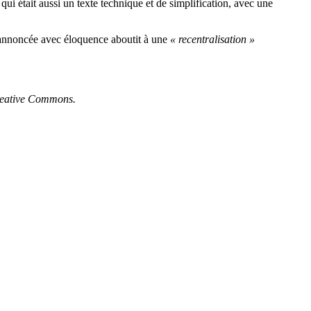
qui était aussi un texte technique et de simplification, avec une
nnoncée avec éloquence aboutit à une
« recentralisation »
Creative Commons.