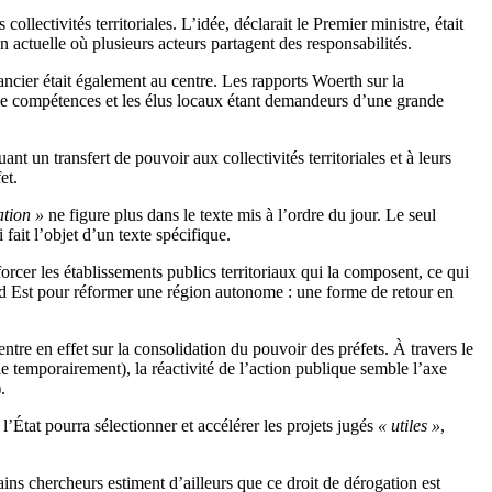
llectivités territoriales. L’idée, déclarait le Premier ministre, était
on actuelle où plusieurs acteurs partagent des responsabilités.
ancier était également au centre. Les rapports Woerth sur la
t de compétences et les élus locaux étant demandeurs d’une grande
t un transfert de pouvoir aux collectivités territoriales et à leurs
et.
ation »
ne figure plus dans le texte mis à l’ordre du jour. Le seul
fait l’objet d’un texte spécifique.
orcer les établissements publics territoriaux qui la composent, ce qui
and Est pour réformer une région autonome : une forme de retour en
tre en effet sur la consolidation du pouvoir des préfets. À travers le
cale temporairement), la réactivité de l’action publique semble l’axe
.
l’État pourra sélectionner et accélérer les projets jugés
« utiles »
,
ains chercheurs estiment d’ailleurs que ce droit de dérogation est