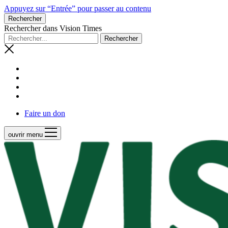
Appuyez sur “Entrée” pour passer au contenu
Rechercher
Rechercher dans Vision Times
Faire un don
ouvrir menu