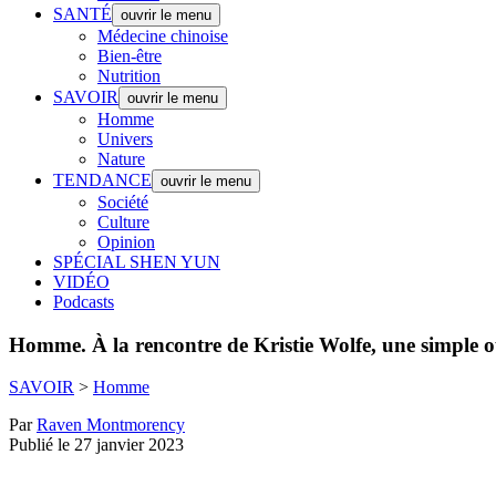
SANTÉ
ouvrir le menu
Médecine chinoise
Bien-être
Nutrition
SAVOIR
ouvrir le menu
Homme
Univers
Nature
TENDANCE
ouvrir le menu
Société
Culture
Opinion
SPÉCIAL SHEN YUN
VIDÉO
Podcasts
Homme.
À la rencontre de Kristie Wolfe, une simple 
SAVOIR
>
Homme
Par
Raven Montmorency
Publié le 27 janvier 2023