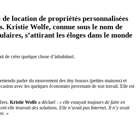
e de location de propriétés personnalisées
s. Kristie Wolfe, connue sous le nom de
laires, s’attirant les éloges dans le monde
ait de créer quelque chose d’inhabituel.
a entendu parler du mouvement des
tiny houses
(petites maisons) et
casion avec les quelques économies provenant de son travail. Elle est
ières.
Kristie Wolfe
a déclaré :
« elle essayait toujours de faire en
elle trouvait des solutions. Elle n’avait pas Internet. Il n’y avait
me. »