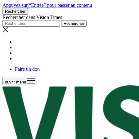
Appuyez sur “Entrée” pour passer au contenu
Rechercher
Rechercher dans Vision Times
Faire un don
ouvrir menu