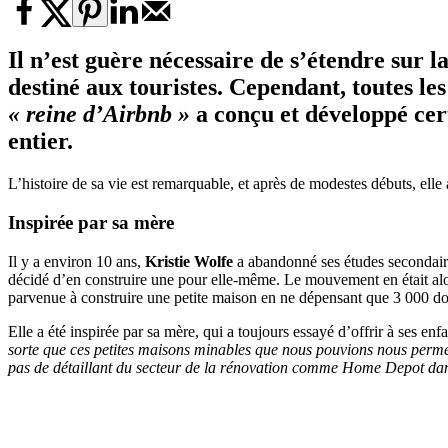
Il n’est guère nécessaire de s’étendre sur l
destiné aux touristes. Cependant, toutes le
« reine d’Airbnb
»
a conçu et développé cert
entier.
L’histoire de sa vie est remarquable, et après de modestes débuts, elle
Inspirée par sa mère
Il y a environ 10 ans,
Kristie Wolfe
a abandonné ses études secondaire
décidé d’en construire une pour elle-même. Le mouvement en était alor
parvenue à construire une petite maison en ne dépensant que 3 000 dol
Elle a été inspirée par sa mère, qui a toujours essayé d’offrir à ses enf
sorte que ces petites maisons minables que nous pouvions nous permettr
pas de détaillant du secteur de la rénovation comme Home Depot dans 