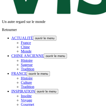
Un autre regard sur le monde
Retourner
ACTUALITÉ
ouvrir le menu
France
Chine
Monde
CHINE ANCIENNE
ouvrir le menu
Histoire
Sagesse
Tradition
FRANCE
ouvrir le menu
Histoire
Culture
Tradition
INSPIRATION
ouvrir le menu
Insolite
Voyage
Gourmet