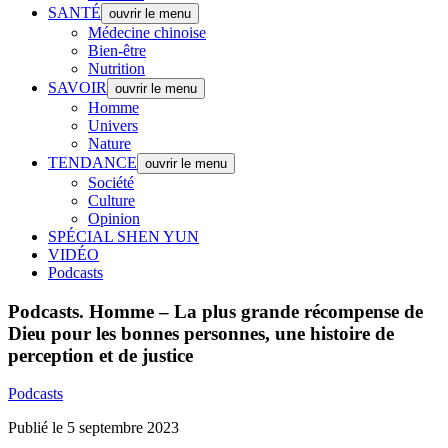
SANTÉ
ouvrir le menu
Médecine chinoise
Bien-être
Nutrition
SAVOIR
ouvrir le menu
Homme
Univers
Nature
TENDANCE
ouvrir le menu
Société
Culture
Opinion
SPÉCIAL SHEN YUN
VIDÉO
Podcasts
Podcasts.
Homme – La plus grande récompense de
Dieu pour les bonnes personnes, une histoire de
perception et de justice
Podcasts
Publié le 5 septembre 2023