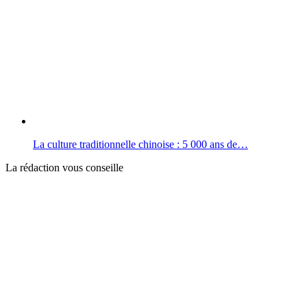
La culture traditionnelle chinoise : 5 000 ans de…
La rédaction vous conseille