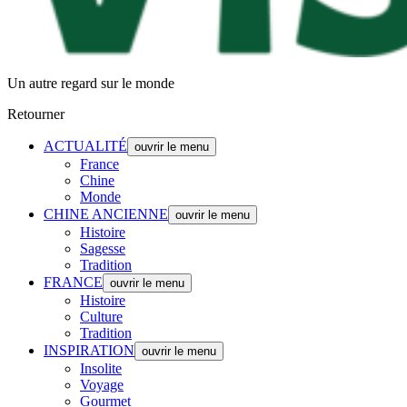
Un autre regard sur le monde
Retourner
ACTUALITÉ
ouvrir le menu
France
Chine
Monde
CHINE ANCIENNE
ouvrir le menu
Histoire
Sagesse
Tradition
FRANCE
ouvrir le menu
Histoire
Culture
Tradition
INSPIRATION
ouvrir le menu
Insolite
Voyage
Gourmet