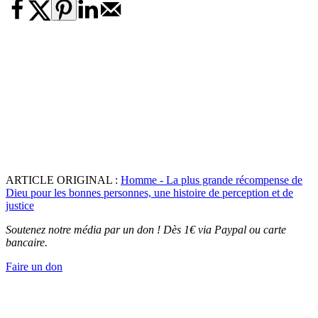
ARTICLE ORIGINAL :
Homme - La plus grande récompense de
Dieu pour les bonnes personnes, une histoire de perception et de
justice
Soutenez notre média par un don ! Dès 1€ via Paypal ou carte
bancaire.
Faire un don