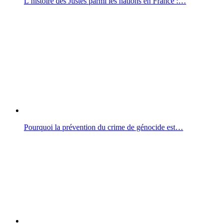
L’histoire des Justes parmi les nations en France :…
Pourquoi la prévention du crime de génocide est…