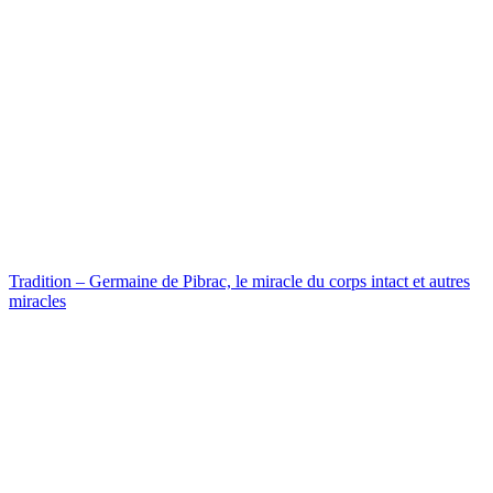
Tradition – Germaine de Pibrac, le miracle du corps intact et autres
miracles