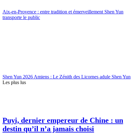
Aix-en-Provence : entre tradition et émerveillement Shen Yun
transporte le public
Shen Yun 2026 Amiens : Le Zénith des Licornes adule Shen Yun
Les plus lus
Puyi, dernier empereur de Chine : un
destin qu’il n’a jamais choisi