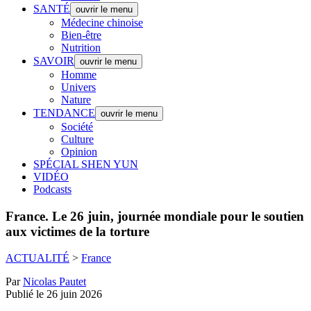
SANTÉ
ouvrir le menu
Médecine chinoise
Bien-être
Nutrition
SAVOIR
ouvrir le menu
Homme
Univers
Nature
TENDANCE
ouvrir le menu
Société
Culture
Opinion
SPÉCIAL SHEN YUN
VIDÉO
Podcasts
France.
Le 26 juin, journée mondiale pour le soutien
aux victimes de la torture
ACTUALITÉ
>
France
Par
Nicolas Pautet
Publié le 26 juin 2026