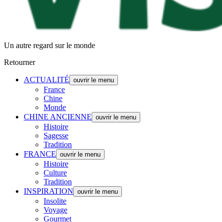
Un autre regard sur le monde
Retourner
ACTUALITÉ
ouvrir le menu
France
Chine
Monde
CHINE ANCIENNE
ouvrir le menu
Histoire
Sagesse
Tradition
FRANCE
ouvrir le menu
Histoire
Culture
Tradition
INSPIRATION
ouvrir le menu
Insolite
Voyage
Gourmet