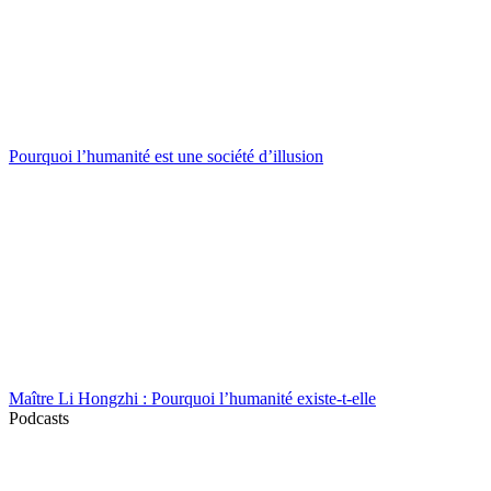
Pourquoi l’humanité est une société d’illusion
Maître Li Hongzhi : Pourquoi l’humanité existe-t-elle
Podcasts