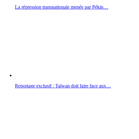
La répression transnationale menée par Pékin…
Reportage exclusif : Taïwan doit faire face aux…