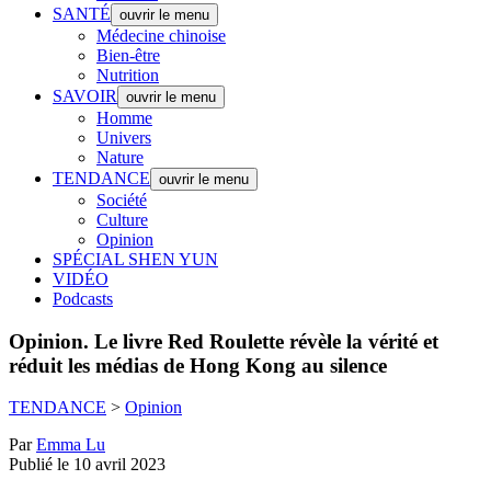
SANTÉ
ouvrir le menu
Médecine chinoise
Bien-être
Nutrition
SAVOIR
ouvrir le menu
Homme
Univers
Nature
TENDANCE
ouvrir le menu
Société
Culture
Opinion
SPÉCIAL SHEN YUN
VIDÉO
Podcasts
Opinion.
Le livre Red Roulette révèle la vérité et
réduit les médias de Hong Kong au silence
TENDANCE
>
Opinion
Par
Emma Lu
Publié le 10 avril 2023