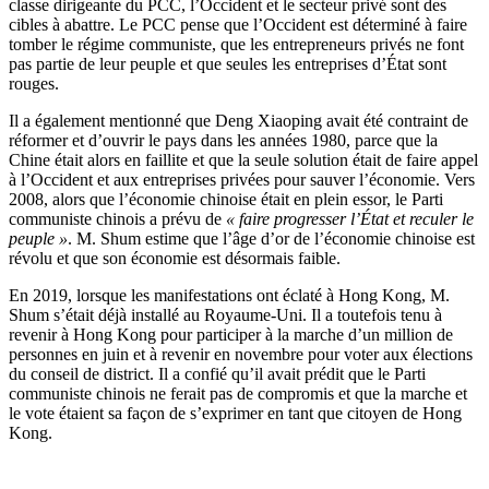
classe dirigeante du PCC, l’Occident et le secteur privé sont des
cibles à abattre. Le PCC pense que l’Occident est déterminé à faire
tomber le régime communiste, que les entrepreneurs privés ne font
pas partie de leur peuple et que seules les entreprises d’État sont
rouges.
Il a également mentionné que Deng Xiaoping avait été contraint de
réformer et d’ouvrir le pays dans les années 1980, parce que la
Chine était alors en faillite et que la seule solution était de faire appel
à l’Occident et aux entreprises privées pour sauver l’économie. Vers
2008, alors que l’économie chinoise était en plein essor, le Parti
communiste chinois a prévu de
« faire progresser l’État et reculer le
peuple »
. M. Shum estime que l’âge d’or de l’économie chinoise est
révolu et que son économie est désormais faible.
En 2019, lorsque les manifestations ont éclaté à Hong Kong, M.
Shum s’était déjà installé au Royaume-Uni. Il a toutefois tenu à
revenir à Hong Kong pour participer à la marche d’un million de
personnes en juin et à revenir en novembre pour voter aux élections
du conseil de district. Il a confié qu’il avait prédit que le Parti
communiste chinois ne ferait pas de compromis et que la marche et
le vote étaient sa façon de s’exprimer en tant que citoyen de Hong
Kong.