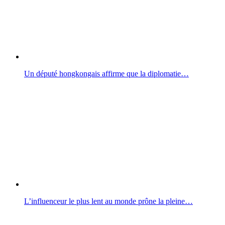
Un député hongkongais affirme que la diplomatie…
L’influenceur le plus lent au monde prône la pleine…