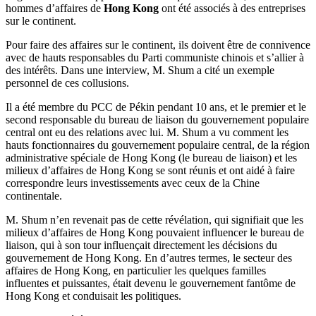
hommes d’affaires de
Hong Kong
ont été associés à des entreprises
sur le continent.
Pour faire des affaires sur le continent, ils doivent être de connivence
avec de hauts responsables du Parti communiste chinois et s’allier à
des intérêts. Dans une interview, M. Shum a cité un exemple
personnel de ces collusions.
Il a été membre du PCC de Pékin pendant 10 ans, et le premier et le
second responsable du bureau de liaison du gouvernement populaire
central ont eu des relations avec lui. M. Shum a vu comment les
hauts fonctionnaires du gouvernement populaire central, de la région
administrative spéciale de Hong Kong (le bureau de liaison) et les
milieux d’affaires de Hong Kong se sont réunis et ont aidé à faire
correspondre leurs investissements avec ceux de la Chine
continentale.
M. Shum n’en revenait pas de cette révélation, qui signifiait que les
milieux d’affaires de Hong Kong pouvaient influencer le bureau de
liaison, qui à son tour influençait directement les décisions du
gouvernement de Hong Kong. En d’autres termes, le secteur des
affaires de Hong Kong, en particulier les quelques familles
influentes et puissantes, était devenu le gouvernement fantôme de
Hong Kong et conduisait les politiques.