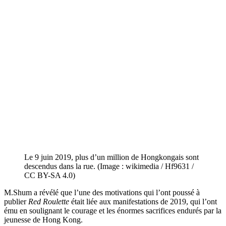
Le 9 juin 2019, plus d’un million de Hongkongais sont
descendus dans la rue. (Image : wikimedia / Hf9631 /
CC BY-SA 4.0)
M.Shum a révélé que l’une des motivations qui l’ont poussé à
publier
Red Roulette
était liée aux manifestations de 2019, qui l’ont
ému en soulignant le courage et les énormes sacrifices endurés par la
jeunesse de Hong Kong.