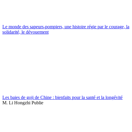
Le monde des sapeurs-pompiers, une histoire régie par le courage, la
solidarité, le dévouement
Les baies de goji de Chine : bienfaits pour la santé et la longévité
M. Li Hongzhi Publie