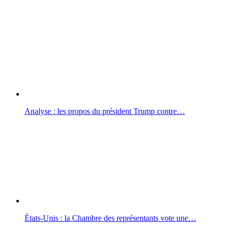
Analyse : les propos du président Trump contre…
États-Unis : la Chambre des représentants vote une…