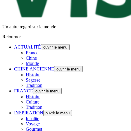
Un autre regard sur le monde
Retourner
ACTUALITÉ
ouvrir le menu
France
Chine
Monde
CHINE ANCIENNE
ouvrir le menu
Histoire
Sagesse
Tradition
FRANCE
ouvrir le menu
Histoire
Culture
Tradition
INSPIRATION
ouvrir le menu
Insolite
Voyage
Gourmet