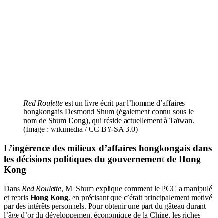
Red Roulette
est un livre écrit par l’homme d’affaires
hongkongais Desmond Shum (également connu sous le
nom de Shum Dong), qui réside actuellement à Taïwan.
(Image : wikimedia / CC BY-SA 3.0)
L’ingérence des milieux d’affaires hongkongais dans
les décisions politiques du gouvernement de
Hong
Kong
Dans
Red Roulette
, M. Shum explique comment le PCC a manipulé
et repris
Hong Kong
, en précisant que c’était principalement motivé
par des intérêts personnels. Pour obtenir une part du gâteau durant
l’âge d’or du développement économique de la Chine, les riches