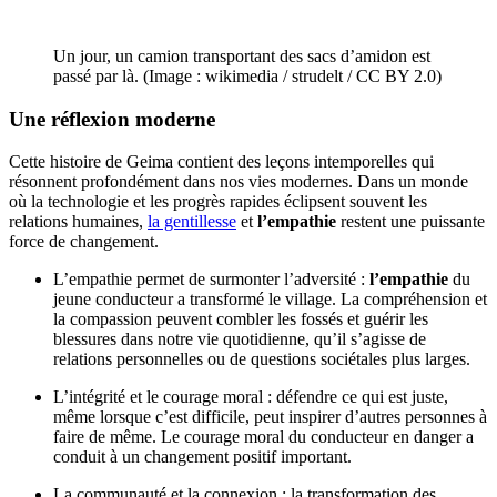
Un jour, un camion transportant des sacs d’amidon est
passé par là. (Image : wikimedia / strudelt / CC BY 2.0)
Une réflexion moderne
Cette histoire de Geima contient des leçons intemporelles qui
résonnent profondément dans nos vies modernes. Dans un monde
où la technologie et les progrès rapides éclipsent souvent les
relations humaines,
la gentillesse
et
l’empathie
restent une puissante
force de changement.
L’empathie permet de surmonter l’adversité :
l’empathie
du
jeune conducteur a transformé le village. La compréhension et
la compassion peuvent combler les fossés et guérir les
blessures dans notre vie quotidienne, qu’il s’agisse de
relations personnelles ou de questions sociétales plus larges.
L’intégrité et le courage moral : défendre ce qui est juste,
même lorsque c’est difficile, peut inspirer d’autres personnes à
faire de même. Le courage moral du conducteur en danger a
conduit à un changement positif important.
La communauté et la connexion : la transformation des