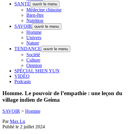
SANTÉ
ouvrir le menu
Médecine chinoise
Bien-être
Nutrition
SAVOIR
ouvrir le menu
Homme
Univers
Nature
TENDANCE
ouvrir le menu
Société
Culture
Opinion
SPÉCIAL SHEN YUN
VIDÉO
Podcasts
Homme.
Le pouvoir de l’empathie : une leçon du
village indien de Geima
SAVOIR
>
Homme
Par
Max Lu
Publié le 2 juillet 2024