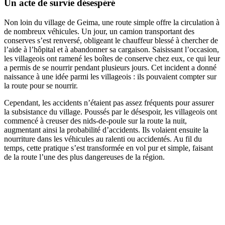
Un acte de survie désespéré
Non loin du village de Geima, une route simple offre la circulation à
de nombreux véhicules. Un jour, un camion transportant des
conserves s’est renversé, obligeant le chauffeur blessé à chercher de
l’aide à l’hôpital et à abandonner sa cargaison. Saisissant l’occasion,
les villageois ont ramené les boîtes de conserve chez eux, ce qui leur
a permis de se nourrir pendant plusieurs jours. Cet incident a donné
naissance à une idée parmi les villageois : ils pouvaient compter sur
la route pour se nourrir.
Cependant, les accidents n’étaient pas assez fréquents pour assurer
la subsistance du village. Poussés par le désespoir, les villageois ont
commencé à creuser des nids-de-poule sur la route la nuit,
augmentant ainsi la probabilité d’accidents. Ils volaient ensuite la
nourriture dans les véhicules au ralenti ou accidentés. Au fil du
temps, cette pratique s’est transformée en vol pur et simple, faisant
de la route l’une des plus dangereuses de la région.