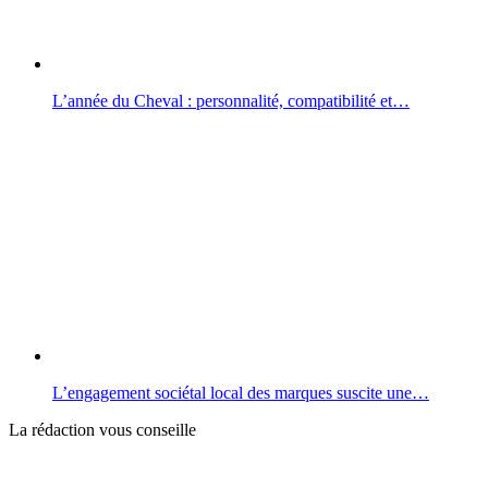
L’année du Cheval : personnalité, compatibilité et…
L’engagement sociétal local des marques suscite une…
La rédaction vous conseille