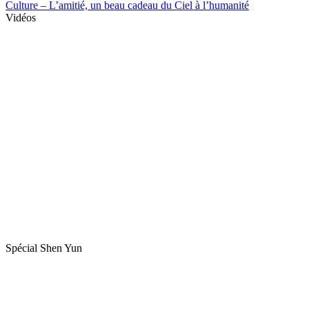
Culture – L’amitié, un beau cadeau du Ciel à l’humanité
Vidéos
Spécial Shen Yun