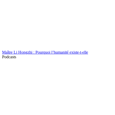
Maître Li Hongzhi : Pourquoi l’humanité existe-t-elle
Podcasts