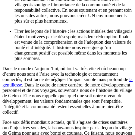
villageois souligne l’importance de la communauté et de la
responsabilité collective. En nous soutenant et en prenant soin
les uns des autres, nous pouvons créer UN environnements
plus sûr et plus harmonieux.
Tirer les leçons de l’histoire : les actions initiales des villageois
étaient motivées par le désespoir, mais leur rédemption finale
est venue de la compréhension et de l’adoption des valeurs de
bonté et d’intégrité. L’histoire nous enseigne qu’un
changement positif est possible même dans les moments les
plus sombres.
Dans le monde d’aujourd’hui, où tout va très vite et où beaucoup
d’entre nous sont à l’aise avec la technologie et constamment
connectés, il est facile de négliger l’impact simple mais profond de
la
gentillesse
. Dans le cadre de notre carrière, de notre développement
personnel et de nos voyages, souvenons-nous de l’histoire du village
de Geima. Elle nous rappelle que, quel que soit notre niveau de
développement, les valeurs fondamentales que sont l’empathie,
l’intégrité et la communauté restent essentielles à notre bien-être
collectif.
Face aux défis mondiaux actuels, qu’il s’agisse de crises sanitaires
ou d’injustices sociales, laissons-nous inspirer par la leçon du village
de Geima pour agir avec bonté et courage. Ce faisant, nous pouvons