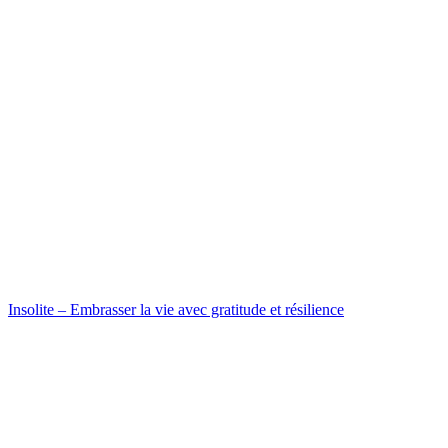
Insolite – Embrasser la vie avec gratitude et résilience