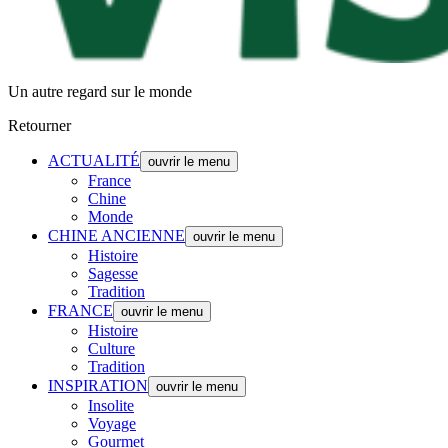
Un autre regard sur le monde
Retourner
ACTUALITÉ
ouvrir le menu
France
Chine
Monde
CHINE ANCIENNE
ouvrir le menu
Histoire
Sagesse
Tradition
FRANCE
ouvrir le menu
Histoire
Culture
Tradition
INSPIRATION
ouvrir le menu
Insolite
Voyage
Gourmet