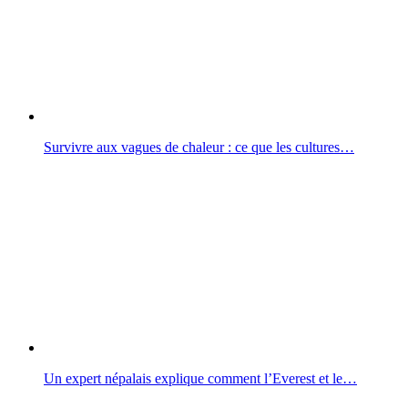
Survivre aux vagues de chaleur : ce que les cultures…
Un expert népalais explique comment l’Everest et le…